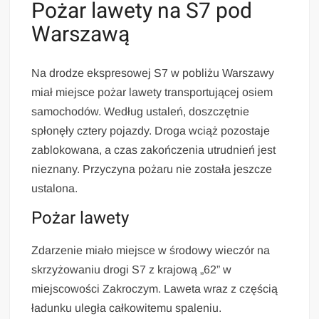
Pożar lawety na S7 pod
Warszawą
Na drodze ekspresowej S7 w pobliżu Warszawy
miał miejsce pożar lawety transportującej osiem
samochodów. Według ustaleń, doszczętnie
spłonęły cztery pojazdy. Droga wciąż pozostaje
zablokowana, a czas zakończenia utrudnień jest
nieznany. Przyczyna pożaru nie została jeszcze
ustalona.
Pożar lawety
Zdarzenie miało miejsce w środowy wieczór na
skrzyżowaniu drogi S7 z krajową „62” w
miejscowości Zakroczym. Laweta wraz z częścią
ładunku uległa całkowitemu spaleniu.