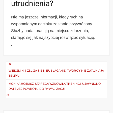
utrudnienia?
Nie ma jeszcze informacji, kiedy ruch na
wspomnianym odcinku zostanie przywrócony.
Służby nadal pracują na miejscu zdarzenia,
starając się jak najszybciej rozwiązać sytuację.
„`
Nawigacja
wpisu
WIEDŹMIN 4 ZBLIŻA SIĘ NIEUBŁAGANIE. TWÓRCY NIE ZWALNIAJĄ
TEMPA!
MONIKA HOJNISZ-STAREGA WZNOWIŁA TRENINGI. UJAWNIONO
DATĘ JEJ POWROTU DO RYWALIZACJI.