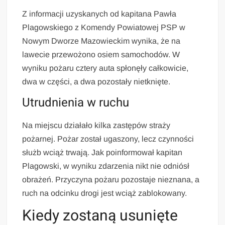
Z informacji uzyskanych od kapitana Pawła
Plagowskiego z Komendy Powiatowej PSP w
Nowym Dworze Mazowieckim wynika, że na
lawecie przewożono osiem samochodów. W
wyniku pożaru cztery auta spłonęły całkowicie,
dwa w części, a dwa pozostały nietknięte.
Utrudnienia w ruchu
Na miejscu działało kilka zastępów straży
pożarnej. Pożar został ugaszony, lecz czynności
służb wciąż trwają. Jak poinformował kapitan
Plagowski, w wyniku zdarzenia nikt nie odniósł
obrażeń. Przyczyna pożaru pozostaje nieznana, a
ruch na odcinku drogi jest wciąż zablokowany.
Kiedy zostaną usunięte