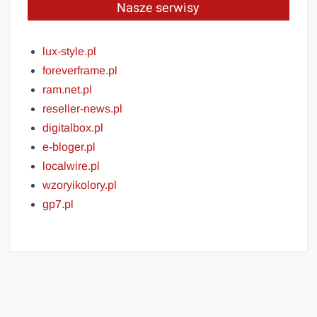
Nasze serwisy
lux-style.pl
foreverframe.pl
ram.net.pl
reseller-news.pl
digitalbox.pl
e-bloger.pl
localwire.pl
wzoryikolory.pl
gp7.pl