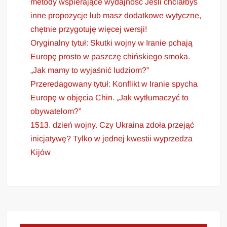
metody wspierające wydajność Jeśli chciałbyś
inne propozycje lub masz dodatkowe wytyczne,
chętnie przygotuję więcej wersji!
Oryginalny tytuł: Skutki wojny w Iranie pchają
Europę prosto w paszczę chińskiego smoka.
„Jak mamy to wyjaśnić ludziom?”
Przeredagowany tytuł: Konflikt w Iranie spycha
Europę w objęcia Chin. „Jak wytłumaczyć to
obywatelom?”
1513. dzień wojny. Czy Ukraina zdoła przejąć
inicjatywę? Tylko w jednej kwestii wyprzedza
Kijów