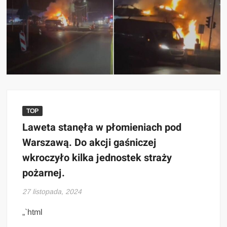
TOP
Laweta stanęła w płomieniach pod
Warszawą. Do akcji gaśniczej
wkroczyło kilka jednostek straży
pożarnej.
27 listopada, 2024
„`html