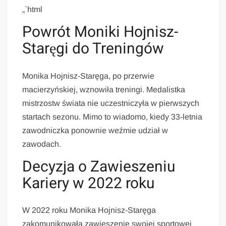
„`html
Powrót Moniki Hojnisz-
Staręgi do Treningów
Monika Hojnisz-Staręga, po przerwie
macierzyńskiej, wznowiła treningi. Medalistka
mistrzostw świata nie uczestniczyła w pierwszych
startach sezonu. Mimo to wiadomo, kiedy 33-letnia
zawodniczka ponownie weźmie udział w
zawodach.
Decyzja o Zawieszeniu
Kariery w 2022 roku
W 2022 roku Monika Hojnisz-Staręga
zakomunikowała zawieszenie swojej sportowej