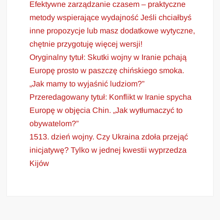
Efektywne zarządzanie czasem – praktyczne
metody wspierające wydajność Jeśli chciałbyś
inne propozycje lub masz dodatkowe wytyczne,
chętnie przygotuję więcej wersji!
Oryginalny tytuł: Skutki wojny w Iranie pchają
Europę prosto w paszczę chińskiego smoka.
„Jak mamy to wyjaśnić ludziom?”
Przeredagowany tytuł: Konflikt w Iranie spycha
Europę w objęcia Chin. „Jak wytłumaczyć to
obywatelom?”
1513. dzień wojny. Czy Ukraina zdoła przejąć
inicjatywę? Tylko w jednej kwestii wyprzedza
Kijów