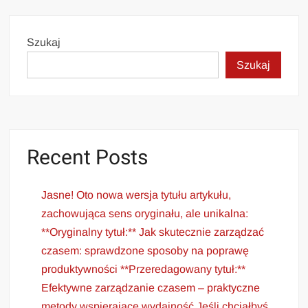
Szukaj
Szukaj
Recent Posts
Jasne! Oto nowa wersja tytułu artykułu,
zachowująca sens oryginału, ale unikalna:
**Oryginalny tytuł:** Jak skutecznie zarządzać
czasem: sprawdzone sposoby na poprawę
produktywności **Przeredagowany tytuł:**
Efektywne zarządzanie czasem – praktyczne
metody wspierające wydajność Jeśli chciałbyś