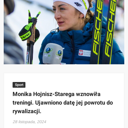
Sport
Monika Hojnisz-Starega wznowiła
treningi. Ujawniono datę jej powrotu do
rywalizacji.
28 listopada, 2024