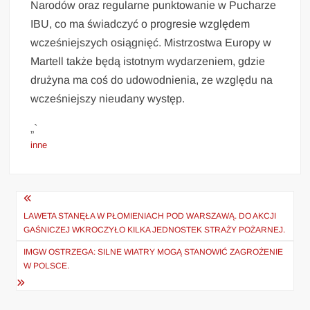
Narodów oraz regularne punktowanie w Pucharze
IBU, co ma świadczyć o progresie względem
wcześniejszych osiągnięć. Mistrzostwa Europy w
Martell także będą istotnym wydarzeniem, gdzie
drużyna ma coś do udowodnienia, ze względu na
wcześniejszy nieudany występ.
„`
inne
Nawigacja
wpisu
LAWETA STANĘŁA W PŁOMIENIACH POD WARSZAWĄ. DO AKCJI
GAŚNICZEJ WKROCZYŁO KILKA JEDNOSTEK STRAŻY POŻARNEJ.
IMGW OSTRZEGA: SILNE WIATRY MOGĄ STANOWIĆ ZAGROŻENIE
W POLSCE.