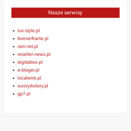
Nasze serwisy
lux-style.pl
foreverframe.pl
ram.net.pl
reseller-news.pl
digitalbox.pl
e-bloger.pl
localwire.pl
wzoryikolory.pl
gp7.pl