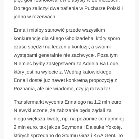
Do tego zaliczył dwa trafienia w Pucharze Polski i
jedno w rezerwach.
Ennali miałby stanowić przede wszystkim
konkurencję dla Aliego Gholizadeha, który sporo
czasu spędził na leczeniu kontuzji, a swoimi
występami generalnie nie zachwycał. Poza tym
Niemiec byłby zastępstwem za Adriela Ba Loue,
który jest na wylocie z. Według katowickiego
Ennali dostał już nawet konkretną propozycję z
Poznania, ale nie wiadomo, czy ją rozważał.
Transfermarkt wycenia Ennalego na 1,2 mln euro.
Niewykluczone, że zabrzanie będą żądali za
niego większą kwotę, np. na poziomie co najmniej
2 mln euro, tak jak za Szymona i Daisuke Yokotę,
których sprzedano do Sturmu Graz i KAA Gent. To