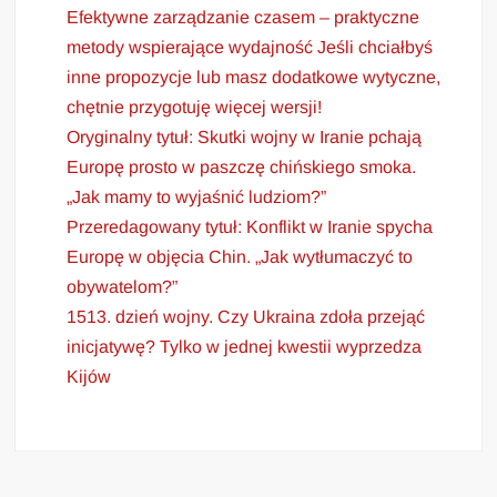
Efektywne zarządzanie czasem – praktyczne
metody wspierające wydajność Jeśli chciałbyś
inne propozycje lub masz dodatkowe wytyczne,
chętnie przygotuję więcej wersji!
Oryginalny tytuł: Skutki wojny w Iranie pchają
Europę prosto w paszczę chińskiego smoka.
„Jak mamy to wyjaśnić ludziom?”
Przeredagowany tytuł: Konflikt w Iranie spycha
Europę w objęcia Chin. „Jak wytłumaczyć to
obywatelom?”
1513. dzień wojny. Czy Ukraina zdoła przejąć
inicjatywę? Tylko w jednej kwestii wyprzedza
Kijów