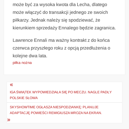
może być za wysoka kwota dla Lecha, dlatego
może włączyć do transakcji jednego ze swoich
piłkarzy. Jednak należy się spodziewać, że
kierunkiem sprzedaży Ennalego będzie zagranica.
Lawrence Ennali ma ważny kontrakt z do końca
czerwca przyszłego roku z opcją przedłużenia o
kolejne dwa lata.
piłka nożna
Nawigacja
wpisu
IGA ŚWIĄTEK WYPOWIEDZIAŁA SIĘ PO MECZU. NAGLE PADŁY
POLSKIE SŁOWA
SKYSHOWTIME OGŁASZA NIESPODZIANKĘ: PLANUJE
ADAPTACJĘ POWIEŚCI REMIGIUSZA MROZA NA EKRAN.