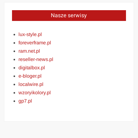
Nasze serwisy
lux-style.pl
foreverframe.pl
ram.net.pl
reseller-news.pl
digitalbox.pl
e-bloger.pl
localwire.pl
wzoryikolory.pl
gp7.pl