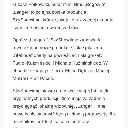
Łukasz Palkowski, autor m.in. filmu „Bogowie”.
„Langer” to kolejna polska produkcja
SkyShowtime, która zyskuje coraz więcej uznania
i zainteresowania wśród widzów.
Oprócz „Langera”, SkyShowtime zapowiada
również inne nowe produkcje, takie jak serial
„Śleboda” oparty na powieściach Małgorzaty
Fugiel-Kuźmińskiej i Michała Kuźmińskiego. W
obsadzie znajdą się m.in. Maria Dębska, Maciej
Musiał i Piotr Pacek.
SkyShowtime stawia na rozwój swojej biblioteki
oryginalnych produkcji, które mają za zadanie
przyciągnąć lokalną widownię. „Langer” i inne
nowe tytuły stanowić będą ciekawą propozycję dla
miłośników polskich seriali i thrillerów.