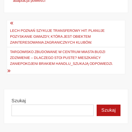
adaptacja powieści
Nawigacja
wpisu
LECH POZNAŃ SZYKUJE TRANSFEROWY HIT: PLANUJE
POZYSKANIE GWIAZDY, KTÓRA JEST OBIEKTEM
ZAINTERESOWANIA ZAGRANICZNYCH KLUBÓW.
TARGOWISKO ZBUDOWANE W CENTRUM MIASTA BUDZI
ZDZIWIENIE – DLACZEGO STOI PUSTE? MIESZKAŃCY
ZANIEPOKOJENI BRAKIEM HANDLU_SZUKAJĄ ODPOWIEDZI.
Szukaj
Szukaj