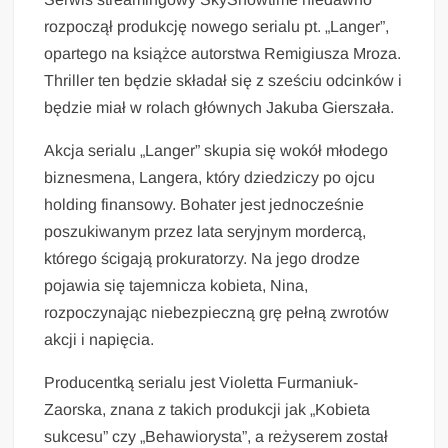
rozpoczął produkcję nowego serialu pt. „Langer”,
opartego na książce autorstwa Remigiusza Mroza.
Thriller ten będzie składał się z sześciu odcinków i
będzie miał w rolach głównych Jakuba Gierszała.
Akcja serialu „Langer” skupia się wokół młodego
biznesmena, Langera, który dziedziczy po ojcu
holding finansowy. Bohater jest jednocześnie
poszukiwanym przez lata seryjnym mordercą,
którego ścigają prokuratorzy. Na jego drodze
pojawia się tajemnicza kobieta, Nina,
rozpoczynając niebezpieczną grę pełną zwrotów
akcji i napięcia.
Producentką serialu jest Violetta Furmaniuk-
Zaorska, znana z takich produkcji jak „Kobieta
sukcesu” czy „Behawiorysta”, a reżyserem został