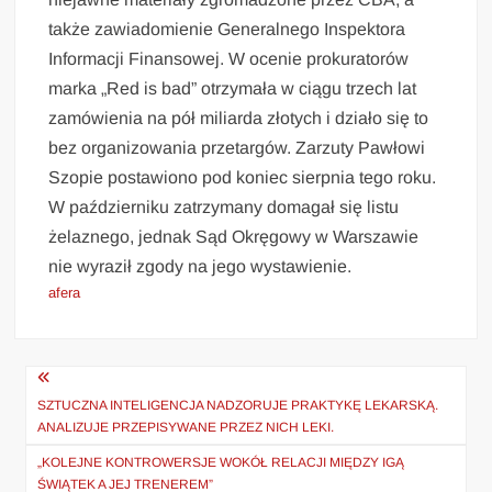
także zawiadomienie Generalnego Inspektora
Informacji Finansowej. W ocenie prokuratorów
marka „Red is bad” otrzymała w ciągu trzech lat
zamówienia na pół miliarda złotych i działo się to
bez organizowania przetargów. Zarzuty Pawłowi
Szopie postawiono pod koniec sierpnia tego roku.
W październiku zatrzymany domagał się listu
żelaznego, jednak Sąd Okręgowy w Warszawie
nie wyraził zgody na jego wystawienie.
afera
Nawigacja
wpisu
SZTUCZNA INTELIGENCJA NADZORUJE PRAKTYKĘ LEKARSKĄ.
ANALIZUJE PRZEPISYWANE PRZEZ NICH LEKI.
„KOLEJNE KONTROWERSJE WOKÓŁ RELACJI MIĘDZY IGĄ
ŚWIĄTEK A JEJ TRENEREM”