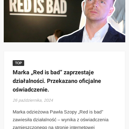
TOP
Marka „Red is bad” zaprzestaje
działalności. Przekazano oficjalne
oświadczenie.
26 października, 2024
Marka odzieżowa Pawła Szopy „Red is bad”
zawiesiła działalność – wynika z oświadczenia
zamieszczonego na stronie internetowej