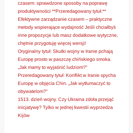
czasem: sprawdzone sposoby na poprawę
produktywności **Przeredagowany tytuł:**
Efektywne zarządzanie czasem – praktyczne
metody wspierające wydajność Jeśli chciałbyś
inne propozycje lub masz dodatkowe wytyczne,
chętnie przygotuję więcej wersji!
Oryginalny tytuł: Skutki wojny w Iranie pchają
Europę prosto w paszczę chińskiego smoka.
„Jak mamy to wyjaśnić ludziom?”
Przeredagowany tytuł: Konflikt w Iranie spycha
Europę w objęcia Chin. „Jak wytłumaczyć to
obywatelom?”
1513. dzień wojny. Czy Ukraina zdoła przejąć
inicjatywę? Tylko w jednej kwestii wyprzedza
Kijów