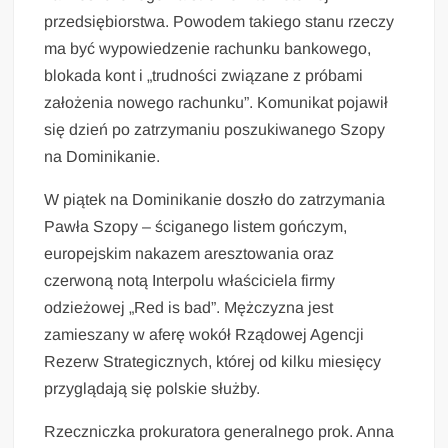
przedsiębiorstwa. Powodem takiego stanu rzeczy
ma być wypowiedzenie rachunku bankowego,
blokada kont i „trudności związane z próbami
założenia nowego rachunku”. Komunikat pojawił
się dzień po zatrzymaniu poszukiwanego Szopy
na Dominikanie.
W piątek na Dominikanie doszło do zatrzymania
Pawła Szopy – ściganego listem gończym,
europejskim nakazem aresztowania oraz
czerwoną notą Interpolu właściciela firmy
odzieżowej „Red is bad”. Mężczyzna jest
zamieszany w aferę wokół Rządowej Agencji
Rezerw Strategicznych, której od kilku miesięcy
przyglądają się polskie służby.
Rzeczniczka prokuratora generalnego prok. Anna