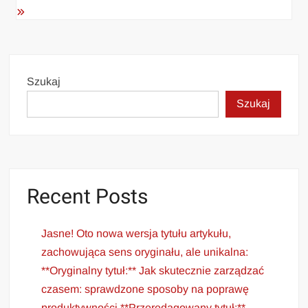
Szukaj
Szukaj
Recent Posts
Jasne! Oto nowa wersja tytułu artykułu,
zachowująca sens oryginału, ale unikalna:
**Oryginalny tytuł:** Jak skutecznie zarządzać
czasem: sprawdzone sposoby na poprawę
produktywności **Przeredagowany tytuł:**