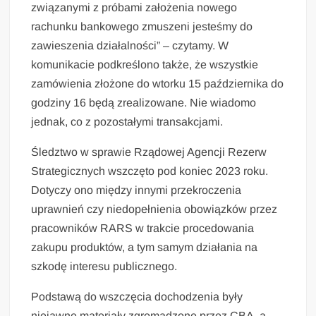
związanymi z próbami założenia nowego
rachunku bankowego zmuszeni jesteśmy do
zawieszenia działalności” – czytamy. W
komunikacie podkreślono także, że wszystkie
zamówienia złożone do wtorku 15 października do
godziny 16 będą zrealizowane. Nie wiadomo
jednak, co z pozostałymi transakcjami.
Śledztwo w sprawie Rządowej Agencji Rezerw
Strategicznych wszczęto pod koniec 2023 roku.
Dotyczy ono między innymi przekroczenia
uprawnień czy niedopełnienia obowiązków przez
pracowników RARS w trakcie procedowania
zakupu produktów, a tym samym działania na
szkodę interesu publicznego.
Podstawą do wszczęcia dochodzenia były
niejawne materiały zgromadzone przez CBA, a