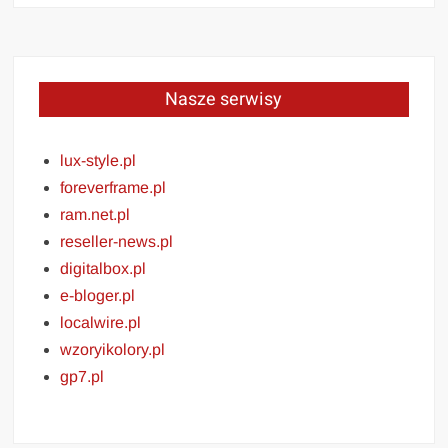
Nasze serwisy
lux-style.pl
foreverframe.pl
ram.net.pl
reseller-news.pl
digitalbox.pl
e-bloger.pl
localwire.pl
wzoryikolory.pl
gp7.pl