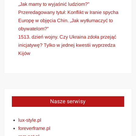
„Jak mamy to wyjaśnić ludziom?”
Przeredagowany tytuł: Konflikt w Iranie spycha
Europę w objęcia Chin. „Jak wytłumaczyć to
obywatelom?”
1513. dzień wojny. Czy Ukraina zdoła przejąć
inicjatywę? Tylko w jednej kwestii wyprzedza
Kijów
Nasze serwisy
lux-style.pl
foreverframe.pl