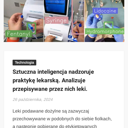
Technologia
Sztuczna inteligencja nadzoruje
praktykę lekarską. Analizuje
przepisywane przez nich leki.
26 października, 2024
Leki podawane dożylne są zazwyczaj
przechowywane w podobnych do siebie fiolkach,
a następnie pobierane do etykietowanych