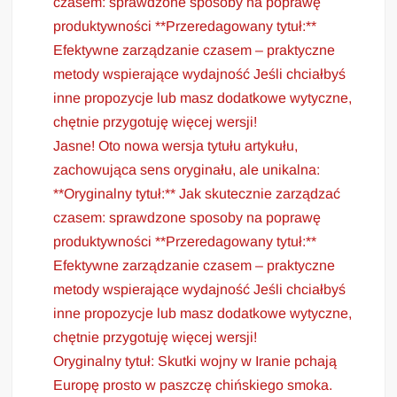
czasem: sprawdzone sposoby na poprawę
produktywności **Przeredagowany tytuł:**
Efektywne zarządzanie czasem – praktyczne
metody wspierające wydajność Jeśli chciałbyś
inne propozycje lub masz dodatkowe wytyczne,
chętnie przygotuję więcej wersji!
Jasne! Oto nowa wersja tytułu artykułu,
zachowująca sens oryginału, ale unikalna:
**Oryginalny tytuł:** Jak skutecznie zarządzać
czasem: sprawdzone sposoby na poprawę
produktywności **Przeredagowany tytuł:**
Efektywne zarządzanie czasem – praktyczne
metody wspierające wydajność Jeśli chciałbyś
inne propozycje lub masz dodatkowe wytyczne,
chętnie przygotuję więcej wersji!
Oryginalny tytuł: Skutki wojny w Iranie pchają
Europę prosto w paszczę chińskiego smoka.