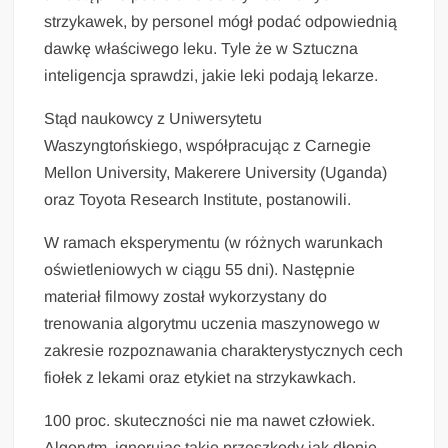
strzykawek, by personel mógł podać odpowiednią
dawkę właściwego leku. Tyle że w Sztuczna
inteligencja sprawdzi, jakie leki podają lekarze.
Stąd naukowcy z Uniwersytetu
Waszyngtońskiego, współpracując z Carnegie
Mellon University, Makerere University (Uganda)
oraz Toyota Research Institute, postanowili.
W ramach eksperymentu (w różnych warunkach
oświetleniowych w ciągu 55 dni). Następnie
materiał filmowy został wykorzystany do
trenowania algorytmu uczenia maszynowego w
zakresie rozpoznawania charakterystycznych cech
fiołek z lekami oraz etykiet na strzykawkach.
100 proc. skuteczności nie ma nawet człowiek.
Algorytm, ignorując takie przeszkody jak dłonie.