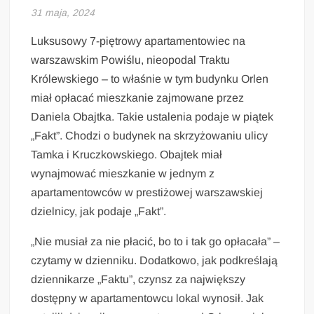
31 maja, 2024
Luksusowy 7-piętrowy apartamentowiec na
warszawskim Powiślu, nieopodal Traktu
Królewskiego – to właśnie w tym budynku Orlen
miał opłacać mieszkanie zajmowane przez
Daniela Obajtka. Takie ustalenia podaje w piątek
„Fakt”. Chodzi o budynek na skrzyżowaniu ulicy
Tamka i Kruczkowskiego. Obajtek miał
wynajmować mieszkanie w jednym z
apartamentowców w prestiżowej warszawskiej
dzielnicy, jak podaje „Fakt”.
„Nie musiał za nie płacić, bo to i tak go opłacała” –
czytamy w dzienniku. Dodatkowo, jak podkreślają
dziennikarze „Faktu”, czynsz za największy
dostępny w apartamentowcu lokal wynosił. Jak