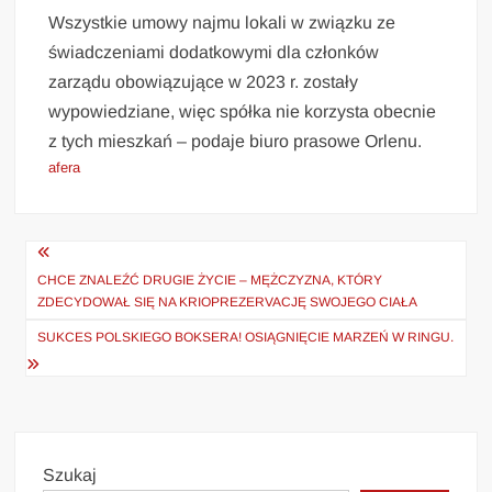
Wszystkie umowy najmu lokali w związku ze
świadczeniami dodatkowymi dla członków
zarządu obowiązujące w 2023 r. zostały
wypowiedziane, więc spółka nie korzysta obecnie
z tych mieszkań – podaje biuro prasowe Orlenu.
afera
Nawigacja
wpisu
CHCE ZNALEŹĆ DRUGIE ŻYCIE – MĘŻCZYZNA, KTÓRY
ZDECYDOWAŁ SIĘ NA KRIOPREZERVACJĘ SWOJEGO CIAŁA
SUKCES POLSKIEGO BOKSERA! OSIĄGNIĘCIE MARZEŃ W RINGU.
Szukaj