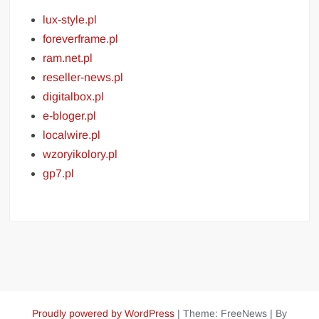
lux-style.pl
foreverframe.pl
ram.net.pl
reseller-news.pl
digitalbox.pl
e-bloger.pl
localwire.pl
wzoryikolory.pl
gp7.pl
Proudly powered by WordPress
|
Theme: FreeNews
|
By