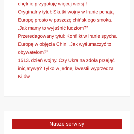
chętnie przygotuję więcej wersji!
Oryginalny tytuł: Skutki wojny w Iranie pchają
Europę prosto w paszczę chińskiego smoka.
„Jak mamy to wyjaśnić ludziom?”
Przeredagowany tytuł: Konflikt w Iranie spycha
Europę w objęcia Chin. „Jak wytłumaczyć to
obywatelom?”
1513. dzień wojny. Czy Ukraina zdoła przejąć
inicjatywę? Tylko w jednej kwestii wyprzedza
Kijów
Nasze serwisy