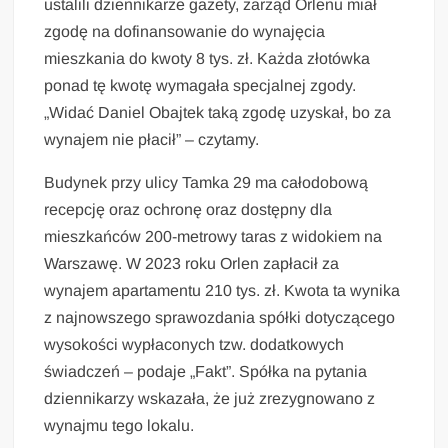
ustalili dziennikarze gazety, zarząd Orlenu miał
zgodę na dofinansowanie do wynajęcia
mieszkania do kwoty 8 tys. zł. Każda złotówka
ponad tę kwotę wymagała specjalnej zgody.
„Widać Daniel Obajtek taką zgodę uzyskał, bo za
wynajem nie płacił” – czytamy.
Budynek przy ulicy Tamka 29 ma całodobową
recepcję oraz ochronę oraz dostępny dla
mieszkańców 200-metrowy taras z widokiem na
Warszawę. W 2023 roku Orlen zapłacił za
wynajem apartamentu 210 tys. zł. Kwota ta wynika
z najnowszego sprawozdania spółki dotyczącego
wysokości wypłaconych tzw. dodatkowych
świadczeń – podaje „Fakt”. Spółka na pytania
dziennikarzy wskazała, że już zrezygnowano z
wynajmu tego lokalu.