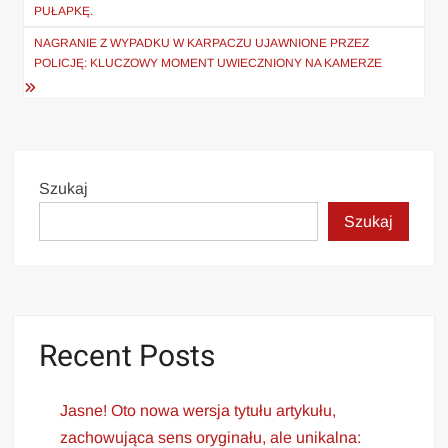
wpisu
PUŁAPKĘ.
NAGRANIE Z WYPADKU W KARPACZU UJAWNIONE PRZEZ
POLICJĘ: KLUCZOWY MOMENT UWIECZNIONY NA KAMERZE
Szukaj
Szukaj
Recent Posts
Jasne! Oto nowa wersja tytułu artykułu,
zachowująca sens oryginału, ale unikalna: