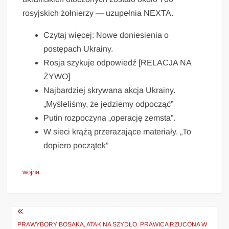
rosyjskich żołnierzy — uzupełnia NEXTA.
Czytaj więcej: Nowe doniesienia o
postępach Ukrainy.
Rosja szykuje odpowiedź [RELACJA NA
ŻYWO]
Najbardziej skrywana akcja Ukrainy.
„Myśleliśmy, że jedziemy odpocząć”
Putin rozpoczyna „operację zemsta”.
W sieci krążą przerazające materiały. „To
dopiero początek”
wojna
Nawigacja
PRAWYBORY BOSAKA, ATAK NA SZYDŁO. PRAWICA RZUCONA W