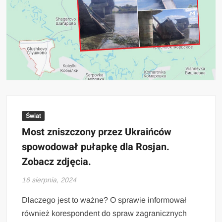
Świat
Most zniszczony przez Ukraińców
spowodował pułapkę dla Rosjan.
Zobacz zdjęcia.
16 sierpnia, 2024
Dlaczego jest to ważne? O sprawie informował
również korespondent do spraw zagranicznych