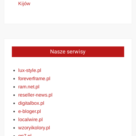
Kijów
Nasze serwisy
lux-style.pl
foreverframe.pl
ram.net.pl
reseller-news.pl
digitalbox.pl
e-bloger.pl
localwire.pl
wzoryikolory.pl
gp7.pl