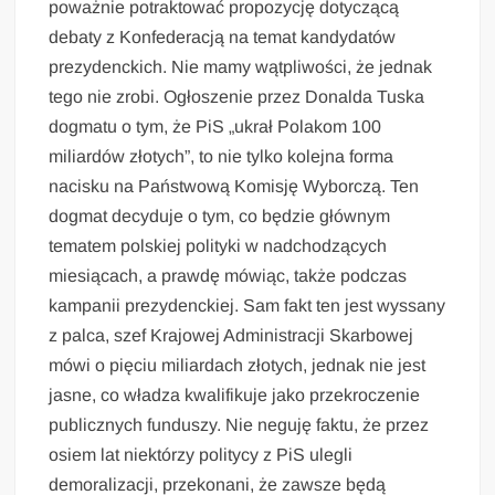
poważnie potraktować propozycję dotyczącą
debaty z Konfederacją na temat kandydatów
prezydenckich. Nie mamy wątpliwości, że jednak
tego nie zrobi. Ogłoszenie przez Donalda Tuska
dogmatu o tym, że PiS „ukrał Polakom 100
miliardów złotych”, to nie tylko kolejna forma
nacisku na Państwową Komisję Wyborczą. Ten
dogmat decyduje o tym, co będzie głównym
tematem polskiej polityki w nadchodzących
miesiącach, a prawdę mówiąc, także podczas
kampanii prezydenckiej. Sam fakt ten jest wyssany
z palca, szef Krajowej Administracji Skarbowej
mówi o pięciu miliardach złotych, jednak nie jest
jasne, co władza kwalifikuje jako przekroczenie
publicznych funduszy. Nie neguję faktu, że przez
osiem lat niektórzy politycy z PiS ulegli
demoralizacji, przekonani, że zawsze będą