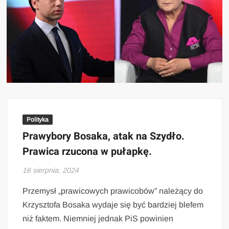
Polityka
Prawybory Bosaka, atak na Szydło.
Prawica rzucona w pułapkę.
16 sierpnia, 2024
Przemysł „prawicowych prawicobów” należący do
Krzysztofa Bosaka wydaje się być bardziej blefem
niż faktem. Niemniej jednak PiS powinien