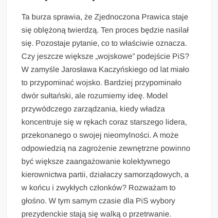
Ta burza sprawia, że Zjednoczona Prawica staje
się oblężoną twierdzą. Ten proces będzie nasilał
się. Pozostaje pytanie, co to właściwie oznacza.
Czy jeszcze większe „wojskowe” podejście PiS?
W zamyśle Jarosława Kaczyńskiego od lat miało
to przypominać wojsko. Bardziej przypominało
dwór sułtański, ale rozumiemy ideę. Model
przywódczego zarządzania, kiedy władza
koncentruje się w rękach coraz starszego lidera,
przekonanego o swojej nieomylności. A może
odpowiedzią na zagrożenie zewnętrzne powinno
być większe zaangażowanie kolektywnego
kierownictwa partii, działaczy samorządowych, a
w końcu i zwykłych członków? Rozważam to
głośno. W tym samym czasie dla PiS wybory
prezydenckie stają się walką o przetrwanie.