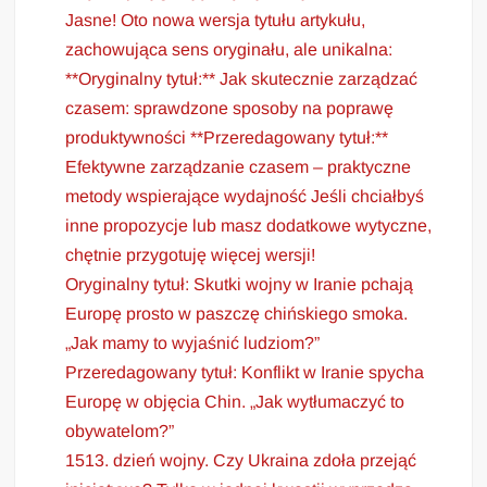
Jasne! Oto nowa wersja tytułu artykułu,
zachowująca sens oryginału, ale unikalna:
**Oryginalny tytuł:** Jak skutecznie zarządzać
czasem: sprawdzone sposoby na poprawę
produktywności **Przeredagowany tytuł:**
Efektywne zarządzanie czasem – praktyczne
metody wspierające wydajność Jeśli chciałbyś
inne propozycje lub masz dodatkowe wytyczne,
chętnie przygotuję więcej wersji!
Oryginalny tytuł: Skutki wojny w Iranie pchają
Europę prosto w paszczę chińskiego smoka.
„Jak mamy to wyjaśnić ludziom?”
Przeredagowany tytuł: Konflikt w Iranie spycha
Europę w objęcia Chin. „Jak wytłumaczyć to
obywatelom?”
1513. dzień wojny. Czy Ukraina zdoła przejąć