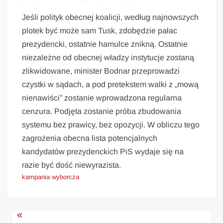
Jeśli polityk obecnej koalicji, według najnowszych
plotek być może sam Tusk, zdobędzie pałac
prezydencki, ostatnie hamulce znikną. Ostatnie
niezależne od obecnej władzy instytucje zostaną
zlikwidowane, minister Bodnar przeprowadzi
czystki w sądach, a pod pretekstem walki z „mową
nienawiści” zostanie wprowadzona regularna
cenzura. Podjęta zostanie próba zbudowania
systemu bez prawicy, bez opozycji. W obliczu tego
zagrożenia obecna lista potencjalnych
kandydatów prezydenckich PiS wydaje się na
razie być dość niewyrazista.
kampania wyborcza
Nawigacja