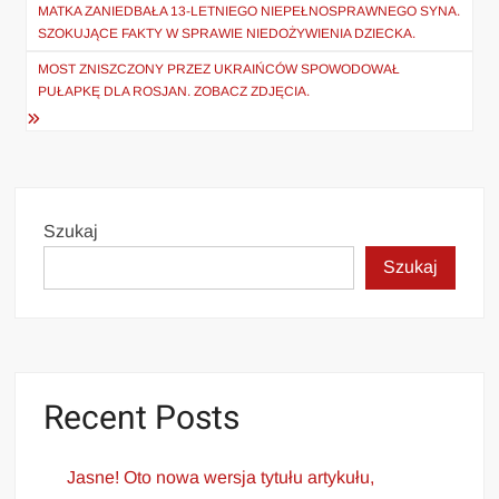
wpisu
MATKA ZANIEDBAŁA 13-LETNIEGO NIEPEŁNOSPRAWNEGO SYNA.
SZOKUJĄCE FAKTY W SPRAWIE NIEDOŻYWIENIA DZIECKA.
MOST ZNISZCZONY PRZEZ UKRAIŃCÓW SPOWODOWAŁ
PUŁAPKĘ DLA ROSJAN. ZOBACZ ZDJĘCIA.
Szukaj
Szukaj
Recent Posts
Jasne! Oto nowa wersja tytułu artykułu,