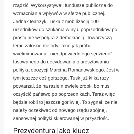
rządzić. Wykorzystywali fundusze publiczne do
wzmacniania wpływów w sferze publicznej.
Jednak teatrzyk Tuska z mobilizacją 100
urzędników do szukania winy u poprzedników po
prostu nie współgra z demokracją. Towarzyszą
temu żałosne metody, takie jak próba
wyeliminowania „nieodpowiedniego sędziego”
losowanego do decydowania o aresztowaniu
polityka opozycji Marcina Romanowskiego. Jest w
tym jeszcze coś gorszego. Tusk już kilka razy
powtarzał, że na razie niewiele zrobił, bo musi
oczyścić państwo po poprzednikach. Teraz więc
będzie robił to jeszcze gorliwiej. To sygnał, że nie
należy oczekiwać od nowego rządu spójnej,
sensownej polityki skierowanej w przyszłość.
Prezydentura jako klucz