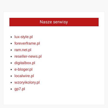
Nasze serwisy
lux-style.pl
foreverframe.pl
ram.net.pl
reseller-news.pl
digitalbox.pl
e-bloger.pl
localwire.pl
wzoryikolory.pl
gp7.pl