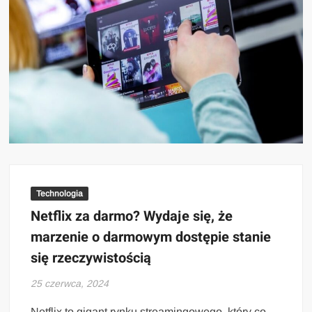
Technologia
Netflix za darmo? Wydaje się, że
marzenie o darmowym dostępie stanie
się rzeczywistością
25 czerwca, 2024
Netflix to gigant rynku streamingowego, który co