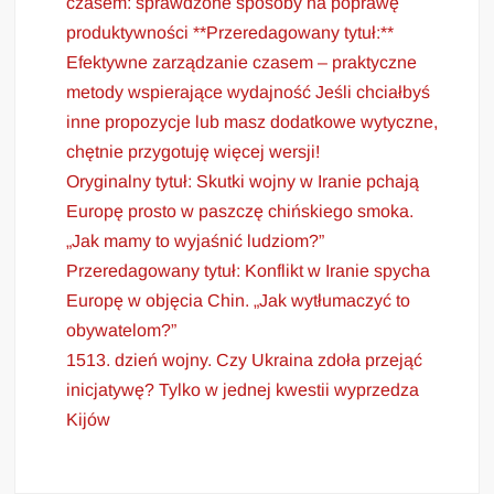
czasem: sprawdzone sposoby na poprawę
produktywności **Przeredagowany tytuł:**
Efektywne zarządzanie czasem – praktyczne
metody wspierające wydajność Jeśli chciałbyś
inne propozycje lub masz dodatkowe wytyczne,
chętnie przygotuję więcej wersji!
Oryginalny tytuł: Skutki wojny w Iranie pchają
Europę prosto w paszczę chińskiego smoka.
„Jak mamy to wyjaśnić ludziom?”
Przeredagowany tytuł: Konflikt w Iranie spycha
Europę w objęcia Chin. „Jak wytłumaczyć to
obywatelom?”
1513. dzień wojny. Czy Ukraina zdoła przejąć
inicjatywę? Tylko w jednej kwestii wyprzedza
Kijów