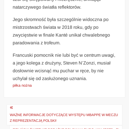
natarczywego światła reflektorów.
Jego skromność była szczególnie widoczna po
mistrzostwach świata w 2018 roku, gdy po
zwycięstwie w finale Kanté unikał chwalebnego
paradowania z trofeum.
Francuski pomocnik nie lubi być w centrum uwagi,
a jego kolega z drużyny, Steven N’Zonzi, musiał
dosłownie wcisnąć mu puchar w ręce, by nie
uchylał się od zasłużonego uznania.
piłka nożna
Nawigacja
wpisu
WAŻNE INFORMACJE DOTYCZĄCE WYSTĘPU MBAPPE W MECZU
Z REPREZENTACJĄ POLSKI!