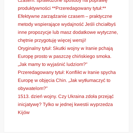
czasem: sprawdzone sposoby na poprawę
produktywności **Przeredagowany tytuł:**
Efektywne zarządzanie czasem – praktyczne
metody wspierające wydajność Jeśli chciałbyś
inne propozycje lub masz dodatkowe wytyczne,
chętnie przygotuję więcej wersji!
Oryginalny tytuł: Skutki wojny w Iranie pchają
Europę prosto w paszczę chińskiego smoka.
„Jak mamy to wyjaśnić ludziom?”
Przeredagowany tytuł: Konflikt w Iranie spycha
Europę w objęcia Chin. „Jak wytłumaczyć to
obywatelom?”
1513. dzień wojny. Czy Ukraina zdoła przejąć
inicjatywę? Tylko w jednej kwestii wyprzedza
Kijów