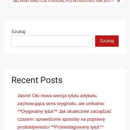
ZIELIŃSKI ŚWIĘTUJE PORAŻKĘ POLSKI NA EURO. KIM JEST?
Szukaj
Szukaj
Recent Posts
Jasne! Oto nowa wersja tytułu artykułu,
zachowująca sens oryginału, ale unikalna:
**Oryginalny tytuł:** Jak skutecznie zarządzać
czasem: sprawdzone sposoby na poprawę
produktywności **Przeredagowany tytuł:**