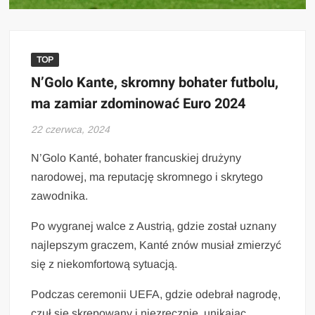
TOP
N’Golo Kante, skromny bohater futbolu,
ma zamiar zdominować Euro 2024
22 czerwca, 2024
N’Golo Kanté, bohater francuskiej drużyny
narodowej, ma reputację skromnego i skrytego
zawodnika.
Po wygranej walce z Austrią, gdzie został uznany
najlepszym graczem, Kanté znów musiał zmierzyć
się z niekomfortową sytuacją.
Podczas ceremonii UEFA, gdzie odebrał nagrodę,
czuł się skrępowany i niezręcznie, unikając