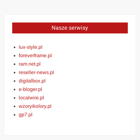
Nasze serwisy
lux-style.pl
foreverframe.pl
ram.net.pl
reseller-news.pl
digitalbox.pl
e-bloger.pl
localwire.pl
wzoryikolory.pl
gp7.pl