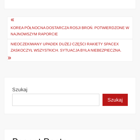
Nawigacja
wpisu
KOREA PÓŁNOCNA DOSTARCZA ROSJI BROŃ. POTWIERDZONE W
NAJNOWSZYM RAPORCIE
NIEOCZEKIWANY UPADEK DUŻEJ CZĘŚCI RAKIETY SPACEX
ZASKOCZYŁ WSZYSTKICH. SYTUACJA BYŁA NIEBEZPIECZNA.
Szukaj
Szukaj