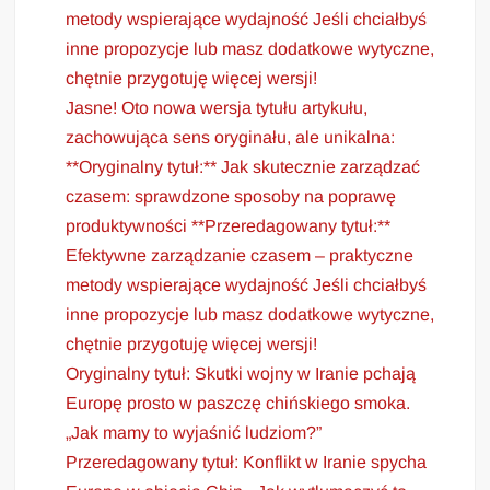
metody wspierające wydajność Jeśli chciałbyś
inne propozycje lub masz dodatkowe wytyczne,
chętnie przygotuję więcej wersji!
Jasne! Oto nowa wersja tytułu artykułu,
zachowująca sens oryginału, ale unikalna:
**Oryginalny tytuł:** Jak skutecznie zarządzać
czasem: sprawdzone sposoby na poprawę
produktywności **Przeredagowany tytuł:**
Efektywne zarządzanie czasem – praktyczne
metody wspierające wydajność Jeśli chciałbyś
inne propozycje lub masz dodatkowe wytyczne,
chętnie przygotuję więcej wersji!
Oryginalny tytuł: Skutki wojny w Iranie pchają
Europę prosto w paszczę chińskiego smoka.
„Jak mamy to wyjaśnić ludziom?”
Przeredagowany tytuł: Konflikt w Iranie spycha