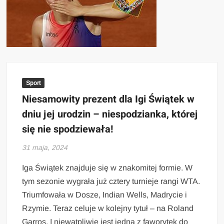
Sport
Niesamowity prezent dla Igi Świątek w
dniu jej urodzin – niespodzianka, której
się nie spodziewała!
31 maja, 2024
Iga Świątek znajduje się w znakomitej formie. W
tym sezonie wygrała już cztery turnieje rangi WTA.
Triumfowała w Dosze, Indian Wells, Madrycie i
Rzymie. Teraz celuje w kolejny tytuł – na Roland
Garros. I niewątpliwie jest jedną z faworytek do