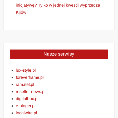
inicjatywę? Tylko w jednej kwestii wyprzedza
Kijów
Nasze serwisy
lux-style.pl
foreverframe.pl
ram.net.pl
reseller-news.pl
digitalbox.pl
e-bloger.pl
localwire.pl