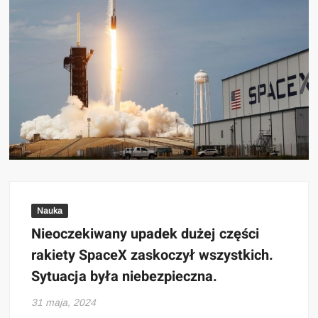
Nauka
Nieoczekiwany upadek dużej części
rakiety SpaceX zaskoczył wszystkich.
Sytuacja była niebezpieczna.
31 maja, 2024