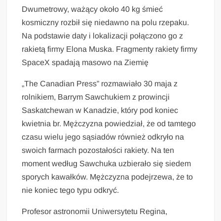
Dwumetrowy, ważący około 40 kg śmieć
kosmiczny rozbił się niedawno na polu rzepaku.
Na podstawie daty i lokalizacji połączono go z
rakietą firmy Elona Muska. Fragmenty rakiety firmy
SpaceX spadają masowo na Ziemię
„The Canadian Press” rozmawiało 30 maja z
rolnikiem, Barrym Sawchukiem z prowincji
Saskatchewan w Kanadzie, który pod koniec
kwietnia br. Mężczyzna powiedział, że od tamtego
czasu wielu jego sąsiadów również odkryło na
swoich farmach pozostałości rakiety. Na ten
moment według Sawchuka uzbierało się siedem
sporych kawałków. Mężczyzna podejrzewa, że to
nie koniec tego typu odkryć.
Profesor astronomii Uniwersytetu Regina,