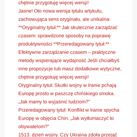
chętnie przygotuję więcej wersji!
Jasne! Oto nowa wersja tytułu artykułu,
zachowująca sens oryginału, ale unikalna:
**Oryginalny tytuł:** Jak skutecznie zarządzać
czasem: sprawdzone sposoby na poprawę
produktywności **Przeredagowany tytuł:**
Efektywne zarządzanie czasem – praktyczne
metody wspierające wydajność Jeśli chciałbyś
inne propozycje lub masz dodatkowe wytyczne,
chętnie przygotuję więcej wersji!
Oryginalny tytuł: Skutki wojny w Iranie pchają
Europę prosto w paszczę chińskiego smoka.
„Jak mamy to wyjaśnić ludziom?”
Przeredagowany tytuł: Konflikt w Iranie spycha
Europę w objęcia Chin. „Jak wytłumaczyć to
obywatelom?”
1513. dzień wojny. Czy Ukraina zdoła przejąć