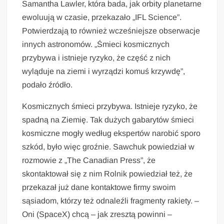
Samantha Lawler, która bada, jak orbity planetarne
ewoluują w czasie, przekazało „IFL Science”.
Potwierdzają to również wcześniejsze obserwacje
innych astronomów. „Śmieci kosmicznych
przybywa i istnieje ryzyko, że część z nich
wyląduje na ziemi i wyrządzi komuś krzywdę”,
podało źródło.
Kosmicznych śmieci przybywa. Istnieje ryzyko, że
spadną na Ziemię. Tak dużych gabarytów śmieci
kosmiczne mogły według ekspertów narobić sporo
szkód, było więc groźnie. Sawchuk powiedział w
rozmowie z „The Canadian Press”, że
skontaktował się z nim Rolnik powiedział też, że
przekazał już dane kontaktowe firmy swoim
sąsiadom, którzy też odnaleźli fragmenty rakiety. –
Oni (SpaceX) chcą – jak zresztą powinni –