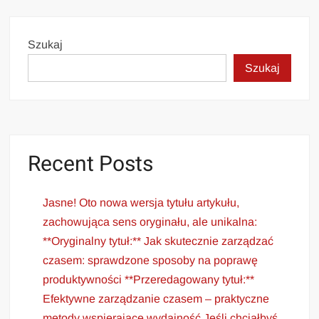
Szukaj
Szukaj
Recent Posts
Jasne! Oto nowa wersja tytułu artykułu,
zachowująca sens oryginału, ale unikalna:
**Oryginalny tytuł:** Jak skutecznie zarządzać
czasem: sprawdzone sposoby na poprawę
produktywności **Przeredagowany tytuł:**
Efektywne zarządzanie czasem – praktyczne
metody wspierające wydajność Jeśli chciałbyś