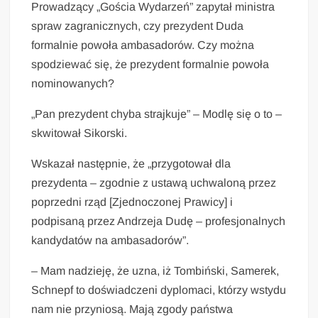
Prowadzący „Gościa Wydarzeń” zapytał ministra
spraw zagranicznych, czy prezydent Duda
formalnie powoła ambasadorów. Czy można
spodziewać się, że prezydent formalnie powoła
nominowanych?
„Pan prezydent chyba strajkuje” – Modlę się o to –
skwitował Sikorski.
Wskazał następnie, że „przygotował dla
prezydenta – zgodnie z ustawą uchwaloną przez
poprzedni rząd [Zjednoczonej Prawicy] i
podpisaną przez Andrzeja Dudę – profesjonalnych
kandydatów na ambasadorów”.
– Mam nadzieję, że uzna, iż Tombiński, Samerek,
Schnepf to doświadczeni dyplomaci, którzy wstydu
nam nie przyniosą. Mają zgody państwa