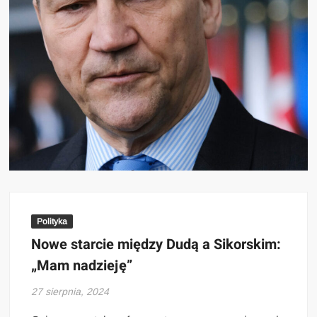
Polityka
Nowe starcie między Dudą a Sikorskim:
„Mam nadzieję”
27 sierpnia, 2024