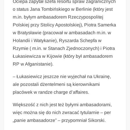
Ociepa zapytał szefa resortu spraw zagranicznych
o status Jana Tombińskiego w Berlinie (który jest
m.in. byłym ambasadorem Rzeczypospolitej
Polskiej przy Stolicy Apostolskiej), Piotra Samerka
w Bratysławie (pracował w ambasadach m.in. w
Holandii i Watykanie), Ryszarda Schepfa w
Rzymie ( m.in. w Stanach Zjednoczonych) i Piotra
Łukasiewicza w Kijowie (który był ambasadorem
RP w Afganistanie).
– Łukasiewicz jeszcze nie wyjechał na Ukrainę,
ale pozostali dżentelmeni są kierownikami
placówek w randze charge d’affaires.
Większość z nich jest też byłymi ambasadorami,
więc można się do nich zwracać tytularnie – per
„panie ambasadorze” – przypomniał Sikorski.