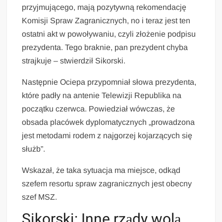
przyjmującego, mają pozytywną rekomendację
Komisji Spraw Zagranicznych, no i teraz jest ten
ostatni akt w powoływaniu, czyli złożenie podpisu
prezydenta. Tego braknie, pan prezydent chyba
strajkuje – stwierdził Sikorski.
Następnie Ociepa przypomniał słowa prezydenta,
które padły na antenie Telewizji Republika na
początku czerwca. Powiedział wówczas, że
obsada placówek dyplomatycznych „prowadzona
jest metodami rodem z najgorzej kojarzących się
służb”.
Wskazał, że taka sytuacja ma miejsce, odkąd
szefem resortu spraw zagranicznych jest obecny
szef MSZ.
Sikorski: Inne rządy wolą