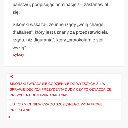
państwu, podpisując nominację? – zastanawiał
się.
Sikorski wskazał, że inne rządy „wolą charge
d’affaires”, który jest uznany za przedstawiciela
rządu, niż „figuranta”, który „protokolarnie stoi
wyżej”.
wybory
Nawigacja
wpisu
SIKORSKI ZWRACA SIĘ CODZIENNIE DO WYŻSZYCH SIŁ W
SPRAWIE DECYZJI PREZYDENTA DUDY. CZY TO OZNACZA, ŻE
PREZYDENT ODMAWIA DZIAŁANIA?
LIST OD MICHNIEWICZA DO SZCZĘSNEGO. WYJĄTKOWE
PRZESŁANIE