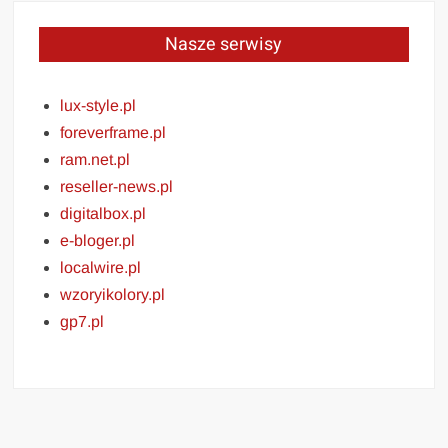
Nasze serwisy
lux-style.pl
foreverframe.pl
ram.net.pl
reseller-news.pl
digitalbox.pl
e-bloger.pl
localwire.pl
wzoryikolory.pl
gp7.pl