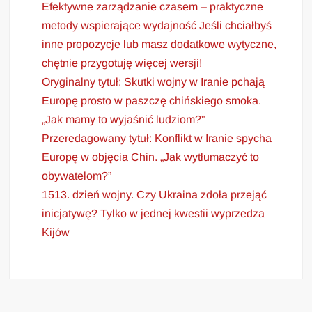
Efektywne zarządzanie czasem – praktyczne
metody wspierające wydajność Jeśli chciałbyś
inne propozycje lub masz dodatkowe wytyczne,
chętnie przygotuję więcej wersji!
Oryginalny tytuł: Skutki wojny w Iranie pchają
Europę prosto w paszczę chińskiego smoka.
„Jak mamy to wyjaśnić ludziom?”
Przeredagowany tytuł: Konflikt w Iranie spycha
Europę w objęcia Chin. „Jak wytłumaczyć to
obywatelom?”
1513. dzień wojny. Czy Ukraina zdoła przejąć
inicjatywę? Tylko w jednej kwestii wyprzedza
Kijów