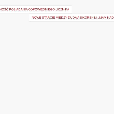
ZNOŚĆ POSIADANIA ODPOWIEDNIEGO LICZNIKA
NOWE STARCIE MIĘDZY DUDĄ A SIKORSKIM: „MAM NAD