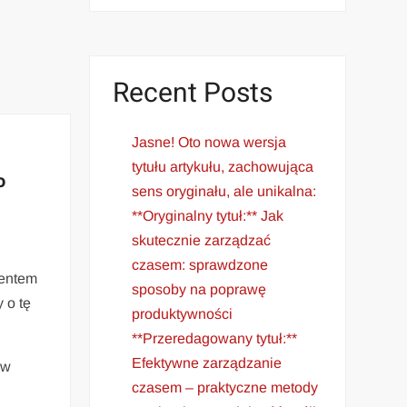
Recent Posts
Jasne! Oto nowa wersja
tytułu artykułu, zachowująca
o
sens oryginału, ale unikalna:
**Oryginalny tytuł:** Jak
skutecznie zarządzać
czasem: sprawdzone
dentem
sposoby na poprawę
 o tę
produktywności
**Przeredagowany tytuł:**
Efektywne zarządzanie
aw
czasem – praktyczne metody