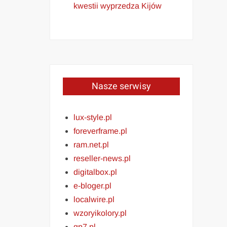
kwestii wyprzedza Kijów
Nasze serwisy
lux-style.pl
foreverframe.pl
ram.net.pl
reseller-news.pl
digitalbox.pl
e-bloger.pl
localwire.pl
wzoryikolory.pl
gp7.pl