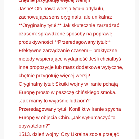
chętnie przygotuję więcej wersji!
Jasne! Oto nowa wersja tytułu artykułu,
zachowująca sens oryginału, ale unikalna:
**Oryginalny tytuł:** Jak skutecznie zarządzać
czasem: sprawdzone sposoby na poprawę
produktywności **Przeredagowany tytuł:**
Efektywne zarządzanie czasem – praktyczne
metody wspierające wydajność Jeśli chciałbyś
inne propozycje lub masz dodatkowe wytyczne,
chętnie przygotuję więcej wersji!
Oryginalny tytuł: Skutki wojny w Iranie pchają
Europę prosto w paszczę chińskiego smoka.
„Jak mamy to wyjaśnić ludziom?”
Przeredagowany tytuł: Konflikt w Iranie spycha
Europę w objęcia Chin. „Jak wytłumaczyć to
obywatelom?”
1513. dzień wojny. Czy Ukraina zdoła przejąć