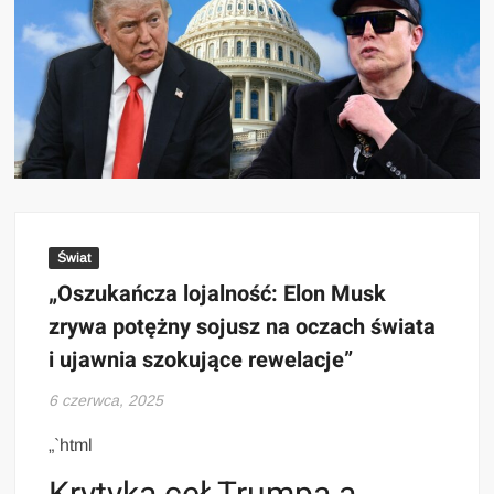
Świat
„Oszukańcza lojalność: Elon Musk
zrywa potężny sojusz na oczach świata
i ujawnia szokujące rewelacje”
6 czerwca, 2025
„`html