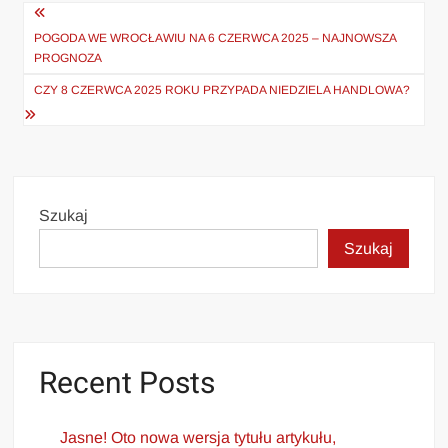
Nawigacja
wpisu
POGODA WE WROCŁAWIU NA 6 CZERWCA 2025 – NAJNOWSZA
PROGNOZA
CZY 8 CZERWCA 2025 ROKU PRZYPADA NIEDZIELA HANDLOWA?
Szukaj
Szukaj
Recent Posts
Jasne! Oto nowa wersja tytułu artykułu,