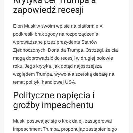
Krytyka ceł Trumpa a
zapowiedź recesji
Elon Musk w swoim wpisie na platformie X
podkreślił brak zgody na rozporządzenia
wprowadzane przez prezydenta Stanów
Zjednoczonych, Donalda Trumpa. Ostrzegł, że cła
mogą doprowadzić do recesji w drugiej połowie
roku. Jego krytyka, jak dotąd najostrzejsza
względem Trumpa, wywołała szeroką debatę na
temat polityki handlowej USA.
Polityczne napięcia i
groźby impeachentu
Musk, posuwając się o krok dalej, zasugerował
impeachment Trumpa, proponując zastąpienie go