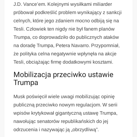
J.D. Vance’em. Kolejnymi wysiłkami miliarder
próbował podkreślić problem wynikający z sankcji
celnych, które jego zdaniem mocno odbiją się na
Tesli. Człowiek ten nigdy nie był fanem planów
Trumpa, co doprowadziło do publicznych ataków
na doradę Trumpa, Petera Navarro. Przypomniał,
że polityka celna negatywnie wpłynęła na akcje
Tesli, obciążając firmę dodatkowymi kosztami.
Mobilizacja przeciwko ustawie
Trumpa
Musk poświęcił wiele uwagi mobilizując opinię
publiczną przeciwko nowym regulacjom. W serii
wpisów krytykował gigantyczną ustawę Trumpa,
nawołując senatorów republikańskich do jej
odrzucenia i nazywając ją „obrzydliwą”.