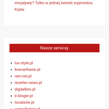
inicjatywę? Tylko w jednej kwestii wyprzedza
Kijów
Nasze serwisy
lux-style.pl
foreverframe.pl
ram.net.pl
reseller-news.pl
digitalbox.pl
e-bloger.pl
localwire.pl
wzoryikolory.pl