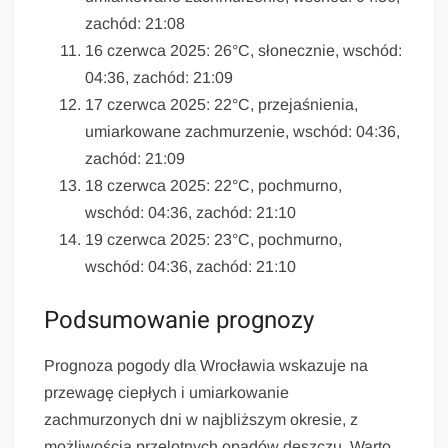
zachód: 21:08
16 czerwca 2025: 26°C, słonecznie, wschód:
04:36, zachód: 21:09
17 czerwca 2025: 22°C, przejaśnienia,
umiarkowane zachmurzenie, wschód: 04:36,
zachód: 21:09
18 czerwca 2025: 22°C, pochmurno,
wschód: 04:36, zachód: 21:10
19 czerwca 2025: 23°C, pochmurno,
wschód: 04:36, zachód: 21:10
Podsumowanie prognozy
Prognoza pogody dla Wrocławia wskazuje na
przewagę ciepłych i umiarkowanie
zachmurzonych dni w najbliższym okresie, z
możliwością przelotnych opadów deszczu. Warto