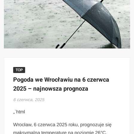
TOP
Pogoda we Wrocławiu na 6 czerwca
2025 – najnowsza prognoza
6 czerwca, 2025
„`html
Wrocław, 6 czerwca 2025 roku, prognozuje się
maksymalną temperaturę na poziomie 26°C.