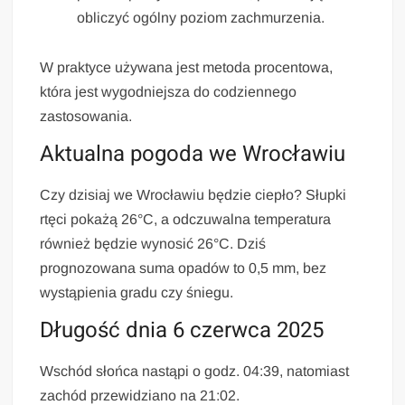
obliczyć ogólny poziom zachmurzenia.
W praktyce używana jest metoda procentowa,
która jest wygodniejsza do codziennego
zastosowania.
Aktualna pogoda we Wrocławiu
Czy dzisiaj we Wrocławiu będzie ciepło? Słupki
rtęci pokażą 26°C, a odczuwalna temperatura
również będzie wynosić 26°C. Dziś
prognozowana suma opadów to 0,5 mm, bez
wystąpienia gradu czy śniegu.
Długość dnia 6 czerwca 2025
Wschód słońca nastąpi o godz. 04:39, natomiast
zachód przewidziano na 21:02.