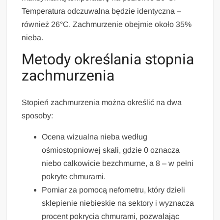
Temperatura odczuwalna będzie identyczna –
również 26°C. Zachmurzenie obejmie około 35%
nieba.
Metody określania stopnia
zachmurzenia
Stopień zachmurzenia można określić na dwa
sposoby:
Ocena wizualna nieba według
ośmiostopniowej skali, gdzie 0 oznacza
niebo całkowicie bezchmurne, a 8 – w pełni
pokryte chmurami.
Pomiar za pomocą nefometru, który dzieli
sklepienie niebieskie na sektory i wyznacza
procent pokrycia chmurami, pozwalając