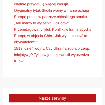
chętnie przygotuję więcej wersji!
Oryginalny tytuł: Skutki wojny w Iranie pchają
Europę prosto w paszczę chińskiego smoka.
„Jak mamy to wyjaśnić ludziom?”
Przeredagowany tytuł: Konflikt w Iranie spycha
Europę w objęcia Chin. „Jak wytłumaczyć to
obywatelom?”
1513. dzień wojny. Czy Ukraina zdoła przejąć
inicjatywę? Tylko w jednej kwestii wyprzedza
Kijów
Nasze serwisy