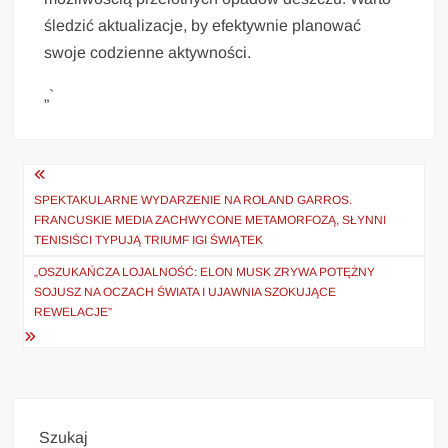
śledzić aktualizacje, by efektywnie planować
swoje codzienne aktywności.
„`
Nawigacja
wpisu
SPEKTAKULARNE WYDARZENIE NA ROLAND GARROS.
FRANCUSKIE MEDIA ZACHWYCONE METAMORFOZĄ, SŁYNNI
TENISIŚCI TYPUJĄ TRIUMF IGI ŚWIĄTEK
„OSZUKAŃCZA LOJALNOŚĆ: ELON MUSK ZRYWA POTĘŻNY
SOJUSZ NA OCZACH ŚWIATA I UJAWNIA SZOKUJĄCE
REWELACJE”
Szukaj