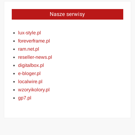
Nasze serwisy
lux-style.pl
foreverframe.pl
ram.net.pl
reseller-news.pl
digitalbox.pl
e-bloger.pl
localwire.pl
wzoryikolory.pl
gp7.pl