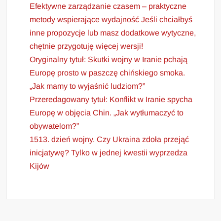
Efektywne zarządzanie czasem – praktyczne
metody wspierające wydajność Jeśli chciałbyś
inne propozycje lub masz dodatkowe wytyczne,
chętnie przygotuję więcej wersji!
Oryginalny tytuł: Skutki wojny w Iranie pchają
Europę prosto w paszczę chińskiego smoka.
„Jak mamy to wyjaśnić ludziom?”
Przeredagowany tytuł: Konflikt w Iranie spycha
Europę w objęcia Chin. „Jak wytłumaczyć to
obywatelom?”
1513. dzień wojny. Czy Ukraina zdoła przejąć
inicjatywę? Tylko w jednej kwestii wyprzedza
Kijów