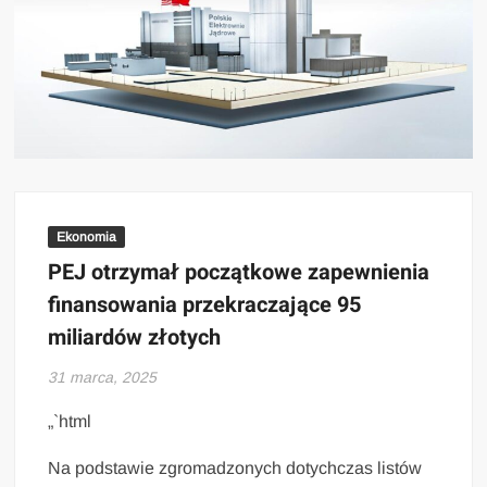
Ekonomia
PEJ otrzymał początkowe zapewnienia
finansowania przekraczające 95
miliardów złotych
31 marca, 2025
„`html
Na podstawie zgromadzonych dotychczas listów