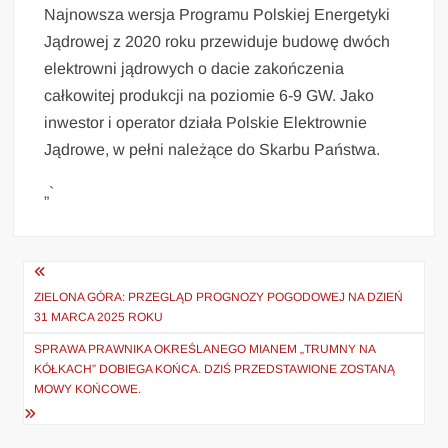
Najnowsza wersja Programu Polskiej Energetyki
Jądrowej z 2020 roku przewiduje budowę dwóch
elektrowni jądrowych o dacie zakończenia
całkowitej produkcji na poziomie 6-9 GW. Jako
inwestor i operator działa Polskie Elektrownie
Jądrowe, w pełni należące do Skarbu Państwa.
„`
Nawigacja
wpisu
ZIELONA GÓRA: PRZEGLĄD PROGNOZY POGODOWEJ NA DZIEŃ
31 MARCA 2025 ROKU
SPRAWA PRAWNIKA OKREŚLANEGO MIANEM „TRUMNY NA
KÓŁKACH” DOBIEGA KOŃCA. DZIŚ PRZEDSTAWIONE ZOSTANĄ
MOWY KOŃCOWE.