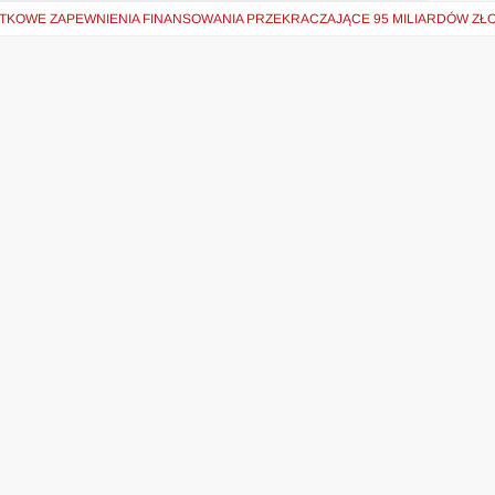
TKOWE ZAPEWNIENIA FINANSOWANIA PRZEKRACZAJĄCE 95 MILIARDÓW ZŁ