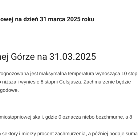
dowej na dzień 31 marca 2025 roku
ej Górze na 31.03.2025
prognozowana jest maksymalna temperatura wynosząca 10 stop
 niższa i wyniesie 8 stopni Celsjusza. Zachmurzenie będzie
ogodowe.
iostopniowej skali, gdzie 0 oznacza niebo bezchmurne, a 8
na sektory i mierzy procent zachmurzenia, a później podaje sum