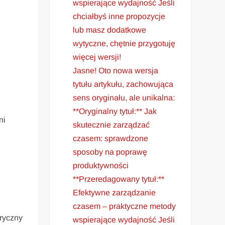
wspierające wydajność Jeśli
chciałbyś inne propozycje
lub masz dodatkowe
wytyczne, chętnie przygotuję
więcej wersji!
Jasne! Oto nowa wersja
tytułu artykułu, zachowująca
sens oryginału, ale unikalna:
**Oryginalny tytuł:** Jak
ni
skutecznie zarządzać
czasem: sprawdzone
sposoby na poprawę
produktywności
**Przeredagowany tytuł:**
Efektywne zarządzanie
czasem – praktyczne metody
aryczny
wspierające wydajność Jeśli