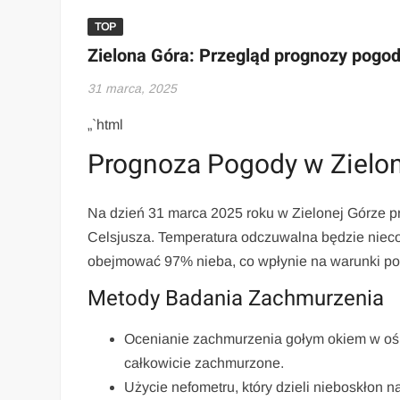
TOP
Zielona Góra: Przegląd prognozy pogo
31 marca, 2025
„`html
Prognoza Pogody w Zielon
Na dzień 31 marca 2025 roku w Zielonej Górze 
Celsjusza. Temperatura odczuwalna będzie nieco
obejmować 97% nieba, co wpłynie na warunki p
Metody Badania Zachmurzenia
Ocenianie zachmurzenia gołym okiem w ośm
całkowicie zachmurzone.
Użycie nefometru, który dzieli nieboskłon 