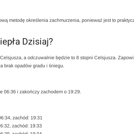
ą metodę określenia zachmurzenia, ponieważ jest to praktycz
iepła Dzisiaj?
 Celsjusza, a odczuwalnie będzie to 8 stopni Celsjusza. Zapow
a brak opadów gradu i śniegu.
e 06:36 i zakończy zachodem o 19:29.
06:34, zachód: 19:31
06:32, zachód: 19:33
06:29, zachód: 19:34