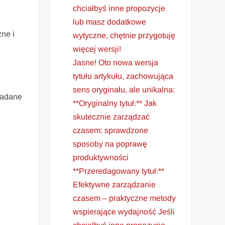
chciałbyś inne propozycje
lub masz dodatkowe
ne i
wytyczne, chętnie przygotuję
więcej wersji!
Jasne! Oto nowa wersja
tytułu artykułu, zachowująca
sens oryginału, ale unikalna:
iadane
**Oryginalny tytuł:** Jak
skutecznie zarządzać
czasem: sprawdzone
sposoby na poprawę
produktywności
**Przeredagowany tytuł:**
Efektywne zarządzanie
czasem – praktyczne metody
wspierające wydajność Jeśli