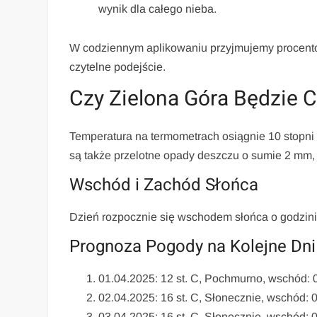
wynik dla całego nieba.
W codziennym aplikowaniu przyjmujemy procentow
czytelne podejście.
Czy Zielona Góra Będzie C
Temperatura na termometrach osiągnie 10 stopni
są także przelotne opady deszczu o sumie 2 mm, 
Wschód i Zachód Słońca
Dzień rozpocznie się wschodem słońca o godzini
Prognoza Pogody na Kolejne Dni
01.04.2025: 12 st. C, Pochmurno, wschód: 
02.04.2025: 16 st. C, Słonecznie, wschód: 
03.04.2025: 16 st. C, Słonecznie, wschód: 