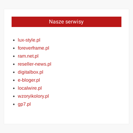
Nasze serwisy
lux-style.pl
foreverframe.pl
ram.net.pl
reseller-news.pl
digitalbox.pl
e-bloger.pl
localwire.pl
wzoryikolory.pl
gp7.pl