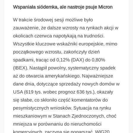
Wspaniała siódemka, ale nastroje psuje Micron
W trakcie środowej sesji możliwe było
zauważenie, że dalsze wzrosty na rynkach akcji w
okolicach czerwca napotykają na trudności.
Wszystkie kluczowe wskaźniki europejskie, mimo
początkowego wzrostu, zakończyły dzień
spadkami, tracąc od 0,12% (DAX) do 0,80%
(IBEX). Nastąpił powolny, systematyczny spadek
aż do otwarcia amerykańskiego. Najważniejsze
dane dnia, dotyczące sprzedaży nowych domów w
USA (619 tys. wobec prognoz 636 tys.), okazały
się słabe, co skłoniło część komentatorów do
pesymistycznych wniosków. Sytuacja na rynku
mieszkaniowym w Stanach Zjednoczonych, choć
mniejsza w porównaniu do nieruchomości
komercyjnych, zaczyna się pogarszać. WIG20