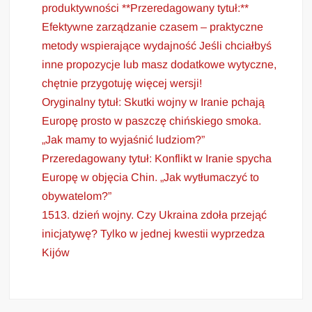
produktywności **Przeredagowany tytuł:**
Efektywne zarządzanie czasem – praktyczne
metody wspierające wydajność Jeśli chciałbyś
inne propozycje lub masz dodatkowe wytyczne,
chętnie przygotuję więcej wersji!
Oryginalny tytuł: Skutki wojny w Iranie pchają
Europę prosto w paszczę chińskiego smoka.
„Jak mamy to wyjaśnić ludziom?”
Przeredagowany tytuł: Konflikt w Iranie spycha
Europę w objęcia Chin. „Jak wytłumaczyć to
obywatelom?”
1513. dzień wojny. Czy Ukraina zdoła przejąć
inicjatywę? Tylko w jednej kwestii wyprzedza
Kijów