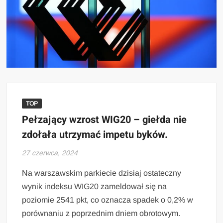
TOP
Pełzający wzrost WIG20 – giełda nie
zdołała utrzymać impetu byków.
27 czerwca, 2024
Na warszawskim parkiecie dzisiaj ostateczny
wynik indeksu WIG20 zameldował się na
poziomie 2541 pkt, co oznacza spadek o 0,2% w
porównaniu z poprzednim dniem obrotowym.