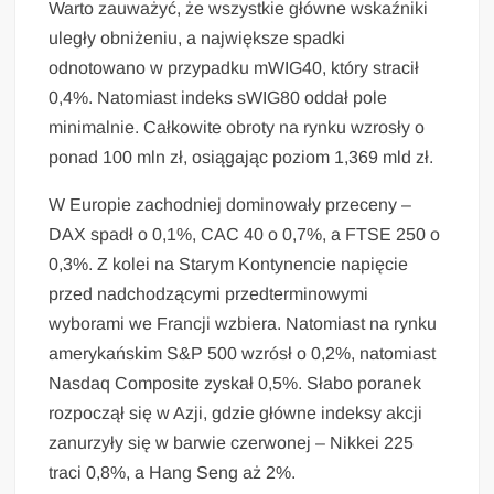
Warto zauważyć, że wszystkie główne wskaźniki
uległy obniżeniu, a największe spadki
odnotowano w przypadku mWIG40, który stracił
0,4%. Natomiast indeks sWIG80 oddał pole
minimalnie. Całkowite obroty na rynku wzrosły o
ponad 100 mln zł, osiągając poziom 1,369 mld zł.
W Europie zachodniej dominowały przeceny –
DAX spadł o 0,1%, CAC 40 o 0,7%, a FTSE 250 o
0,3%. Z kolei na Starym Kontynencie napięcie
przed nadchodzącymi przedterminowymi
wyborami we Francji wzbiera. Natomiast na rynku
amerykańskim S&P 500 wzrósł o 0,2%, natomiast
Nasdaq Composite zyskał 0,5%. Słabo poranek
rozpoczął się w Azji, gdzie główne indeksy akcji
zanurzyły się w barwie czerwonej – Nikkei 225
traci 0,8%, a Hang Seng aż 2%.