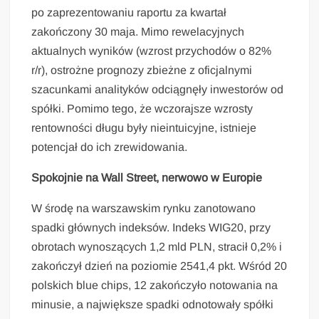
po zaprezentowaniu raportu za kwartał
zakończony 30 maja. Mimo rewelacyjnych
aktualnych wyników (wzrost przychodów o 82%
r/r), ostrożne prognozy zbieżne z oficjalnymi
szacunkami analityków odciągnęły inwestorów od
spółki. Pomimo tego, że wczorajsze wzrosty
rentowności długu były nieintuicyjne, istnieje
potencjał do ich zrewidowania.
Spokojnie na Wall Street, nerwowo w Europie
W środę na warszawskim rynku zanotowano
spadki głównych indeksów. Indeks WIG20, przy
obrotach wynoszących 1,2 mld PLN, stracił 0,2% i
zakończył dzień na poziomie 2541,4 pkt. Wśród 20
polskich blue chips, 12 zakończyło notowania na
minusie, a największe spadki odnotowały spółki