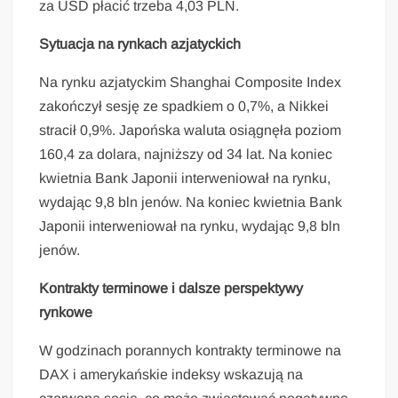
za USD płacić trzeba 4,03 PLN.
Sytuacja na rynkach azjatyckich
Na rynku azjatyckim Shanghai Composite Index
zakończył sesję ze spadkiem o 0,7%, a Nikkei
stracił 0,9%. Japońska waluta osiągnęła poziom
160,4 za dolara, najniższy od 34 lat. Na koniec
kwietnia Bank Japonii interweniował na rynku,
wydając 9,8 bln jenów. Na koniec kwietnia Bank
Japonii interweniował na rynku, wydając 9,8 bln
jenów.
Kontrakty terminowe i dalsze perspektywy
rynkowe
W godzinach porannych kontrakty terminowe na
DAX i amerykańskie indeksy wskazują na