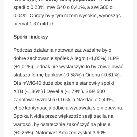
spadł o 0,23%, mWIG40 o 0,41%, a sWIG80 o
0,04%. Obroty były tym razem wysokie, wynosząc
niemal 1,37 mld zł.
Spółki i indeksy
Podczas działania notowań zauważalne było
dobre zachowanie spółek Allegro (+1,85%) i LPP
(+1,01%), jednak nie wystarczyło to by zniwelować
słabszą formę banków (-0,58%) i Orlenu (-0,61%).
Dla mWIG40 duże obciążenie stanowiły spółki
XTB (-1,86%) i Develia (-1,79%). S&P 500
zanotował wzrost o 0,16%, a Nasdaq o 0,49%,
choć kontynuacja odbicia wydawała się niepewna.
Spółka Nvidia przez większość sesji traciła na
wartości, by ostatecznie zakończyć na plusie
(+0,25%). Natomiast Amazon zyskał 3,90%,