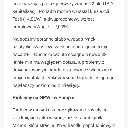
przekraczając po raz pierwszy wartość 2 bln USD
kapitalizacji. Ponadto mocno wzrastał kurs akcji
Tesli (+4,81%), a dwuprocentowy wzrost
odnotowało Apple (+2,00%).
Na godziny poranne słabo wypada rynek
azjatycki, zwłaszcza w Hongkongu, gdzie akcje
tracą 2%. Japońska waluta osiągnęła nowe 38-
letnie minima względem dolara, a problemy z
dotychczasowym trendem są również widoczne w
innych walutach rynków wschodzących, osiągając
najsłabszy poziom od 2 miesięcy.
Problemy na GPW i w Europie
Problemy na rynku zapoczątkowane zostały po
zamknięciu rynku w środę przez raport spółki
Micron, która straciła 8% w handlu popołudniowym