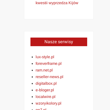
kwestii wyprzedza Kijów
Nasze serwisy
lux-style.pl
foreverframe.pl
ram.net.pl
reseller-news.pl
digitalbox.pl
e-bloger.pl
localwire.pl
wzoryikolory.pl
gp7.pl