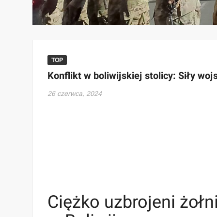
TOP
Konflikt w boliwijskiej stolicy: Siły w
26 czerwca, 2024
Ciężko uzbrojeni żołni