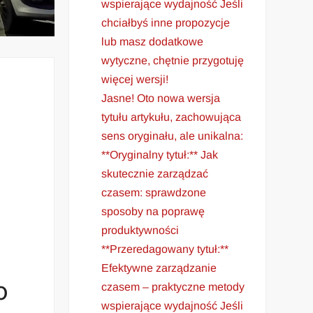
wspierające wydajność Jeśli
chciałbyś inne propozycje
lub masz dodatkowe
wytyczne, chętnie przygotuję
więcej wersji!
Jasne! Oto nowa wersja
tytułu artykułu, zachowująca
sens oryginału, ale unikalna:
**Oryginalny tytuł:** Jak
skutecznie zarządzać
czasem: sprawdzone
sposoby na poprawę
produktywności
**Przeredagowany tytuł:**
Efektywne zarządzanie
o
czasem – praktyczne metody
wspierające wydajność Jeśli