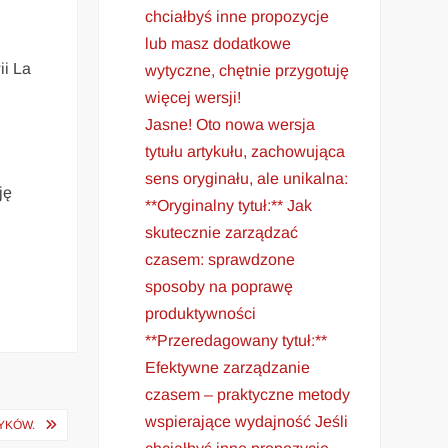
chciałbyś inne propozycje
lub masz dodatkowe
ii La
wytyczne, chętnie przygotuję
i
więcej wersji!
Jasne! Oto nowa wersja
tytułu artykułu, zachowująca
sens oryginału, ale unikalna:
ję
**Oryginalny tytuł:** Jak
skutecznie zarządzać
czasem: sprawdzone
sposoby na poprawę
produktywności
**Przeredagowany tytuł:**
Efektywne zarządzanie
czasem – praktyczne metody
wspierające wydajność Jeśli
BYKÓW.