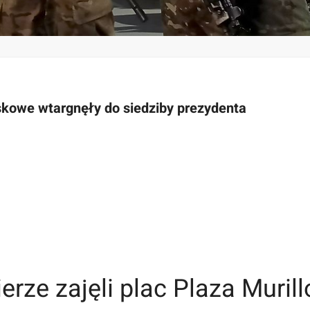
ojskowe wtargnęły do siedziby prezydenta
erze zajęli plac Plaza Murill