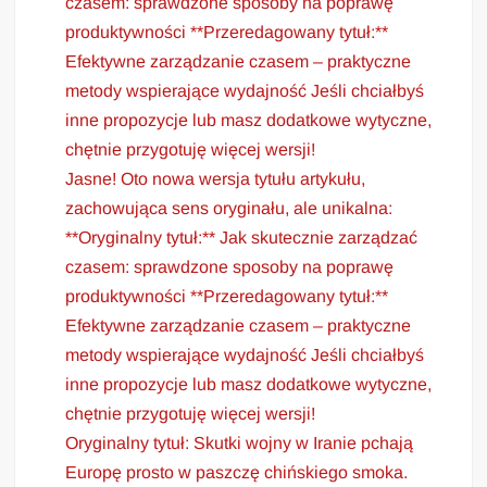
czasem: sprawdzone sposoby na poprawę
produktywności **Przeredagowany tytuł:**
Efektywne zarządzanie czasem – praktyczne
metody wspierające wydajność Jeśli chciałbyś
inne propozycje lub masz dodatkowe wytyczne,
chętnie przygotuję więcej wersji!
Jasne! Oto nowa wersja tytułu artykułu,
zachowująca sens oryginału, ale unikalna:
**Oryginalny tytuł:** Jak skutecznie zarządzać
czasem: sprawdzone sposoby na poprawę
produktywności **Przeredagowany tytuł:**
Efektywne zarządzanie czasem – praktyczne
metody wspierające wydajność Jeśli chciałbyś
inne propozycje lub masz dodatkowe wytyczne,
chętnie przygotuję więcej wersji!
Oryginalny tytuł: Skutki wojny w Iranie pchają
Europę prosto w paszczę chińskiego smoka.