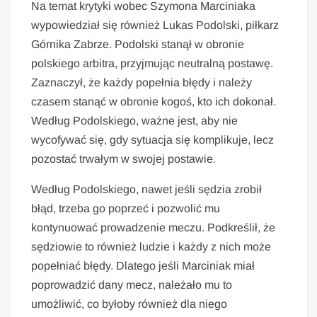
Na temat krytyki wobec Szymona Marciniaka
wypowiedział się również Lukas Podolski, piłkarz
Górnika Zabrze. Podolski stanął w obronie
polskiego arbitra, przyjmując neutralną postawę.
Zaznaczył, że każdy popełnia błędy i należy
czasem stanąć w obronie kogoś, kto ich dokonał.
Według Podolskiego, ważne jest, aby nie
wycofywać się, gdy sytuacja się komplikuje, lecz
pozostać trwałym w swojej postawie.
Według Podolskiego, nawet jeśli sędzia zrobił
błąd, trzeba go poprzeć i pozwolić mu
kontynuować prowadzenie meczu. Podkreślił, że
sędziowie to również ludzie i każdy z nich może
popełniać błędy. Dlatego jeśli Marciniak miał
poprowadzić dany mecz, należało mu to
umożliwić, co byłoby również dla niego