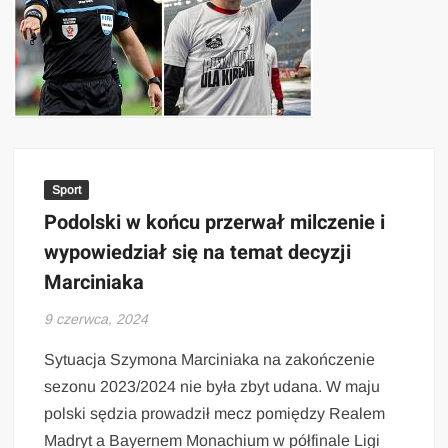
Sport
Podolski w końcu przerwał milczenie i
wypowiedział się na temat decyzji
Marciniaka
9 czerwca, 2024
Sytuacja Szymona Marciniaka na zakończenie
sezonu 2023/2024 nie była zbyt udana. W maju
polski sędzia prowadził mecz pomiędzy Realem
Madryt a Bayernem Monachium w półfinale Ligi