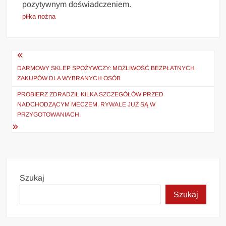
pozytywnym doświadczeniem.
piłka nożna
Nawigacja
wpisu
DARMOWY SKLEP SPOŻYWCZY: MOŻLIWOŚĆ BEZPŁATNYCH
ZAKUPÓW DLA WYBRANYCH OSÓB
PROBIERZ ZDRADZIŁ KILKA SZCZEGÓŁÓW PRZED
NADCHODZĄCYM MECZEM. RYWALE JUŻ SĄ W
PRZYGOTOWANIACH.
Szukaj
Szukaj