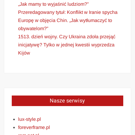
„Jak mamy to wyjaśnić ludziom?”
Przeredagowany tytuł: Konflikt w Iranie spycha
Europę w objęcia Chin. „Jak wytłumaczyć to
obywatelom?”
1513. dzień wojny. Czy Ukraina zdoła przejąć
inicjatywę? Tylko w jednej kwestii wyprzedza
Kijów
Nasze serwisy
lux-style.pl
foreverframe.pl