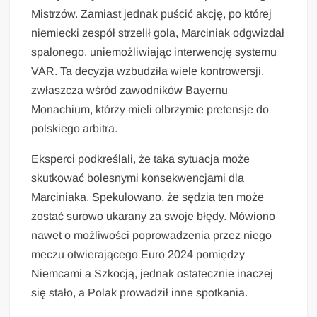
Mistrzów. Zamiast jednak puścić akcję, po której
niemiecki zespół strzelił gola, Marciniak odgwizdał
spalonego, uniemożliwiając interwencję systemu
VAR. Ta decyzja wzbudziła wiele kontrowersji,
zwłaszcza wśród zawodników Bayernu
Monachium, którzy mieli olbrzymie pretensje do
polskiego arbitra.
Eksperci podkreślali, że taka sytuacja może
skutkować bolesnymi konsekwencjami dla
Marciniaka. Spekulowano, że sędzia ten może
zostać surowo ukarany za swoje błędy. Mówiono
nawet o możliwości poprowadzenia przez niego
meczu otwierającego Euro 2024 pomiędzy
Niemcami a Szkocją, jednak ostatecznie inaczej
się stało, a Polak prowadził inne spotkania.