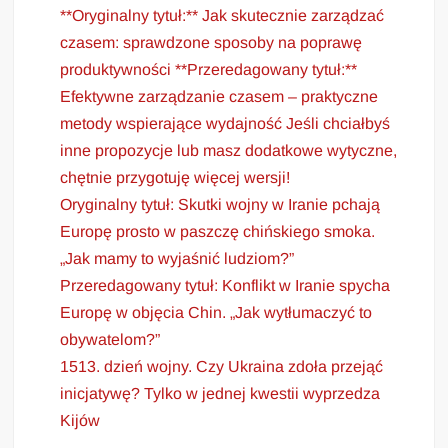
**Oryginalny tytuł:** Jak skutecznie zarządzać
czasem: sprawdzone sposoby na poprawę
produktywności **Przeredagowany tytuł:**
Efektywne zarządzanie czasem – praktyczne
metody wspierające wydajność Jeśli chciałbyś
inne propozycje lub masz dodatkowe wytyczne,
chętnie przygotuję więcej wersji!
Oryginalny tytuł: Skutki wojny w Iranie pchają
Europę prosto w paszczę chińskiego smoka.
„Jak mamy to wyjaśnić ludziom?”
Przeredagowany tytuł: Konflikt w Iranie spycha
Europę w objęcia Chin. „Jak wytłumaczyć to
obywatelom?”
1513. dzień wojny. Czy Ukraina zdoła przejąć
inicjatywę? Tylko w jednej kwestii wyprzedza
Kijów