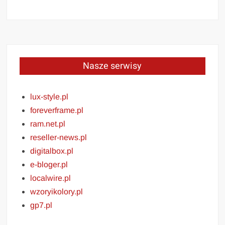
Nasze serwisy
lux-style.pl
foreverframe.pl
ram.net.pl
reseller-news.pl
digitalbox.pl
e-bloger.pl
localwire.pl
wzoryikolory.pl
gp7.pl