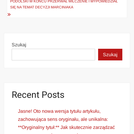
wpisu
PODOLSKI W KOŃCU PRZERWAŁ MILCZENIE I WYPOWIEDZIAŁ
SIĘ NA TEMAT DECYZJI MARCINIAKA
Szukaj
Szukaj
Recent Posts
Jasne! Oto nowa wersja tytułu artykułu,
zachowująca sens oryginału, ale unikalna:
**Oryginalny tytuł:** Jak skutecznie zarządzać