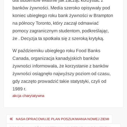
dla studentów właśnie jak zacząć korzystać z
banków żywności. Media szeroko opisywały pod
koniec ubiegłego roku bank żywności w Brampton
na północy Toronto, który zaczął odmawiać
pomocy zagranicznym studentom, podkreślając,
że . Decyzja ta spotkała się z szeroką krytyką.
W październiku ubiegłego roku Food Banks
Canada, organizacja kanadyjskich banków
żywności informowała, że korzystanie z banków
żywności osiągnęło najwyższy poziom od czasu,
gdy zaczęto prowadzić takie statystyki, czyli od
1989 r.
akcja charytatywna
Nawigacja
NASA OPRACOWUJE PLAN POSZUKIWANIA NOWEJ ZIEMI