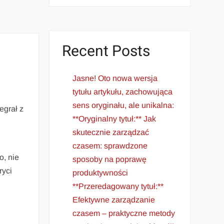
Recent Posts
Jasne! Oto nowa wersja
tytułu artykułu, zachowująca
sens oryginału, ale unikalna:
egrał z
**Oryginalny tytuł:** Jak
skutecznie zarządzać
czasem: sprawdzone
o, nie
sposoby na poprawę
ryci
produktywności
**Przeredagowany tytuł:**
Efektywne zarządzanie
czasem – praktyczne metody