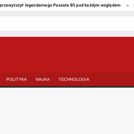
ewyższył legendarnego Passata B5 pod każdym względem
Oto k
POLITYKA
NAUKA
TECHNOLOGIA