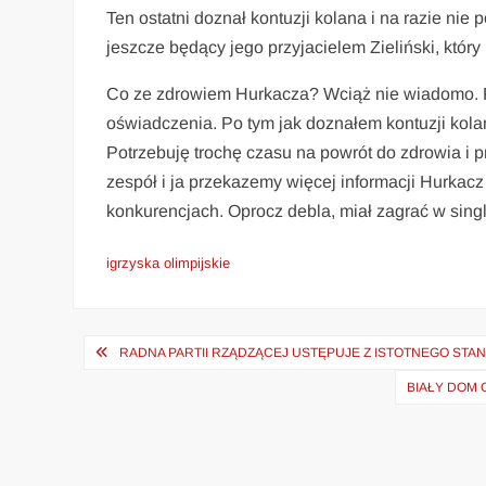
Ten ostatni doznał kontuzji kolana i na razie nie 
jeszcze będący jego przyjacielem Zieliński, który
Co ze zdrowiem Hurkacza? Wciąż nie wiadomo. Po
oświadczenia. Po tym jak doznałem kontuzji kola
Potrzebuję trochę czasu na powrót do zdrowia i
zespół i ja przekazemy więcej informacji Hurkacz 
konkurencjach. Oprocz debla, miał zagrać w singlu 
igrzyska olimpijskie
Nawigacja
RADNA PARTII RZĄDZĄCEJ USTĘPUJE Z ISTOTNEGO ST
wpisu
BIAŁY DOM