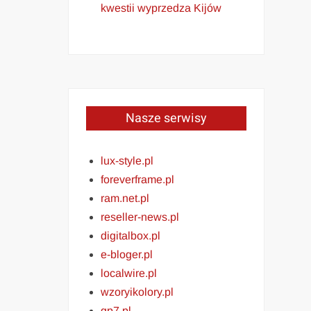
kwestii wyprzedza Kijów
Nasze serwisy
lux-style.pl
foreverframe.pl
ram.net.pl
reseller-news.pl
digitalbox.pl
e-bloger.pl
localwire.pl
wzoryikolory.pl
gp7.pl