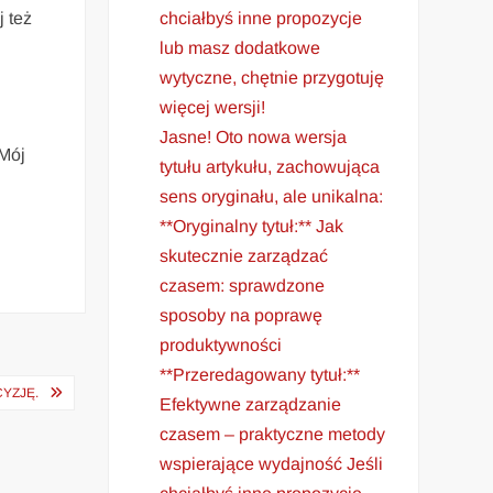
chciałbyś inne propozycje
j też
lub masz dodatkowe
wytyczne, chętnie przygotuję
więcej wersji!
Jasne! Oto nowa wersja
 Mój
tytułu artykułu, zachowująca
h
sens oryginału, ale unikalna:
**Oryginalny tytuł:** Jak
skutecznie zarządzać
czasem: sprawdzone
sposoby na poprawę
produktywności
**Przeredagowany tytuł:**
YZJĘ.
Efektywne zarządzanie
czasem – praktyczne metody
wspierające wydajność Jeśli