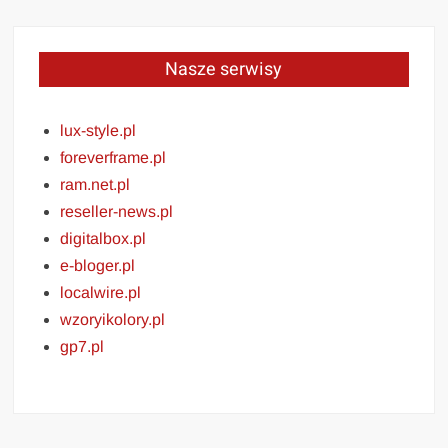
Nasze serwisy
lux-style.pl
foreverframe.pl
ram.net.pl
reseller-news.pl
digitalbox.pl
e-bloger.pl
localwire.pl
wzoryikolory.pl
gp7.pl