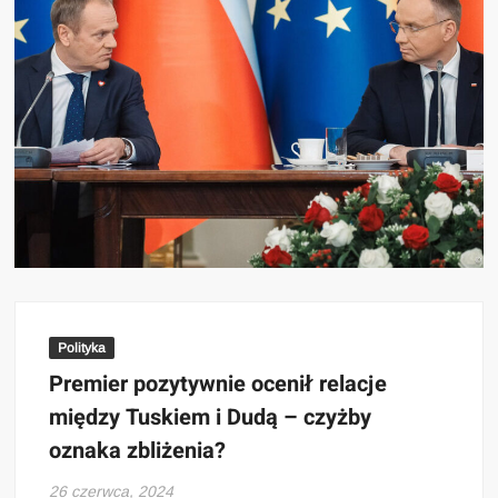
Polityka
Premier pozytywnie ocenił relacje
między Tuskiem i Dudą – czyżby
oznaka zbliżenia?
26 czerwca, 2024