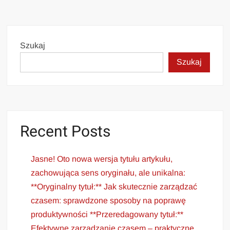
Szukaj
Szukaj
Recent Posts
Jasne! Oto nowa wersja tytułu artykułu,
zachowująca sens oryginału, ale unikalna:
**Oryginalny tytuł:** Jak skutecznie zarządzać
czasem: sprawdzone sposoby na poprawę
produktywności **Przeredagowany tytuł:**
Efektywne zarządzanie czasem – praktyczne