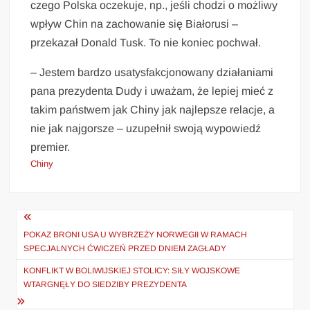
czego Polska oczekuje, np., jeśli chodzi o możliwy
wpływ Chin na zachowanie się Białorusi –
przekazał Donald Tusk. To nie koniec pochwał.
– Jestem bardzo usatysfakcjonowany działaniami
pana prezydenta Dudy i uważam, że lepiej mieć z
takim państwem jak Chiny jak najlepsze relacje, a
nie jak najgorsze – uzupełnił swoją wypowiedź
premier.
Chiny
Nawigacja
wpisu
POKAZ BRONI USA U WYBRZEŻY NORWEGII W RAMACH
SPECJALNYCH ĆWICZEŃ PRZED DNIEM ZAGŁADY
KONFLIKT W BOLIWIJSKIEJ STOLICY: SIŁY WOJSKOWE
WTARGNĘŁY DO SIEDZIBY PREZYDENTA