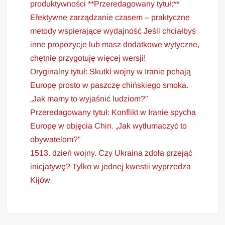
produktywności **Przeredagowany tytuł:**
Efektywne zarządzanie czasem – praktyczne
metody wspierające wydajność Jeśli chciałbyś
inne propozycje lub masz dodatkowe wytyczne,
chętnie przygotuję więcej wersji!
Oryginalny tytuł: Skutki wojny w Iranie pchają
Europę prosto w paszczę chińskiego smoka.
„Jak mamy to wyjaśnić ludziom?”
Przeredagowany tytuł: Konflikt w Iranie spycha
Europę w objęcia Chin. „Jak wytłumaczyć to
obywatelom?”
1513. dzień wojny. Czy Ukraina zdoła przejąć
inicjatywę? Tylko w jednej kwestii wyprzedza
Kijów