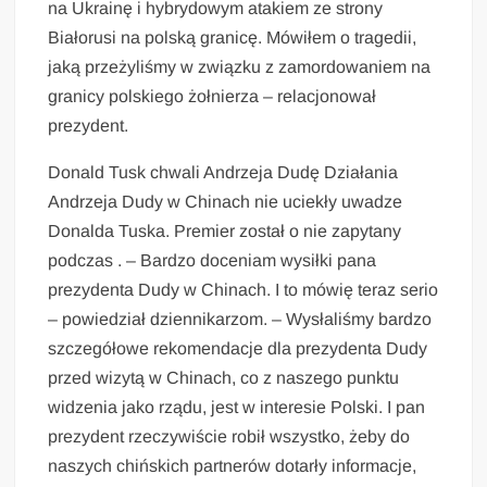
na Ukrainę i hybrydowym atakiem ze strony
Białorusi na polską granicę. Mówiłem o tragedii,
jaką przeżyliśmy w związku z zamordowaniem na
granicy polskiego żołnierza – relacjonował
prezydent.
Donald Tusk chwali Andrzeja Dudę Działania
Andrzeja Dudy w Chinach nie uciekły uwadze
Donalda Tuska. Premier został o nie zapytany
podczas . – Bardzo doceniam wysiłki pana
prezydenta Dudy w Chinach. I to mówię teraz serio
– powiedział dziennikarzom. – Wysłaliśmy bardzo
szczegółowe rekomendacje dla prezydenta Dudy
przed wizytą w Chinach, co z naszego punktu
widzenia jako rządu, jest w interesie Polski. I pan
prezydent rzeczywiście robił wszystko, żeby do
naszych chińskich partnerów dotarły informacje,