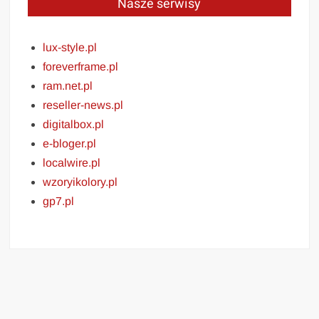
Nasze serwisy
lux-style.pl
foreverframe.pl
ram.net.pl
reseller-news.pl
digitalbox.pl
e-bloger.pl
localwire.pl
wzoryikolory.pl
gp7.pl