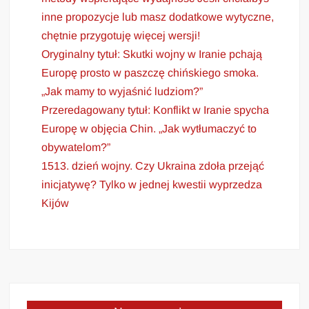
inne propozycje lub masz dodatkowe wytyczne,
chętnie przygotuję więcej wersji!
Oryginalny tytuł: Skutki wojny w Iranie pchają
Europę prosto w paszczę chińskiego smoka.
„Jak mamy to wyjaśnić ludziom?”
Przeredagowany tytuł: Konflikt w Iranie spycha
Europę w objęcia Chin. „Jak wytłumaczyć to
obywatelom?”
1513. dzień wojny. Czy Ukraina zdoła przejąć
inicjatywę? Tylko w jednej kwestii wyprzedza
Kijów