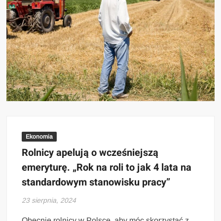
Ekonomia
Rolnicy apelują o wcześniejszą
emeryturę. „Rok na roli to jak 4 lata na
standardowym stanowisku pracy”
23 sierpnia, 2024
Obecnie rolnicy w Polsce, aby móc skorzystać z