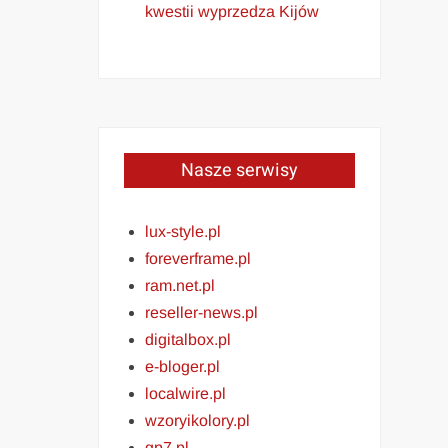
kwestii wyprzedza Kijów
Nasze serwisy
lux-style.pl
foreverframe.pl
ram.net.pl
reseller-news.pl
digitalbox.pl
e-bloger.pl
localwire.pl
wzoryikolory.pl
gp7.pl