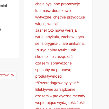
chciałbyś inne propozycje
 miał
lub masz dodatkowe
wytyczne, chętnie przygotuję
więcej wersji!
a
Jasne! Oto nowa wersja
tytułu artykułu, zachowująca
sens oryginału, ale unikalna:
**Oryginalny tytuł:** Jak
skutecznie zarządzać
czasem: sprawdzone
sposoby na poprawę
POTÓW
produktywności
**Przeredagowany tytuł:**
Efektywne zarządzanie
czasem – praktyczne metody
wspierające wydajność Jeśli