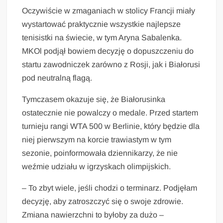
Oczywiście w zmaganiach w stolicy Francji miały
wystartować praktycznie wszystkie najlepsze
tenisistki na świecie, w tym Aryna Sabalenka.
MKOl podjął bowiem decyzję o dopuszczeniu do
startu zawodniczek zarówno z Rosji, jak i Białorusi
pod neutralną flagą.
Tymczasem okazuje się, że Białorusinka
ostatecznie nie powalczy o medale. Przed startem
turnieju rangi WTA 500 w Berlinie, który będzie dla
niej pierwszym na korcie trawiastym w tym
sezonie, poinformowała dziennikarzy, że nie
weźmie udziału w igrzyskach olimpijskich.
– To zbyt wiele, jeśli chodzi o terminarz. Podjęłam
decyzję, aby zatroszczyć się o swoje zdrowie.
Zmiana nawierzchni to byłoby za dużo –