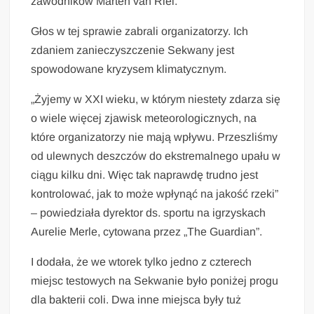
zawodników Marten van Riel.
Głos w tej sprawie zabrali organizatorzy. Ich
zdaniem zanieczyszczenie Sekwany jest
spowodowane kryzysem klimatycznym.
„Żyjemy w XXI wieku, w którym niestety zdarza się
o wiele więcej zjawisk meteorologicznych, na
które organizatorzy nie mają wpływu. Przeszliśmy
od ulewnych deszczów do ekstremalnego upału w
ciągu kilku dni. Więc tak naprawdę trudno jest
kontrolować, jak to może wpłynąć na jakość rzeki”
– powiedziała dyrektor ds. sportu na igrzyskach
Aurelie Merle, cytowana przez „The Guardian”.
I dodała, że we wtorek tylko jedno z czterech
miejsc testowych na Sekwanie było poniżej progu
dla bakterii coli. Dwa inne miejsca były tuż