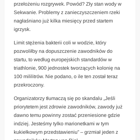
przełożeniu rozgrywek. Powód? Zły stan wody w
Sekwanie. Problemy z zanieczyszczeniem rzeki
nagłaśniano już kilka miesięcy przed startem
igrzysk.
Limit stężenia bakterii coli w wodzie, który
pozwoliłby na dopuszczenie zawodników do
startu, to według europejskich standardów w
triathlonie, 900 jednostek tworzących kolonię na
100 mililitrów. Nie podano, o ile ten został teraz
przekroczony.
Organizatorzy tłumaczą się po skandalu „Jeśli
priorytetem jest zdrowie zawodników, zawody już
dawno temu powinny zostać przeniesione gdzie
indziej. Jesteśmy tylko marionetkami w tym
kukiełkowym przedstawieniu” – grzmiał jeden z