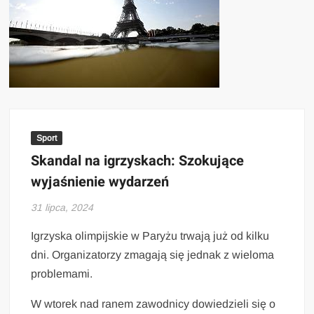
Sport
Skandal na igrzyskach: Szokujące
wyjaśnienie wydarzeń
31 lipca, 2024
Igrzyska olimpijskie w Paryżu trwają już od kilku
dni. Organizatorzy zmagają się jednak z wieloma
problemami.
W wtorek nad ranem zawodnicy dowiedzieli się o