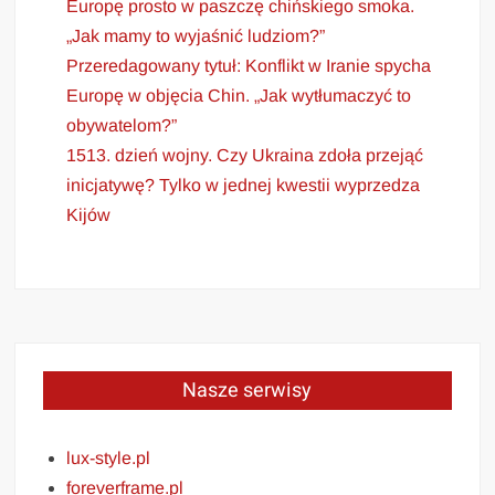
Europę prosto w paszczę chińskiego smoka.
„Jak mamy to wyjaśnić ludziom?”
Przeredagowany tytuł: Konflikt w Iranie spycha
Europę w objęcia Chin. „Jak wytłumaczyć to
obywatelom?”
1513. dzień wojny. Czy Ukraina zdoła przejąć
inicjatywę? Tylko w jednej kwestii wyprzedza
Kijów
Nasze serwisy
lux-style.pl
foreverframe.pl