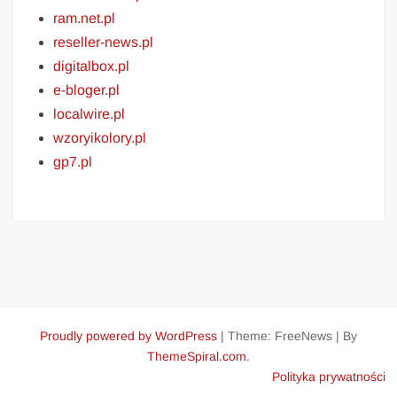
ram.net.pl
reseller-news.pl
digitalbox.pl
e-bloger.pl
localwire.pl
wzoryikolory.pl
gp7.pl
Proudly powered by WordPress
|
Theme: FreeNews
|
By
ThemeSpiral.com
.
Polityka prywatności