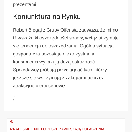
prezentami.
Koniunktura na Rynku
Robert Biegaj z Grupy Offerista zauważa, że mimo
iż wskaźniki oszczędności spadły, wciąż utrzymuje
się tendencja do oszczędzania. Ogólna sytuacja
gospodarcza pozostaje niekorzystna, a
konsumenci wykazują dużą ostrożność.
Sprzedawcy próbują przyciągnąć tych, którzy
jeszcze się wstrzymują z zakupami poprzez
atrakcyjne oferty cenowe.
„`
Nawigacja
IZRAELSKIE LINIE LOTNICZE ZAWIESZAJĄ POŁĄCZENIA