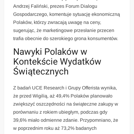
Andrzej Faliński, prezes Forum Dialogu
Gospodarczego, komentuje sytuację ekonomiczną
Polaków, którzy zwracają uwagę na ceny,
sugerując, że marketingowe przesłanie przecen
trafia obecnie do szerokiego grona konsumentów.
Nawyki Polaków w
Kontekście Wydatków
Świątecznych
Z badań UCE Research i Grupy Offerista wynika,
że przed Wigilią, aż 49,4% Polaków planowało
zwiększyć oszczędności na świąteczne zakupy w
porównaniu z rokiem ubiegłym, podczas gdy
39,6% miało odmienne zdanie. Przypomniano, że
w poprzednim roku aż 73,2% badanych