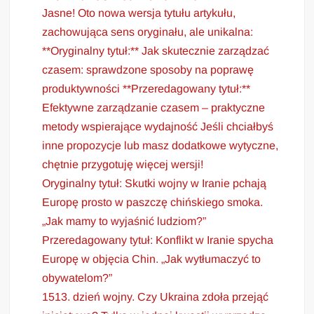
Jasne! Oto nowa wersja tytułu artykułu,
zachowująca sens oryginału, ale unikalna:
**Oryginalny tytuł:** Jak skutecznie zarządzać
czasem: sprawdzone sposoby na poprawę
produktywności **Przeredagowany tytuł:**
Efektywne zarządzanie czasem – praktyczne
metody wspierające wydajność Jeśli chciałbyś
inne propozycje lub masz dodatkowe wytyczne,
chętnie przygotuję więcej wersji!
Oryginalny tytuł: Skutki wojny w Iranie pchają
Europę prosto w paszczę chińskiego smoka.
„Jak mamy to wyjaśnić ludziom?”
Przeredagowany tytuł: Konflikt w Iranie spycha
Europę w objęcia Chin. „Jak wytłumaczyć to
obywatelom?”
1513. dzień wojny. Czy Ukraina zdoła przejąć