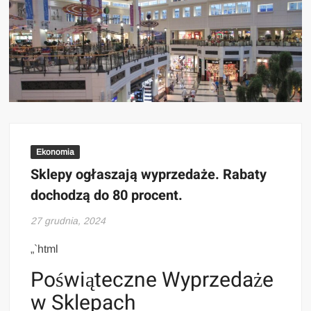
Ekonomia
Sklepy ogłaszają wyprzedaże. Rabaty
dochodzą do 80 procent.
27 grudnia, 2024
„`html
Poświąteczne Wyprzedaże
w Sklepach