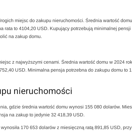
e drogich miejsc do zakupu nieruchomości. Średnia wartość dom
a rata to 4104,20 USD. Kupujący potrzebują minimalnej pensji
olić na zakup domu.
miejsc z najwyższymi cenami. Średnia wartość domu w 2024 ro
 3752,40 USD. Minimalna pensja potrzebna do zakupu domu to 
upu nieruchomości
inia, gdzie średnia wartość domu wynosi 155 080 dolarów. Mie
nsja na zakup to jedynie 32 418,39 USD.
 wynosiła 170 653 dolarów z miesięczną ratą 891,85 USD, przy