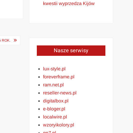
kwestii wyprzedza Kijów
 ROK.
Nasze serwisy
lux-style.pl
foreverframe.pl
ram.net.pl
reseller-news.pl
digitalbox.pl
e-bloger.pl
localwire.pl
wzoryikolory.pl
gp7.pl