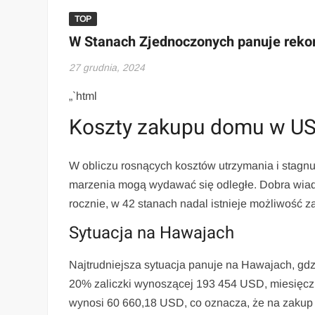
TOP
W Stanach Zjednoczonych panuje reko
27 grudnia, 2024
„`html
Koszty zakupu domu w US
W obliczu rosnących kosztów utrzymania i stagn
marzenia mogą wydawać się odległe. Dobra wiad
rocznie, w 42 stanach nadal istnieje możliwość 
Sytuacja na Hawajach
Najtrudniejsza sytuacja panuje na Hawajach, gd
20% zaliczki wynoszącej 193 454 USD, miesięcz
wynosi 60 660,18 USD, co oznacza, że na zakup