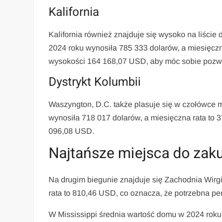
Kalifornia
Kalifornia również znajduje się wysoko na liści
2024 roku wynosiła 785 333 dolarów, a miesięczn
wysokości 164 168,07 USD, aby móc sobie pozw
Dystrykt Kolumbii
Waszyngton, D.C. także plasuje się w czołówce 
wynosiła 718 017 dolarów, a miesięczna rata to
096,08 USD.
Najtańsze miejsca do zak
Na drugim biegunie znajduje się Zachodnia Wirg
rata to 810,46 USD, co oznacza, że potrzebna pe
W Mississippi średnia wartość domu w 2024 roku