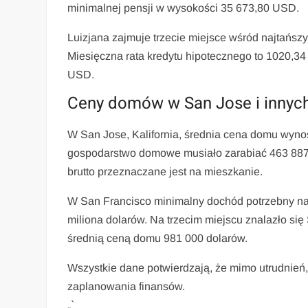
minimalnej pensji w wysokości 35 673,80 USD.
Luizjana zajmuje trzecie miejsce wśród najtańsz
Miesięczna rata kredytu hipotecznego to 1020,3
USD.
Ceny domów w San Jose i innyc
W San Jose, Kalifornia, średnia cena domu wynosi
gospodarstwo domowe musiało zarabiać 463 887 d
brutto przeznaczane jest na mieszkanie.
W San Francisco minimalny dochód potrzebny na
miliona dolarów. Na trzecim miejscu znalazło s
średnią ceną domu 981 000 dolarów.
Wszystkie dane potwierdzają, że mimo utrudnie
zaplanowania finansów.
„`