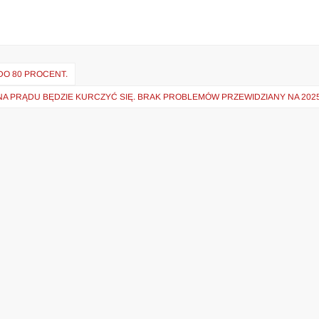
O 80 PROCENT.
 PRĄDU BĘDZIE KURCZYĆ SIĘ. BRAK PROBLEMÓW PRZEWIDZIANY NA 2025