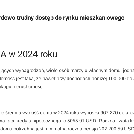
rdowo trudny dostęp do rynku mieszkaniowego
A w 2024 roku
ujących wynagrodzeń, wiele osób marzy o własnym domu, jedna
omość jest taka, że nawet przy dochodach poniżej 100 000 do
zakupu nieruchomości.
zie średnia wartość domu w 2024 roku wynosiła 967 270 dolaró
na rata kredytu hipotecznego to 5055,01 USD. Roczna kwota k
 domu potrzebna jest minimalna roczna pensja 202 200,59 USD