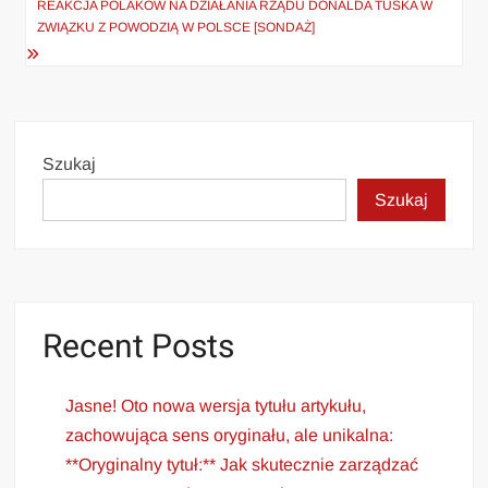
REAKCJA POLAKÓW NA DZIAŁANIA RZĄDU DONALDA TUSKA W
ZWIĄZKU Z POWODZIĄ W POLSCE [SONDAŻ]
Szukaj
Szukaj
Recent Posts
Jasne! Oto nowa wersja tytułu artykułu,
zachowująca sens oryginału, ale unikalna:
**Oryginalny tytuł:** Jak skutecznie zarządzać