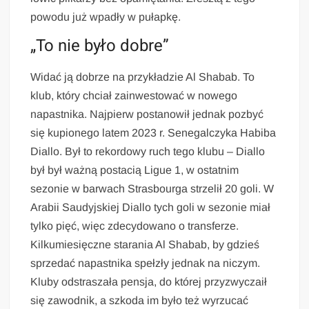
powodu już wpadły w pułapkę.
„To nie było dobre”
Widać ją dobrze na przykładzie Al Shabab. To
klub, który chciał zainwestować w nowego
napastnika. Najpierw postanowił jednak pozbyć
się kupionego latem 2023 r. Senegalczyka Habiba
Diallo. Był to rekordowy ruch tego klubu – Diallo
był był ważną postacią Ligue 1, w ostatnim
sezonie w barwach Strasbourga strzelił 20 goli. W
Arabii Saudyjskiej Diallo tych goli w sezonie miał
tylko pięć, więc zdecydowano o transferze.
Kilkumiesięczne starania Al Shabab, by gdzieś
sprzedać napastnika spełzły jednak na niczym.
Kluby odstraszała pensja, do której przyzwyczaił
się zawodnik, a szkoda im było też wyrzucać