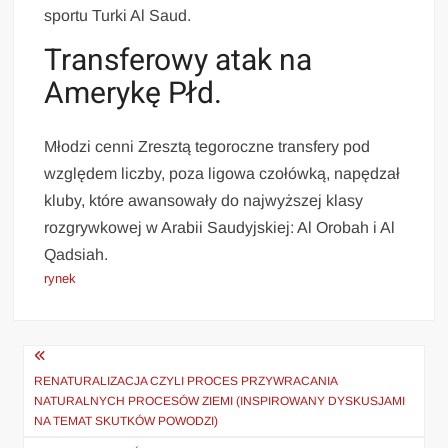
sportu Turki Al Saud.
Transferowy atak na
Amerykę Płd.
Młodzi cenni Zresztą tegoroczne transfery pod
względem liczby, poza ligowa czołówką, napędzał
kluby, które awansowały do najwyższej klasy
rozgrywkowej w Arabii Saudyjskiej: Al Orobah i Al
Qadsiah.
rynek
Nawigacja
wpisu
RENATURALIZACJA CZYLI PROCES PRZYWRACANIA
NATURALNYCH PROCESÓW ZIEMI (INSPIROWANY DYSKUSJAMI
NA TEMAT SKUTKÓW POWODZI)