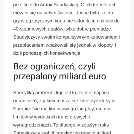
przejście do Arabii Saudyjskiej. O ich transferach
mówiło się na całym świecie. Jasne było, że do
gry w egzotycznym kraju nie skłoniła ich miłość do
40-stopniowych upałów, tylko dobre pieniądze.
Saudyjczycy swoim kompulsywnym kupowaniem i
przepłacaniem wpakowali się jednak w kłopoty. I
dziś ponoszą ich konsekwencje.
Bez ograniczeń, czyli
przepalony miliard euro
Specyfiką arabskiej ligi jest to, że nie maj ona
ograniczeń, z jakimi muszą się zmierzyć kluby w
Europie. Nie ma finansowego fair play, nie ma
limitów w wydatkach transferowych i
wynagrodzeniach. To dlatego w zeszłym roku
Saudyjczycy zrobili transfery za prawie miliard