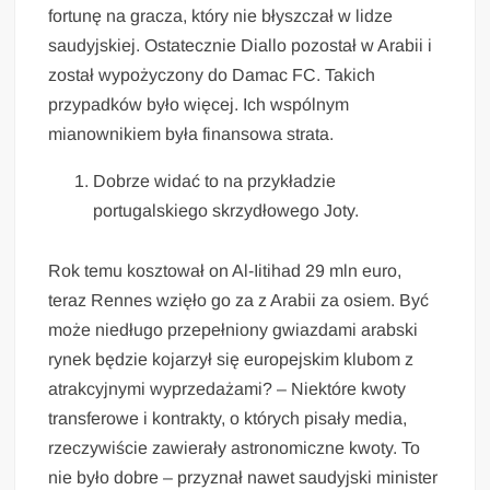
fortunę na gracza, który nie błyszczał w lidze
saudyjskiej. Ostatecznie Diallo pozostał w Arabii i
został wypożyczony do Damac FC. Takich
przypadków było więcej. Ich wspólnym
mianownikiem była finansowa strata.
Dobrze widać to na przykładzie
portugalskiego skrzydłowego Joty.
Rok temu kosztował on Al-Iitihad 29 mln euro,
teraz Rennes wzięło go za z Arabii za osiem. Być
może niedługo przepełniony gwiazdami arabski
rynek będzie kojarzył się europejskim klubom z
atrakcyjnymi wyprzedażami? – Niektóre kwoty
transferowe i kontrakty, o których pisały media,
rzeczywiście zawierały astronomiczne kwoty. To
nie było dobre – przyznał nawet saudyjski minister