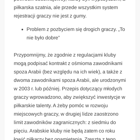
piłkarska szatnia, ale przede wszystkim system
rejestracji graczy nie jest z gumy.
Problem z pozbyciem się drogich graczy. „To
nie było dobre”
Przypomnijmy, że zgodnie z regulacjami kluby
mogą podpisać kontrakt z ośmioma zawodnikami
spoza Arabii (bez względu na ich wiek), a także z
dwoma zawodnikami spoza Arabii, ale urodzonymi
w 2003 r. lub później. Przepis dotyczący młodych
graczy wprowadzono, aby zwiększyć inwestycje w
piłkarskie talenty. A żeby pomóc w rozwoju
miejscowych graczy, w drugiej lidze zaostrzono
limit zawodników zagranicznych: z siedmiu do
pięciu. Arabskie kluby nie będą zatem co roku
łowić piłkarzy bez opamiętania. Zresztą z tego