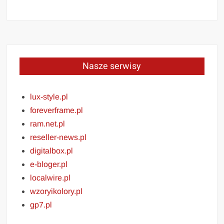
Nasze serwisy
lux-style.pl
foreverframe.pl
ram.net.pl
reseller-news.pl
digitalbox.pl
e-bloger.pl
localwire.pl
wzoryikolory.pl
gp7.pl