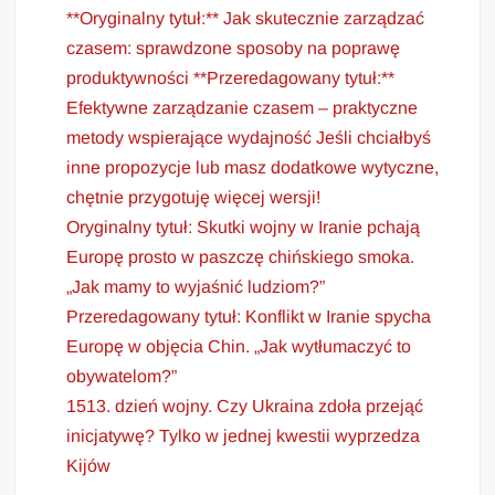
**Oryginalny tytuł:** Jak skutecznie zarządzać
czasem: sprawdzone sposoby na poprawę
produktywności **Przeredagowany tytuł:**
Efektywne zarządzanie czasem – praktyczne
metody wspierające wydajność Jeśli chciałbyś
inne propozycje lub masz dodatkowe wytyczne,
chętnie przygotuję więcej wersji!
Oryginalny tytuł: Skutki wojny w Iranie pchają
Europę prosto w paszczę chińskiego smoka.
„Jak mamy to wyjaśnić ludziom?”
Przeredagowany tytuł: Konflikt w Iranie spycha
Europę w objęcia Chin. „Jak wytłumaczyć to
obywatelom?”
1513. dzień wojny. Czy Ukraina zdoła przejąć
inicjatywę? Tylko w jednej kwestii wyprzedza
Kijów