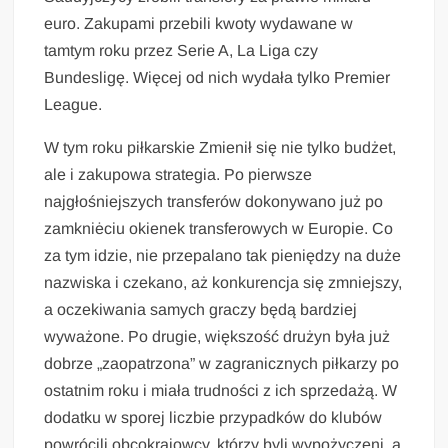
euro. Zakupami przebili kwoty wydawane w
tamtym roku przez Serie A, La Liga czy
Bundesligę. Więcej od nich wydała tylko Premier
League.
W tym roku piłkarskie Zmienił się nie tylko budżet,
ale i zakupowa strategia. Po pierwsze
najgłośniejszych transferów dokonywano już po
zamkniėciu okienek transferowych w Europie. Co
za tym idzie, nie przepalano tak pieniędzy na duże
nazwiska i czekano, aż konkurencja się zmniejszy,
a oczekiwania samych graczy będą bardziej
wyważone. Po drugie, większość drużyn była już
dobrze „zaopatrzona” w zagranicznych piłkarzy po
ostatnim roku i miała trudności z ich sprzedażą. W
dodatku w sporej liczbie przypadków do klubów
powrócili obcokrajowcy, którzy byli wypożyczeni, a