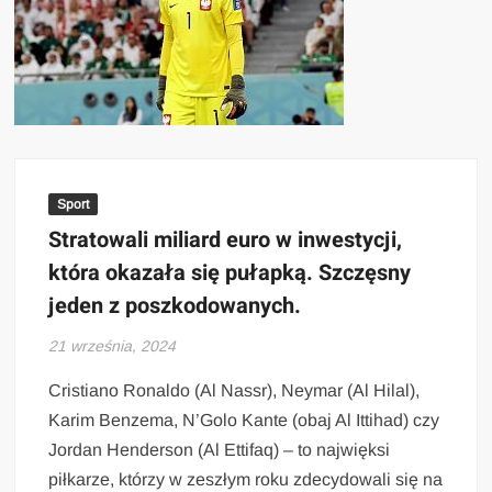
Sport
Stratowali miliard euro w inwestycji,
która okazała się pułapką. Szczęsny
jeden z poszkodowanych.
21 września, 2024
Cristiano Ronaldo (Al Nassr), Neymar (Al Hilal),
Karim Benzema, N’Golo Kante (obaj Al Ittihad) czy
Jordan Henderson (Al Ettifaq) – to najwięksi
piłkarze, którzy w zeszłym roku zdecydowali się na