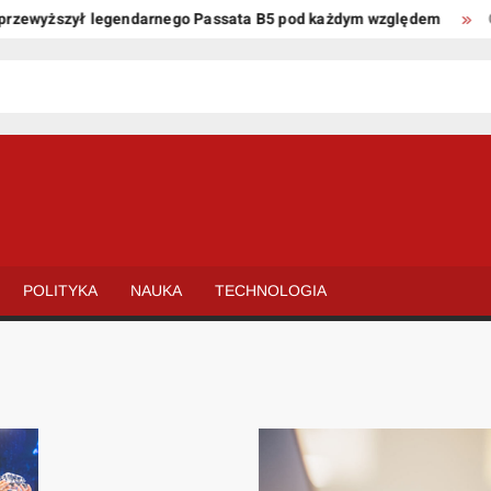
wyższył legendarnego Passata B5 pod każdym względem
Oto ki
POLITYKA
NAUKA
TECHNOLOGIA