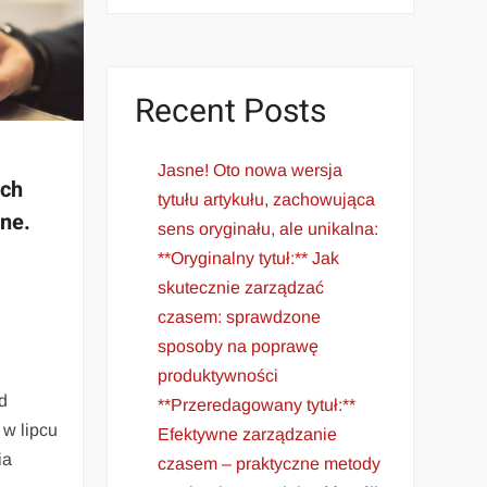
Recent Posts
Jasne! Oto nowa wersja
ych
tytułu artykułu, zachowująca
ine.
sens oryginału, ale unikalna:
**Oryginalny tytuł:** Jak
skutecznie zarządzać
czasem: sprawdzone
sposoby na poprawę
produktywności
d
**Przeredagowany tytuł:**
 w lipcu
Efektywne zarządzanie
ia
czasem – praktyczne metody