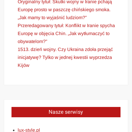
Oryginalny tytuł: Skutki wojny w Iranie pchają
Europę prosto w paszczę chińskiego smoka.
„Jak mamy to wyjaśnić ludziom?”
Przeredagowany tytuł: Konflikt w Iranie spycha
Europę w objęcia Chin. „Jak wytłumaczyć to
obywatelom?”
1513. dzień wojny. Czy Ukraina zdoła przejąć
inicjatywę? Tylko w jednej kwestii wyprzedza
Kijów
Nasze serwisy
lux-style.pl