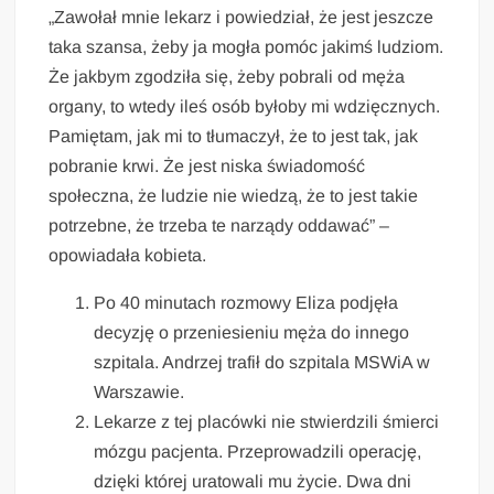
„Zawołał mnie lekarz i powiedział, że jest jeszcze
taka szansa, żeby ja mogła pomóc jakimś ludziom.
Że jakbym zgodziła się, żeby pobrali od męża
organy, to wtedy ileś osób byłoby mi wdzięcznych.
Pamiętam, jak mi to tłumaczył, że to jest tak, jak
pobranie krwi. Że jest niska świadomość
społeczna, że ludzie nie wiedzą, że to jest takie
potrzebne, że trzeba te narządy oddawać” –
opowiadała kobieta.
Po 40 minutach rozmowy Eliza podjęła
decyzję o przeniesieniu męża do innego
szpitala. Andrzej trafił do szpitala MSWiA w
Warszawie.
Lekarze z tej placówki nie stwierdzili śmierci
mózgu pacjenta. Przeprowadzili operację,
dzięki której uratowali mu życie. Dwa dni