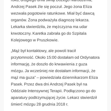
Andrzej Pasek źle się poczuł. Jego żona Eliza
wezwała pogotowie ratunkowe. Miał być dawcą
organów. Żona podważyła diagnozę lekarza.
Lekarka stwierdziła, że mężczyzna ma udar
krwotoczny. Karetka zabrała go do Szpitala
Kolejowego w Pruszkowie.
„Mąż był kontaktowy, ale powoli tracił
przytomność. Około 15:00 dostałam od Ordynatora
informację, że doszło do krwawienia z guza
mózgu. Ja wcześniej nie dostałam informacji, że
mąż ma guza” – powiedziała dziennikarzom Eliza
Pasek. Przez dwa dni Andrzej Pasek był na
Oddziale Intensywnej Terapii. Podłączono go do
aparatury podtrzymującej życie. Lekarz stwierdził
śmierć mózgu 28 grudnia 2018 r.