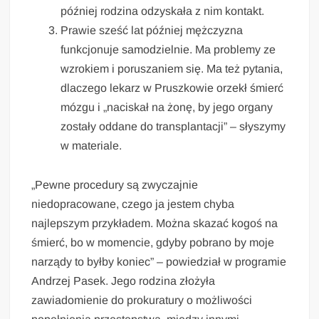
później rodzina odzyskała z nim kontakt.
Prawie sześć lat później mężczyzna
funkcjonuje samodzielnie. Ma problemy ze
wzrokiem i poruszaniem się. Ma też pytania,
dlaczego lekarz w Pruszkowie orzekł śmierć
mózgu i „naciskał na żonę, by jego organy
zostały oddane do transplantacji” – słyszymy
w materiale.
„Pewne procedury są zwyczajnie
niedopracowane, czego ja jestem chyba
najlepszym przykładem. Można skazać kogoś na
śmierć, bo w momencie, gdyby pobrano by moje
narządy to byłby koniec” – powiedział w programie
Andrzej Pasek. Jego rodzina złożyła
zawiadomienie do prokuratury o możliwości