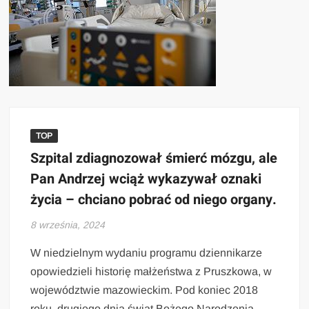
TOP
Szpital zdiagnozował śmierć mózgu, ale
Pan Andrzej wciąż wykazywał oznaki
życia – chciano pobrać od niego organy.
8 września, 2024
W niedzielnym wydaniu programu dziennikarze
opowiedzieli historię małżeństwa z Pruszkowa, w
województwie mazowieckim. Pod koniec 2018
roku, drugiego dnia świąt Bożego Narodzenia,