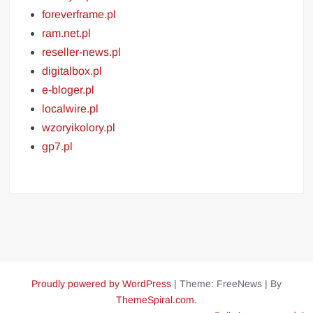
foreverframe.pl
ram.net.pl
reseller-news.pl
digitalbox.pl
e-bloger.pl
localwire.pl
wzoryikolory.pl
gp7.pl
Proudly powered by WordPress
|
Theme: FreeNews
|
By
ThemeSpiral.com
.