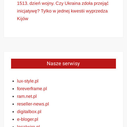
1513. dzień wojny. Czy Ukraina zdoła przejąć
inicjatywę? Tylko w jednej kwestii wyprzedza
Kijów
Nasze serwisy
lux-style.pl
foreverframe.pl
ram.net.pl
reseller-news.pl
digitalbox.pl
e-bloger.pl
localwire.pl