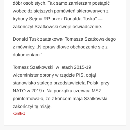
dóbr osobistych. Tak samo zamierzam postąpić
wobec dzisiejszych pomówień skierowanych z
trybuny Sejmu RP przez Donalda Tuska” —
zakończył Szatkowski swoje oświadczenie.
Donald Tusk zaatakował Tomasza Szatkowskiego
z mównicy. „Nieprawidłowe obchodzenie się z
dokumentami”.
Tomasz Szatkowski, w latach 2015-19
wiceminister obrony w rządzie PiS, objął
stanowisko stałego przedstawiciela Polski przy
NATO w 2019 r. Na początku czerwca MSZ
poinformowało, że z końcem maja Szatkowski
zakończył tę misję.
konflikt