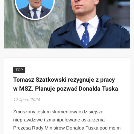
TOP
Tomasz Szatkowski rezygnuje z pracy
w MSZ. Planuje pozwać Donalda Tuska
12 lipca, 2024
Zmuszony jestem skomentować dzisiejsze
nieprawdziwe i zmanipulowane oskarżenia
Prezesa Rady Ministrów Donalda Tuska pod moim