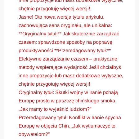
inne propozycje lub masz dodatkowe wytyczne,
chętnie przygotuję więcej wersji!
Jasne! Oto nowa wersja tytułu artykułu,
zachowująca sens oryginału, ale unikalna:
**Oryginalny tytuł:** Jak skutecznie zarządzać
czasem: sprawdzone sposoby na poprawę
produktywności **Przeredagowany tytuł:**
Efektywne zarządzanie czasem – praktyczne
metody wspierające wydajność Jeśli chciałbyś
inne propozycje lub masz dodatkowe wytyczne,
chętnie przygotuję więcej wersji!
Oryginalny tytuł: Skutki wojny w Iranie pchają
Europę prosto w paszczę chińskiego smoka.
„Jak mamy to wyjaśnić ludziom?”
Przeredagowany tytuł: Konflikt w Iranie spycha
Europę w objęcia Chin. „Jak wytłumaczyć to
obywatelom?”