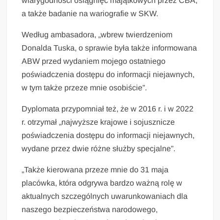
wiarygodności osiągnięć majątkowych przez CBA,
a także badanie na wariografie w SKW.
Według ambasadora, „wbrew twierdzeniom
Donalda Tuska, o sprawie była także informowana
ABW przed wydaniem mojego ostatniego
poświadczenia dostępu do informacji niejawnych,
w tym także przeze mnie osobiście”.
Dyplomata przypomniał też, że w 2016 r. i w 2022
r. otrzymał „najwyższe krajowe i sojusznicze
poświadczenia dostępu do informacji niejawnych,
wydane przez dwie różne służby specjalne”.
„Także kierowana przeze mnie do 31 maja
placówka, która odgrywa bardzo ważną rolę w
aktualnych szczególnych uwarunkowaniach dla
naszego bezpieczeństwa narodowego,