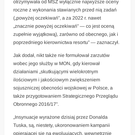
otrzymywała od MSZ wyłącznie najwyższe oceny
roczne z wykonania stawianych przed nią zadań
(„powyżej oczekiwań”, a za 2022 r. nawet
„znacznie powyżej oczekiwań” — co jest oceną
zupełnie wyjątkową), zarówno od obecnego, jak i
poprzedniego kierownictwa resortu” — zaznaczył.
Jak dodał, nikt także nie formułował zarzutów
wobec jego służby w MON, gdy kierował
działaniami „skutkującymi wielokrotnym
ilościowym i jakościowym zwiększeniem
sojuszniczej obecności wojskowej w Polsce, a
także przygotowaniem Strategicznego Przeglądu
Obronnego 2016/17”.
„Insynuacje wyrażone dzisiaj przez Donalda
Tuska, są, niestety, ukoronowaniem kampanii
opierającej się na ewoluujących, wewnętrznie