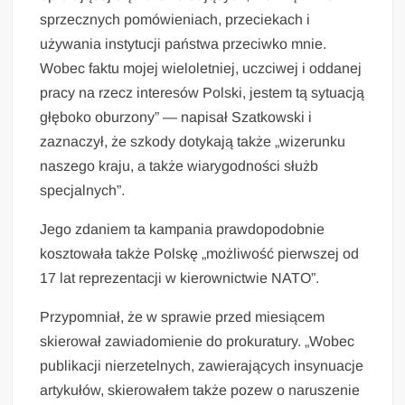
sprzecznych pomówieniach, przeciekach i
używania instytucji państwa przeciwko mnie.
Wobec faktu mojej wieloletniej, uczciwej i oddanej
pracy na rzecz interesów Polski, jestem tą sytuacją
głęboko oburzony” — napisał Szatkowski i
zaznaczył, że szkody dotykają także „wizerunku
naszego kraju, a także wiarygodności służb
specjalnych”.
Jego zdaniem ta kampania prawdopodobnie
kosztowała także Polskę „możliwość pierwszej od
17 lat reprezentacji w kierownictwie NATO”.
Przypomniał, że w sprawie przed miesiącem
skierował zawiadomienie do prokuratury. „Wobec
publikacji nierzetelnych, zawierających insynuacje
artykułów, skierowałem także pozew o naruszenie