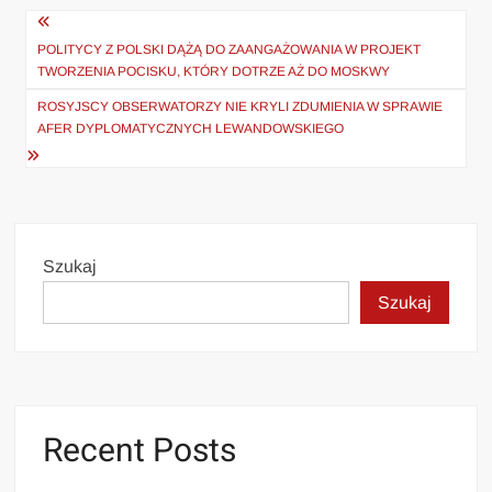
Nawigacja
wpisu
POLITYCY Z POLSKI DĄŻĄ DO ZAANGAŻOWANIA W PROJEKT
TWORZENIA POCISKU, KTÓRY DOTRZE AŻ DO MOSKWY
ROSYJSCY OBSERWATORZY NIE KRYLI ZDUMIENIA W SPRAWIE
AFER DYPLOMATYCZNYCH LEWANDOWSKIEGO
Szukaj
Szukaj
Recent Posts