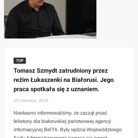
TOP
Tomasz Szmydt zatrudniony przez
reżim Łukaszenki na Białorusi. Jego
praca spotkała się z uznaniem.
24 czerwca, 2024
Niedawno informowaliśmy, że zaczął pisać
felietony dla białoruskiej państwowej agencji
informacyjnej BelTA. Były sędzia Wojewódzkiego
Sądu Administracyjnego nazywa się nawet