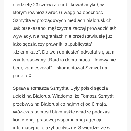
niedzielę 23 czerwca opublikował artykuł, w
którym również zwrócił uwagę na obecność
Szmydta w prorządowych mediach białoruskich.
Jak przekazano, mężczyzna zaczął prowadzić też
wywiady. Na nagraniach nie przedstawia się już
jako sędzia czy prawnik, a „publicysta” i
„dziennikarz”. Do tych doniesień odwołał się sam
zainteresowany. „Bardzo dobra praca. Umowy nie
będę zamieszczał” – skomentował Szmydt na
portalu X.
Sprawa Tomasza Szmydta. Były polski sędzia
uciekł na Białoruś. Wiadomo, że Tomasz Szmydt
przebywa na Białorusi co najmniej od 6 maja.
Wówczas poprosił białoruskie władze podczas
konferencji prasowej wspomnianej agencji
informacyjnej o azyl polityczny. Stwierdził, że w