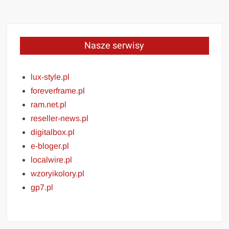
Nasze serwisy
lux-style.pl
foreverframe.pl
ram.net.pl
reseller-news.pl
digitalbox.pl
e-bloger.pl
localwire.pl
wzoryikolory.pl
gp7.pl