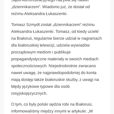
„dziennikarzem”. Wiadomo już, że dostał od
reżimu Aleksandra Łukaszenki.
Tomasz Szmydt został „dziennikarzem” reżimu
Aleksandra Łukaszenki. Tomasz, od kiedy uciekł
na Białoruś, regularnie bierze udział w nagraniach
dla białoruskiej telewizji, udziela wywiadów
prorządowym mediom i publikuje
propagandystyczne materiały w swoich mediach
społecznościowych. Niejednokrotnie zwracano
nawet uwagę, że najprawdopodobniej do konta
mają dostęp także białoruskie służby, z uwagi na
błędy językowe typowe dla osób
rosyjskojęzycznych.
O tym, co były polski sędzia robi na Białorusi,
informowaliśmy między innymi w artykule: „W