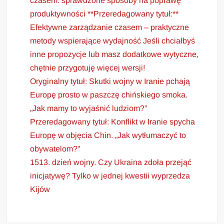
czasem: sprawdzone sposoby na poprawę
produktywności **Przeredagowany tytuł:**
Efektywne zarządzanie czasem – praktyczne
metody wspierające wydajność Jeśli chciałbyś
inne propozycje lub masz dodatkowe wytyczne,
chętnie przygotuję więcej wersji!
Oryginalny tytuł: Skutki wojny w Iranie pchają
Europę prosto w paszczę chińskiego smoka.
„Jak mamy to wyjaśnić ludziom?”
Przeredagowany tytuł: Konflikt w Iranie spycha
Europę w objęcia Chin. „Jak wytłumaczyć to
obywatelom?”
1513. dzień wojny. Czy Ukraina zdoła przejąć
inicjatywę? Tylko w jednej kwestii wyprzedza
Kijów