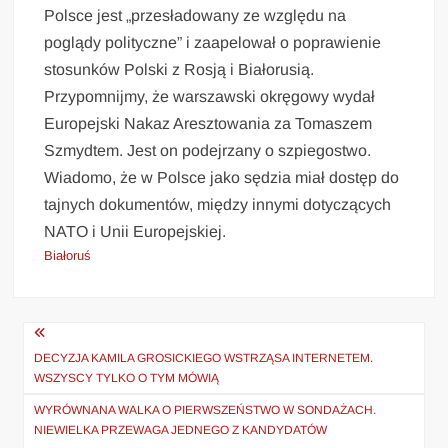
Polsce jest „przesładowany ze względu na
poglądy polityczne” i zaapelował o poprawienie
stosunków Polski z Rosją i Białorusią.
Przypomnijmy, że warszawski okręgowy wydał
Europejski Nakaz Aresztowania za Tomaszem
Szmydtem. Jest on podejrzany o szpiegostwo.
Wiadomo, że w Polsce jako sędzia miał dostęp do
tajnych dokumentów, między innymi dotyczących
NATO i Unii Europejskiej.
Białoruś
Nawigacja
wpisu
DECYZJA KAMILA GROSICKIEGO WSTRZĄSA INTERNETEM.
WSZYSCY TYLKO O TYM MÓWIĄ
WYRÓWNANA WALKA O PIERWSZEŃSTWO W SONDAŻACH.
NIEWIELKA PRZEWAGA JEDNEGO Z KANDYDATÓW