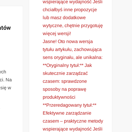
wspierające wydajność Jeśli
chciałbyś inne propozycje
lub masz dodatkowe
wytyczne, chętnie przygotuję
atów
więcej wersji!
Jasne! Oto nowa wersja
tytułu artykułu, zachowująca
sens oryginału, ale unikalna:
**Oryginalny tytuł:** Jak
ych
skutecznie zarządzać
ci. Na
czasem: sprawdzone
 się w
sposoby na poprawę
produktywności
**Przeredagowany tytuł:**
ę
Efektywne zarządzanie
czasem – praktyczne metody
wspierające wydajność Jeśli