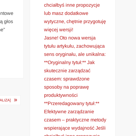
chciałbyś inne propozycje
entowe
lub masz dodatkowe
ą głos
wytyczne, chętnie przygotuję
ne”
więcej wersji!
Jasne! Oto nowa wersja
tytułu artykułu, zachowująca
sens oryginału, ale unikalna:
**Oryginalny tytuł:** Jak
skutecznie zarządzać
czasem: sprawdzone
sposoby na poprawę
produktywności
ALIZA]
**Przeredagowany tytuł:**
Efektywne zarządzanie
czasem – praktyczne metody
wspierające wydajność Jeśli