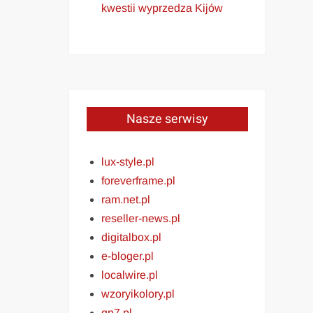
kwestii wyprzedza Kijów
Nasze serwisy
lux-style.pl
foreverframe.pl
ram.net.pl
reseller-news.pl
digitalbox.pl
e-bloger.pl
localwire.pl
wzoryikolory.pl
gp7.pl