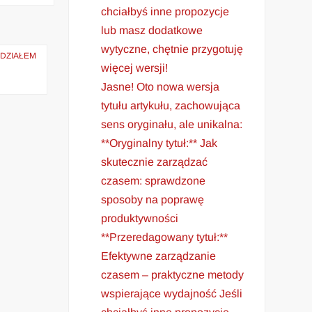
chciałbyś inne propozycje
lub masz dodatkowe
wytyczne, chętnie przygotuję
UDZIAŁEM
więcej wersji!
Jasne! Oto nowa wersja
tytułu artykułu, zachowująca
sens oryginału, ale unikalna:
**Oryginalny tytuł:** Jak
skutecznie zarządzać
czasem: sprawdzone
sposoby na poprawę
produktywności
**Przeredagowany tytuł:**
Efektywne zarządzanie
czasem – praktyczne metody
wspierające wydajność Jeśli