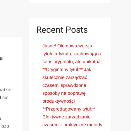
Recent Posts
Jasne! Oto nowa wersja
tytułu artykułu, zachowująca
u
sens oryginału, ale unikalna:
**Oryginalny tytuł:** Jak
skutecznie zarządzać
czasem: sprawdzone
awdzie
sposoby na poprawę
 się
produktywności
**Przeredagowany tytuł:**
Efektywne zarządzanie
a
czasem – praktyczne metody
lisza