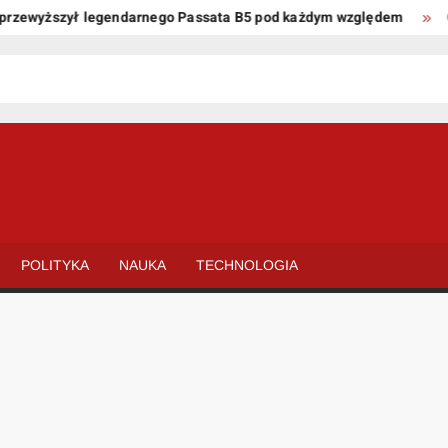
zewyższył legendarnego Passata B5 pod każdym względem
Oto 
POLITYKA
NAUKA
TECHNOLOGIA