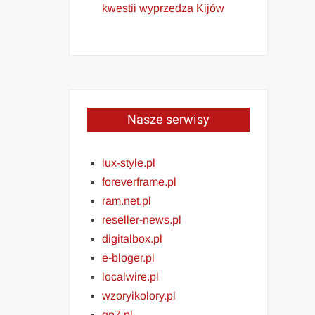
kwestii wyprzedza Kijów
Nasze serwisy
lux-style.pl
foreverframe.pl
ram.net.pl
reseller-news.pl
digitalbox.pl
e-bloger.pl
localwire.pl
wzoryikolory.pl
gp7.pl