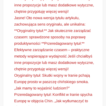
inne propozycje lub masz dodatkowe wytyczne,
chętnie przygotuję więcej wersji!
Jasne! Oto nowa wersja tytułu artykułu,
zachowująca sens oryginału, ale unikalna:
**Oryginalny tytuł:** Jak skutecznie zarządzać
czasem: sprawdzone sposoby na poprawę
produktywności **Przeredagowany tytuł:**
Efektywne zarządzanie czasem – praktyczne
metody wspierające wydajność Jeśli chciałbyś
inne propozycje lub masz dodatkowe wytyczne,
chętnie przygotuję więcej wersji!
Oryginalny tytuł: Skutki wojny w Iranie pchają
Europę prosto w paszczę chińskiego smoka.
„Jak mamy to wyjaśnić ludziom?”
Przeredagowany tytuł: Konflikt w Iranie spycha
Europę w objęcia Chin. „Jak wytłumaczyć to