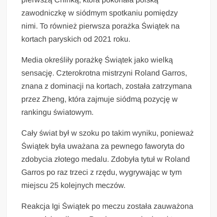
zawodniczkę w siódmym spotkaniu pomiędzy
nimi. To również pierwsza porażka Świątek na
kortach paryskich od 2021 roku.
Media określiły porażkę Świątek jako wielką
sensację. Czterokrotna mistrzyni Roland Garros,
znana z dominacji na kortach, została zatrzymana
przez Zheng, która zajmuje siódmą pozycję w
rankingu światowym.
Cały świat był w szoku po takim wyniku, ponieważ
Świątek była uważana za pewnego faworyta do
zdobycia złotego medalu. Zdobyła tytuł w Roland
Garros po raz trzeci z rzędu, wygrywając w tym
miejscu 25 kolejnych meczów.
Reakcja Igi Świątek po meczu została zauważona