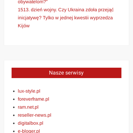
obywatelom?”
1513. dzień wojny. Czy Ukraina zdoła przejąć
inicjatywę? Tylko w jednej kwestii wyprzedza
Kijów
Nasze serwisy
lux-style.pl
foreverframe.pl
ram.net.pl
reseller-news.pl
digitalbox.pl
e-bloger.pl