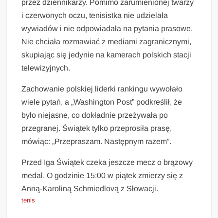
przez dziennikarzy. Pomimo zarumienionej twarzy
i czerwonych oczu, tenisistka nie udzielała
wywiadów i nie odpowiadała na pytania prasowe.
Nie chciała rozmawiać z mediami zagranicznymi,
skupiając się jedynie na kamerach polskich stacji
telewizyjnych.
Zachowanie polskiej liderki rankingu wywołało
wiele pytań, a „Washington Post” podkreślił, że
było niejasne, co dokładnie przeżywała po
przegranej. Świątek tylko przeprosiła prasę,
mówiąc: „Przepraszam. Następnym razem”.
Przed Iga Świątek czeka jeszcze mecz o brązowy
medal. O godzinie 15:00 w piątek zmierzy się z
Anną-Karoliną Schmiedlovą z Słowacji.
tenis