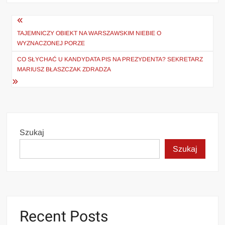
Nawigacja
wpisu
TAJEMNICZY OBIEKT NA WARSZAWSKIM NIEBIE O
WYZNACZONEJ PORZE
CO SŁYCHAĆ U KANDYDATA PIS NA PREZYDENTA? SEKRETARZ
MARIUSZ BŁASZCZAK ZDRADZA
Szukaj
Szukaj
Recent Posts