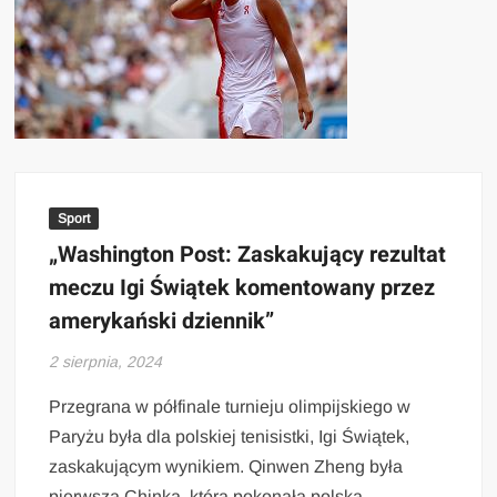
Sport
„Washington Post: Zaskakujący rezultat
meczu Igi Świątek komentowany przez
amerykański dziennik”
2 sierpnia, 2024
Przegrana w półfinale turnieju olimpijskiego w
Paryżu była dla polskiej tenisistki, Igi Świątek,
zaskakującym wynikiem. Qinwen Zheng była
pierwszą Chinką, która pokonała polską