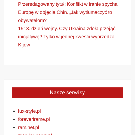
Przeredagowany tytuł: Konflikt w Iranie spycha
Europę w objęcia Chin. „Jak wytłumaczyć to
obywatelom?”
1513. dzień wojny. Czy Ukraina zdoła przejąć
inicjatywę? Tylko w jednej kwestii wyprzedza
Kijów
Nasze serwisy
lux-style.pl
foreverframe.pl
ram.net.pl