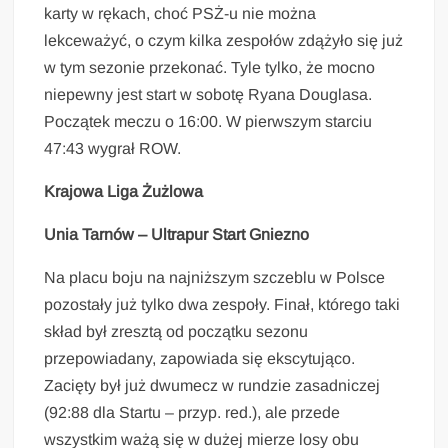
karty w rękach, choć PSŻ-u nie można
lekceważyć, o czym kilka zespołów zdążyło się już
w tym sezonie przekonać. Tyle tylko, że mocno
niepewny jest start w sobotę Ryana Douglasa.
Początek meczu o 16:00. W pierwszym starciu
47:43 wygrał ROW.
Krajowa Liga Żużlowa
Unia Tarnów – Ultrapur Start Gniezno
Na placu boju na najniższym szczeblu w Polsce
pozostały już tylko dwa zespoły. Finał, którego taki
skład był zresztą od początku sezonu
przepowiadany, zapowiada się ekscytująco.
Zacięty był już dwumecz w rundzie zasadniczej
(92:88 dla Startu – przyp. red.), ale przede
wszystkim ważą się w dużej mierze losy obu