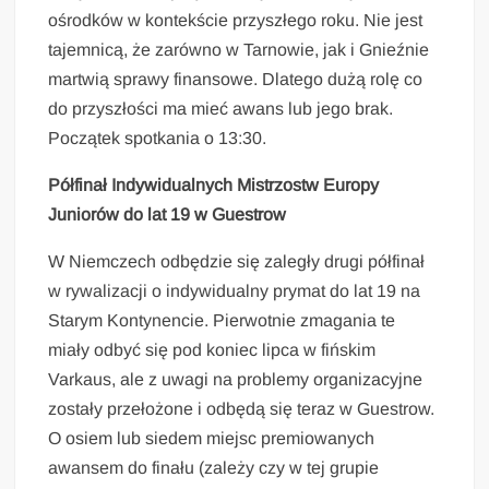
ośrodków w kontekście przyszłego roku. Nie jest
tajemnicą, że zarówno w Tarnowie, jak i Gnieźnie
martwią sprawy finansowe. Dlatego dużą rolę co
do przyszłości ma mieć awans lub jego brak.
Początek spotkania o 13:30.
Półfinał Indywidualnych Mistrzostw Europy
Juniorów do lat 19 w Guestrow
W Niemczech odbędzie się zaległy drugi półfinał
w rywalizacji o indywidualny prymat do lat 19 na
Starym Kontynencie. Pierwotnie zmagania te
miały odbyć się pod koniec lipca w fińskim
Varkaus, ale z uwagi na problemy organizacyjne
zostały przełożone i odbędą się teraz w Guestrow.
O osiem lub siedem miejsc premiowanych
awansem do finału (zależy czy w tej grupie