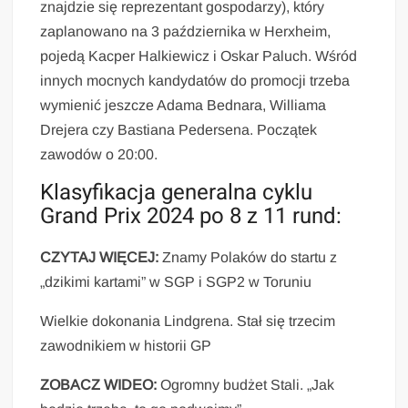
znajdzie się reprezentant gospodarzy), który
zaplanowano na 3 października w Herxheim,
pojedą Kacper Halkiewicz i Oskar Paluch. Wśród
innych mocnych kandydatów do promocji trzeba
wymienić jeszcze Adama Bednara, Williama
Drejera czy Bastiana Pedersena. Początek
zawodów o 20:00.
Klasyfikacja generalna cyklu
Grand Prix 2024 po 8 z 11 rund:
CZYTAJ WIĘCEJ:
Znamy Polaków do startu z
„dzikimi kartami” w SGP i SGP2 w Toruniu
Wielkie dokonania Lindgrena. Stał się trzecim
zawodnikiem w historii GP
ZOBACZ WIDEO:
Ogromny budżet Stali. „Jak