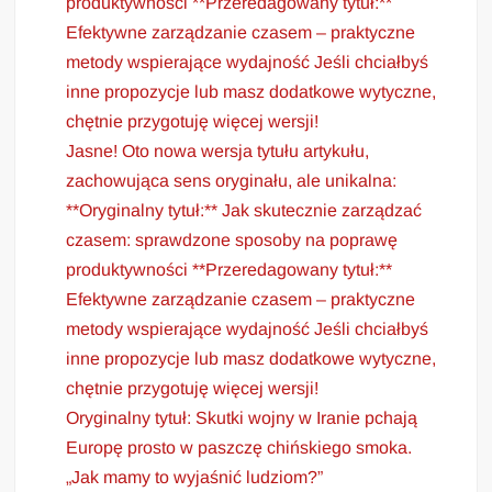
produktywności **Przeredagowany tytuł:**
Efektywne zarządzanie czasem – praktyczne
metody wspierające wydajność Jeśli chciałbyś
inne propozycje lub masz dodatkowe wytyczne,
chętnie przygotuję więcej wersji!
Jasne! Oto nowa wersja tytułu artykułu,
zachowująca sens oryginału, ale unikalna:
**Oryginalny tytuł:** Jak skutecznie zarządzać
czasem: sprawdzone sposoby na poprawę
produktywności **Przeredagowany tytuł:**
Efektywne zarządzanie czasem – praktyczne
metody wspierające wydajność Jeśli chciałbyś
inne propozycje lub masz dodatkowe wytyczne,
chętnie przygotuję więcej wersji!
Oryginalny tytuł: Skutki wojny w Iranie pchają
Europę prosto w paszczę chińskiego smoka.
„Jak mamy to wyjaśnić ludziom?”