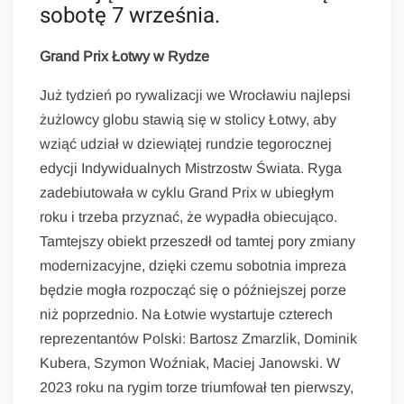
sobotę 7 września.
Grand Prix Łotwy w Rydze
Już tydzień po rywalizacji we Wrocławiu najlepsi
żużlowcy globu stawią się w stolicy Łotwy, aby
wziąć udział w dziewiątej rundzie tegorocznej
edycji Indywidualnych Mistrzostw Świata. Ryga
zadebiutowała w cyklu Grand Prix w ubiegłym
roku i trzeba przyznać, że wypadła obiecująco.
Tamtejszy obiekt przeszedł od tamtej pory zmiany
modernizacyjne, dzięki czemu sobotnia impreza
będzie mogła rozpocząć się o późniejszej porze
niż poprzednio. Na Łotwie wystartuje czterech
reprezentantów Polski: Bartosz Zmarzlik, Dominik
Kubera, Szymon Woźniak, Maciej Janowski. W
2023 roku na rygim torze triumfował ten pierwszy,