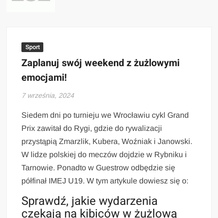
Sport
Zaplanuj swój weekend z żużlowymi
emocjami!
7 września, 2024
Siedem dni po turnieju we Wrocławiu cykl Grand
Prix zawitał do Rygi, gdzie do rywalizacji
przystąpią Zmarzlik, Kubera, Woźniak i Janowski.
W lidze polskiej do meczów dojdzie w Rybniku i
Tarnowie. Ponadto w Guestrow odbędzie się
półfinał IMEJ U19. W tym artykule dowiesz się o:
Sprawdź, jakie wydarzenia
czekają na kibiców w żużlową