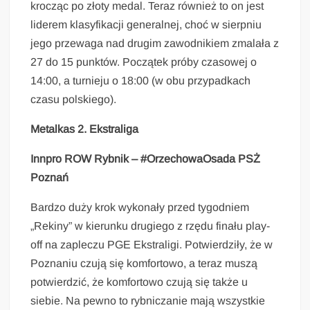
krocząc po złoty medal. Teraz również to on jest
liderem klasyfikacji generalnej, choć w sierpniu
jego przewaga nad drugim zawodnikiem zmalała z
27 do 15 punktów. Początek próby czasowej o
14:00, a turnieju o 18:00 (w obu przypadkach
czasu polskiego).
Metalkas 2. Ekstraliga
Innpro ROW Rybnik – #OrzechowaOsada PSŻ
Poznań
Bardzo duży krok wykonały przed tygodniem
„Rekiny” w kierunku drugiego z rzędu finału play-
off na zapleczu PGE Ekstraligi. Potwierdziły, że w
Poznaniu czują się komfortowo, a teraz muszą
potwierdzić, że komfortowo czują się także u
siebie. Na pewno to rybniczanie mają wszystkie