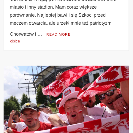
miasto i inny stadion. Mam coraz większe
porównanie. Najlepiej bawili się Szkoci przed
meczem otwarcia, ale urzekł mnie też patriotyzm
Chorwatów i …
READ MORE
kibice