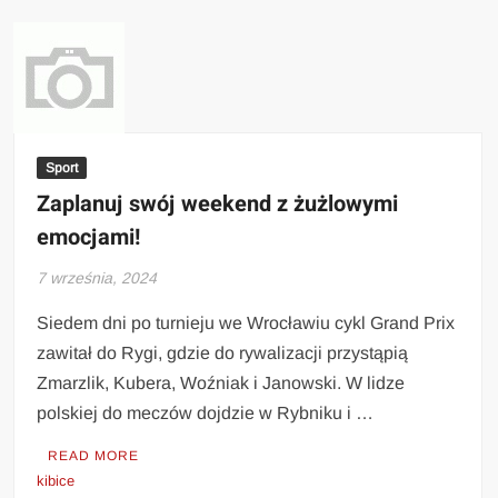
Sport
Zaplanuj swój weekend z żużlowymi
emocjami!
7 września, 2024
Siedem dni po turnieju we Wrocławiu cykl Grand Prix
zawitał do Rygi, gdzie do rywalizacji przystąpią
Zmarzlik, Kubera, Woźniak i Janowski. W lidze
polskiej do meczów dojdzie w Rybniku i …
READ MORE
kibice