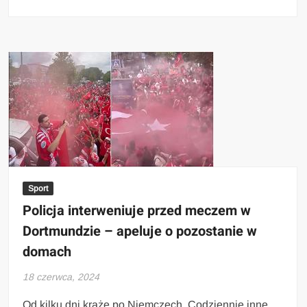
Sport
Policja interweniuje przed meczem w
Dortmundzie – apeluje o pozostanie w
domach
18 czerwca, 2024
Od kilku dni krążę po Niemczech. Codziennie inne