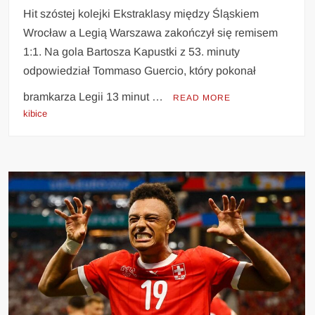
Hit szóstej kolejki Ekstraklasy między Śląskiem
Wrocław a Legią Warszawa zakończył się remisem
1:1. Na gola Bartosza Kapustki z 53. minuty
odpowiedział Tommaso Guercio, który pokonał
bramkarza Legii 13 minut …
READ MORE
kibice