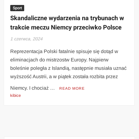
Sport
Skandaliczne wydarzenia na trybunach w
trakcie meczu Niemcy przeciwko Polsce
1 czerwca, 2024
Reprezentacja Polski fatalnie spisuje się dotąd w
eliminacjach do mistrzostw Europy. Najpierw
boleśnie poległa z Islandią, następnie musiała uznać
wyższość Austrii, a w piątek została rozbita przez
Niemcy. I chociaż …
READ MORE
kibice