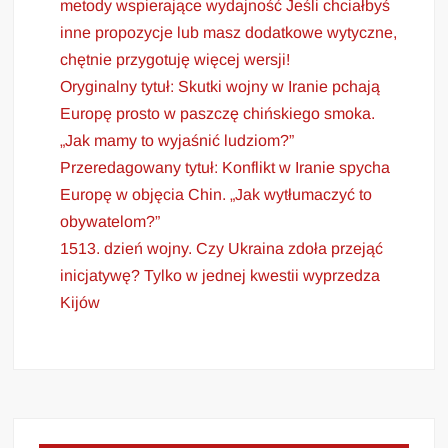
metody wspierające wydajność Jeśli chciałbyś
inne propozycje lub masz dodatkowe wytyczne,
chętnie przygotuję więcej wersji!
Oryginalny tytuł: Skutki wojny w Iranie pchają
Europę prosto w paszczę chińskiego smoka.
„Jak mamy to wyjaśnić ludziom?”
Przeredagowany tytuł: Konflikt w Iranie spycha
Europę w objęcia Chin. „Jak wytłumaczyć to
obywatelom?”
1513. dzień wojny. Czy Ukraina zdoła przejąć
inicjatywę? Tylko w jednej kwestii wyprzedza
Kijów