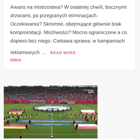
Awans na mistrzostwa? W ostatniej chwili, bocznymi
drzwiami, po przegranych eliminacjach.
Oczekiwania? Skromne, obejmujące głównie brak
kompromitacji. Możliwości? Mocno ograniczone a co
dopiero bez niego. Ciekawa sprawa: w kampaniach
reklamowych …
READ MORE
kibice