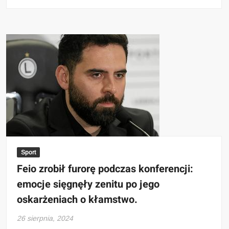
Sport
Feio zrobił furorę podczas konferencji:
emocje sięgnęły zenitu po jego
oskarżeniach o kłamstwo.
26 sierpnia, 2024