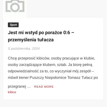
Sport
Jest mi wstyd po porażce 0:6 –
przemyślenia tułacza
5 października, 2024
Chcę przeprosić kibiców, osoby pracujące w klubie,
osoby zarządzające klubem, sztab. Ja biorę pełną
odpowiedzialność za to, co wyczyniał mój zespół –
mówił trener Puszczy Niepołomice Tomasz Tułacz po
przegranej …
READ MORE
kibice