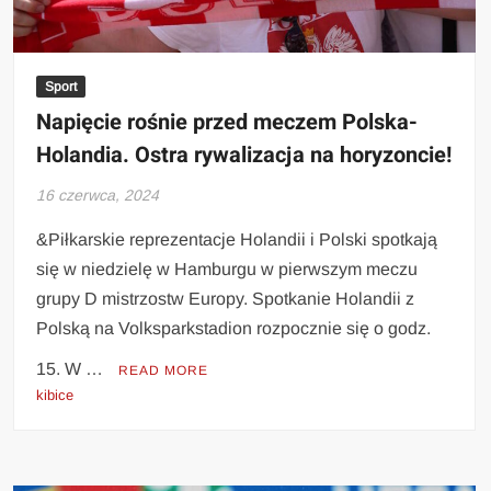
Sport
Napięcie rośnie przed meczem Polska-
Holandia. Ostra rywalizacja na horyzoncie!
16 czerwca, 2024
&Piłkarskie reprezentacje Holandii i Polski spotkają
się w niedzielę w Hamburgu w pierwszym meczu
grupy D mistrzostw Europy. Spotkanie Holandii z
Polską na Volksparkstadion rozpocznie się o godz.
15. W …
READ MORE
kibice