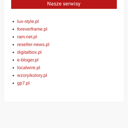
Nasze serwisy
lux-style.pl
foreverframe.pl
ram.net.pl
reseller-news.pl
digitalbox.pl
e-bloger.pl
localwire.pl
wzoryikolory.pl
gp7.pl