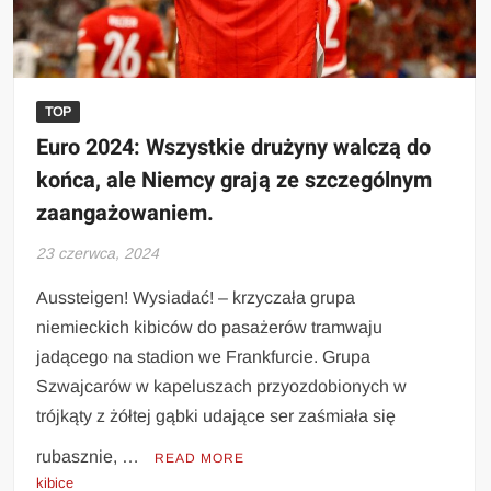
TOP
Euro 2024: Wszystkie drużyny walczą do
końca, ale Niemcy grają ze szczególnym
zaangażowaniem.
23 czerwca, 2024
Aussteigen! Wysiadać! – krzyczała grupa
niemieckich kibiców do pasażerów tramwaju
jadącego na stadion we Frankfurcie. Grupa
Szwajcarów w kapeluszach przyozdobionych w
trójkąty z żółtej gąbki udające ser zaśmiała się
rubasznie, …
READ MORE
kibice