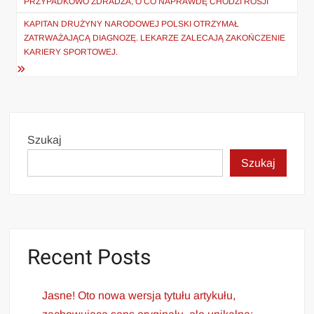
PRZYPADKOWO ZDRADZA, O CO NAPRAWDĘ CHODZI ROSJI
KAPITAN DRUŻYNY NARODOWEJ POLSKI OTRZYMAŁ
ZATRWAŻAJĄCĄ DIAGNOZĘ. LEKARZE ZALECAJĄ ZAKOŃCZENIE
KARIERY SPORTOWEJ.
Szukaj
Szukaj
Recent Posts
Jasne! Oto nowa wersja tytułu artykułu,