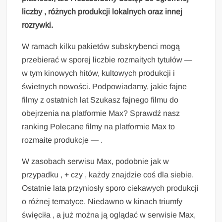
liczby , różnych produkcji lokalnych oraz innej
rozrywki.
W ramach kilku pakietów subskrybenci mogą
przebierać w sporej liczbie rozmaitych tytułów —
w tym kinowych hitów, kultowych produkcji i
świetnych nowości. Podpowiadamy, jakie fajne
filmy z ostatnich lat Szukasz fajnego filmu do
obejrzenia na platformie Max? Sprawdź nasz
ranking Polecane filmy na platformie Max to
rozmaite produkcje — .
W zasobach serwisu Max, podobnie jak w
przypadku , + czy , każdy znajdzie coś dla siebie.
Ostatnie lata przyniosły sporo ciekawych produkcji
o różnej tematyce. Niedawno w kinach triumfy
święciła , a już można ją oglądać w serwisie Max,