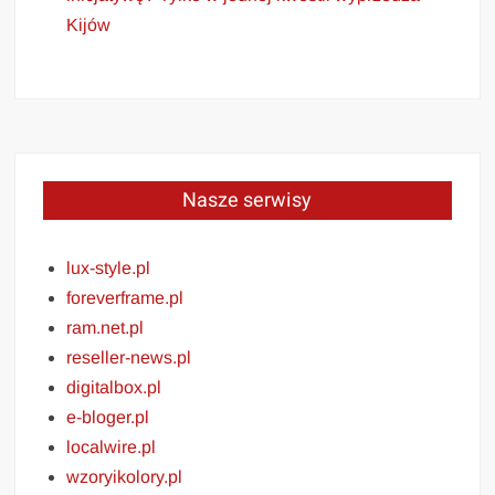
Kijów
Nasze serwisy
lux-style.pl
foreverframe.pl
ram.net.pl
reseller-news.pl
digitalbox.pl
e-bloger.pl
localwire.pl
wzoryikolory.pl