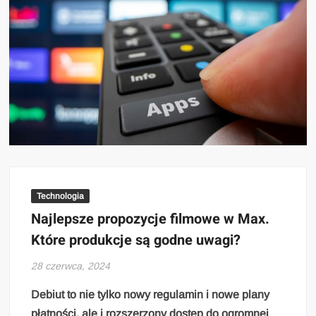
Technologia
Najlepsze propozycje filmowe w Max.
Które produkcje są godne uwagi?
28 czerwca, 2024
Debiut to nie tylko nowy regulamin i nowe plany
płatności, ale i rozszerzony dostęp do ogromnej