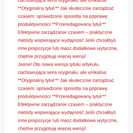
zachowująca sens oryginału, ale unikalna:
**Oryginalny tytuł:** Jak skutecznie zarządzać
czasem: sprawdzone sposoby na poprawę
produktywności **Przeredagowany tytuł:**
Efektywne zarządzanie czasem – praktyczne
metody wspierające wydajność Jeśli chciałbyś
inne propozycje lub masz dodatkowe wytyczne,
chętnie przygotuję więcej wersji!
Jasne! Oto nowa wersja tytułu artykułu,
zachowująca sens oryginału, ale unikalna:
**Oryginalny tytuł:** Jak skutecznie zarządzać
czasem: sprawdzone sposoby na poprawę
produktywności **Przeredagowany tytuł:**
Efektywne zarządzanie czasem – praktyczne
metody wspierające wydajność Jeśli chciałbyś
inne propozycje lub masz dodatkowe wytyczne,
chętnie przygotuję więcej wersji!