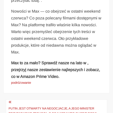
przeczytać tutaj: .
Nowości w Max — co obejrzeć w ostatni weekend
czerwca? Co poza polecany filmami dostępnymi w
Max? Na platformę trafiło właśnie kilka nowości.
Warto więc przemyśleć obejrzenie tych treści w
ostatni weekend czerwca. Oto przykładowe
produkcje, które od niedawna można oglądać w
Max.
Max to za mało? Sprawdź nasze na lato w ,
przejrzyj nasze zestawienie najlepszych i zobacz,
co w Amazon Prime Video.
podróżowanie
Nawigacja
wpisu
PUTIN JEST OTWARTY NA NEGOCJACJE, A JEGO MINISTER