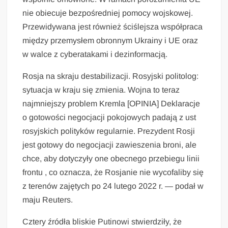
nie obiecuje bezpośredniej pomocy wojskowej.
Przewidywana jest również ściślejsza współpraca
między przemysłem obronnym Ukrainy i UE oraz
w walce z cyberatakami i dezinformacją.
Rosja na skraju destabilizacji. Rosyjski politolog:
sytuacja w kraju się zmienia. Wojna to teraz
najmniejszy problem Kremla [OPINIA] Deklaracje
o gotowości negocjacji pokojowych padają z ust
rosyjskich polityków regularnie. Prezydent Rosji
jest gotowy do negocjacji zawieszenia broni, ale
chce, aby dotyczyły one obecnego przebiegu linii
frontu , co oznacza, że Rosjanie nie wycofaliby się
z terenów zajętych po 24 lutego 2022 r. — podał w
maju Reuters.
Cztery źródła bliskie Putinowi stwierdziły, że