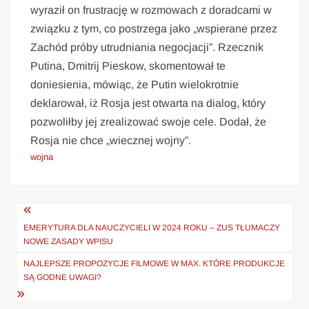
wyraził on frustrację w rozmowach z doradcami w
związku z tym, co postrzega jako „wspierane przez
Zachód próby utrudniania negocjacji”. Rzecznik
Putina, Dmitrij Pieskow, skomentował te
doniesienia, mówiąc, że Putin wielokrotnie
deklarował, iż Rosja jest otwarta na dialog, który
pozwoliłby jej zrealizować swoje cele. Dodał, że
Rosja nie chce „wiecznej wojny”.
wojna
Nawigacja
wpisu
EMERYTURA DLA NAUCZYCIELI W 2024 ROKU – ZUS TŁUMACZY
NOWE ZASADY WPISU
NAJLEPSZE PROPOZYCJE FILMOWE W MAX. KTÓRE PRODUKCJE
SĄ GODNE UWAGI?