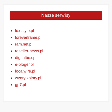
Nasze serwisy
lux-style.pl
foreverframe.pl
ram.net.pl
reseller-news.pl
digitalbox.pl
e-bloger.pl
localwire.pl
wzoryikolory.pl
gp7.pl