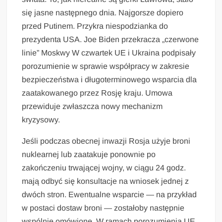
się jasne następnego dnia. Najgorsze dopiero
przed Putinem. Przykra niespodzianka do
prezydenta USA. Joe Biden przekracza „czerwone
linie” Moskwy W czwartek UE i Ukraina podpisały
porozumienie w sprawie współpracy w zakresie
bezpieczeństwa i długoterminowego wsparcia dla
zaatakowanego przez Rosję kraju. Umowa
przewiduje zwłaszcza nowy mechanizm
kryzysowy.
Jeśli podczas obecnej inwazji Rosja użyje broni
nuklearnej lub zaatakuje ponownie po
zakończeniu trwającej wojny, w ciągu 24 godz.
mają odbyć się konsultacje na wniosek jednej z
dwóch stron. Ewentualne wsparcie — na przykład
w postaci dostaw broni — zostałoby następnie
wspólnie omówione. W ramach porozumienia UE