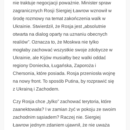
nie traktuje negocjacji poważnie. Minister spraw
zagranicznych Rosji Siergiej Ławrow wznowił w
środę rozmowy na temat zakończenia walk w
Ukrainie. Stwierdził, że Rosja jest „absolutnie
otwarta na dialog oparty na uznaniu obecnych
realiów”. Oznacza to, że Moskwa nie tylko
mogłaby zachować wszystkie swoje zdobycze w
Ukrainie, ale Kijów musiałby bez walki oddać
regiony Doniecka, Ługańska, Zaporoża i
Chersonia, które posiada. Rosja przeniosła wojnę
na nowy front. To sposób Putina, by rozprawić się
z Ukrainą i Zachodem.
Czy Rosja chce „tylko” zachować terytoria, które
zaanektowała? I w zamian żyć w pokoju ze swoim
zachodnim sąsiadem? Raczej nie. Siergiej
Ławrow jednym zdaniem ujawnił, że nie uważa