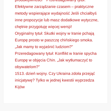
Efektywne zarządzanie czasem – praktyczne
metody wspierające wydajność Jeśli chciałbyś
inne propozycje lub masz dodatkowe wytyczne,
chętnie przygotuję więcej wersji!
Oryginalny tytuł: Skutki wojny w Iranie pchają
Europę prosto w paszczę chińskiego smoka.
„Jak mamy to wyjaśnić ludziom?”
Przeredagowany tytuł: Konflikt w Iranie spycha
Europę w objęcia Chin. „Jak wytłumaczyć to
obywatelom?”
1513. dzień wojny. Czy Ukraina zdoła przejąć
inicjatywę? Tylko w jednej kwestii wyprzedza
Kijów