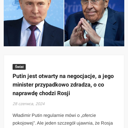
Świat
Putin jest otwarty na negocjacje, a jego
minister przypadkowo zdradza, o co
naprawdę chodzi Rosji
28 czerwca, 2024
Władimir Putin regularnie mówi o „ofercie
pokojowej”. Ale jeden szczegół ujawnia, że Rosja