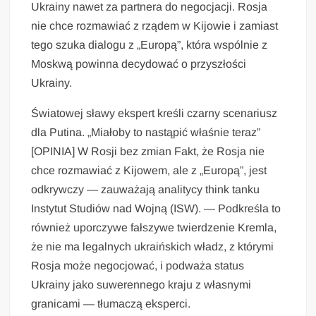
Ukrainy nawet za partnera do negocjacji. Rosja
nie chce rozmawiać z rządem w Kijowie i zamiast
tego szuka dialogu z „Europą”, która wspólnie z
Moskwą powinna decydować o przyszłości
Ukrainy.
Światowej sławy ekspert kreśli czarny scenariusz
dla Putina. „Miałoby to nastąpić właśnie teraz”
[OPINIA] W Rosji bez zmian Fakt, że Rosja nie
chce rozmawiać z Kijowem, ale z „Europą”, jest
odkrywczy — zauważają analitycy think tanku
Instytut Studiów nad Wojną (ISW). — Podkreśla to
również uporczywe fałszywe twierdzenie Kremla,
że nie ma legalnych ukraińskich władz, z którymi
Rosja może negocjować, i podważa status
Ukrainy jako suwerennego kraju z własnymi
granicami — tłumaczą eksperci.