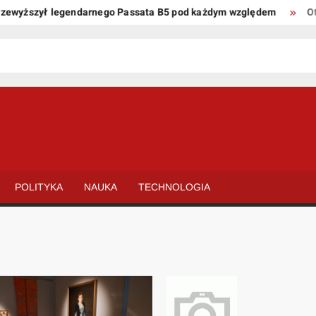
szył legendarnego Passata B5 pod każdym względem
Oto kilka
POLITYKA
NAUKA
TECHNOLOGIA