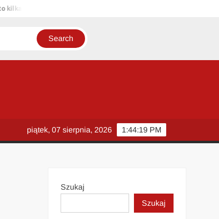
 propozycji unikalnych tytułów zachowujących sens oryginału: 1. Pasa
piątek, 07 sierpnia, 2026
1:44:20 PM
Szukaj
Szukaj