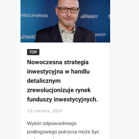
TOP
Nowoczesna strategia
inwestycyjna w handlu
detalicznym
zrewolucjonizuje rynek
funduszy inwestycyjnych.
19 czerwca, 2024
Wybór odpowiedniego
podłogowego pokrycia może być