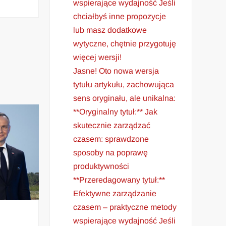
wspierające wydajność Jeśli
chciałbyś inne propozycje
lub masz dodatkowe
wytyczne, chętnie przygotuję
więcej wersji!
Jasne! Oto nowa wersja
tytułu artykułu, zachowująca
sens oryginału, ale unikalna:
**Oryginalny tytuł:** Jak
skutecznie zarządzać
czasem: sprawdzone
sposoby na poprawę
produktywności
**Przeredagowany tytuł:**
Efektywne zarządzanie
czasem – praktyczne metody
wspierające wydajność Jeśli