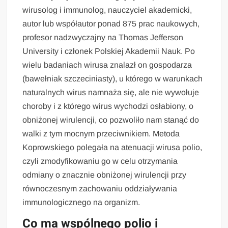
wirusolog i immunolog, nauczyciel akademicki,
autor lub współautor ponad 875 prac naukowych,
profesor nadzwyczajny na Thomas Jefferson
University i członek Polskiej Akademii Nauk. Po
wielu badaniach wirusa znalazł on gospodarza
(bawełniak szczeciniasty), u którego w warunkach
naturalnych wirus namnaża się, ale nie wywołuje
choroby i z którego wirus wychodzi osłabiony, o
obniżonej wirulencji, co pozwoliło nam stanąć do
walki z tym mocnym przeciwnikiem. Metoda
Koprowskiego polegała na atenuacji wirusa polio,
czyli zmodyfikowaniu go w celu otrzymania
odmiany o znacznie obniżonej wirulencji przy
równoczesnym zachowaniu oddziaływania
immunologicznego na organizm.
Co ma wspólnego polio i