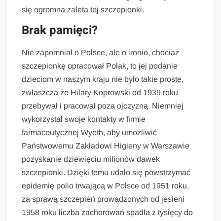
się ogromna zaleta tej szczepionki.
Brak pamięci?
Nie zapomniał o Polsce, ale o ironio, chociaż
szczepionkę opracował Polak, to jej podanie
dzieciom w naszym kraju nie było takie proste,
zwłaszcza że Hilary Koprowski od 1939 roku
przebywał i pracował poza ojczyzną. Niemniej
wykorzystał swoje kontakty w firmie
farmaceutycznej Wyeth, aby umożliwić
Państwowemu Zakładowi Higieny w Warszawie
pozyskanie dziewięciu milionów dawek
szczepionki. Dzięki temu udało się powstrzymać
epidemię polio trwającą w Polsce od 1951 roku,
za sprawą szczepień prowadzonych od jesieni
1958 roku liczba zachorowań spadła z tysięcy do