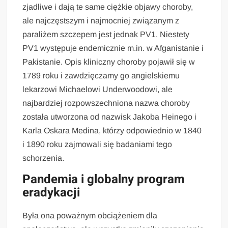
zjadliwe i dają te same ciężkie objawy choroby,
ale najczęstszym i najmocniej związanym z
paraliżem szczepem jest jednak PV1. Niestety
PV1 występuje endemicznie m.in. w Afganistanie i
Pakistanie. Opis kliniczny choroby pojawił się w
1789 roku i zawdzięczamy go angielskiemu
lekarzowi Michaelowi Underwoodowi, ale
najbardziej rozpowszechniona nazwa choroby
została utworzona od nazwisk Jakoba Heinego i
Karla Oskara Medina, którzy odpowiednio w 1840
i 1890 roku zajmowali się badaniami tego
schorzenia.
Pandemia i globalny program
eradykacji
Była ona poważnym obciążeniem dla