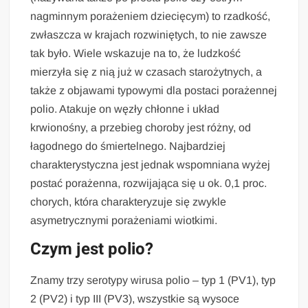
nagminnym porażeniem dziecięcym) to rzadkość,
zwłaszcza w krajach rozwiniętych, to nie zawsze
tak było. Wiele wskazuje na to, że ludzkość
mierzyła się z nią już w czasach starożytnych, a
także z objawami typowymi dla postaci porażennej
polio. Atakuje on węzły chłonne i układ
krwionośny, a przebieg choroby jest różny, od
łagodnego do śmiertelnego. Najbardziej
charakterystyczna jest jednak wspomniana wyżej
postać porażenna, rozwijająca się u ok. 0,1 proc.
chorych, która charakteryzuje się zwykle
asymetrycznymi porażeniami wiotkimi.
Czym jest polio?
Znamy trzy serotypy wirusa polio – typ 1 (PV1), typ
2 (PV2) i typ III (PV3), wszystkie są wysoce