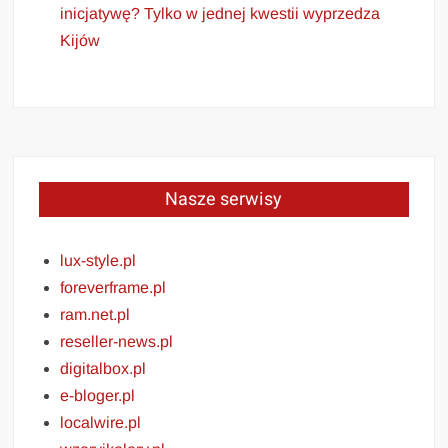
inicjatywę? Tylko w jednej kwestii wyprzedza
Kijów
Nasze serwisy
lux-style.pl
foreverframe.pl
ram.net.pl
reseller-news.pl
digitalbox.pl
e-bloger.pl
localwire.pl