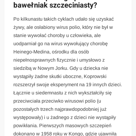
bawełniak szczeciniasty?
Po kilkunastu takich cyklach udało się uzyskać
żywy, ale osłabiony wirus polio, który nie był w
stanie wywołać choroby u człowieka, ale
uodparniał go na wirus wywołujący chorobę
Heinego-Medina, ośrodku dla osób
niepełnosprawnych fizycznie i umysłowo z
siedzibą w Nowym Jorku. Gdy u dziecka nie
wystąpiły żadne skutki uboczne, Koprowski
rozszerzył swoje eksperyment na 19 innych dzieci.
Łącznie u siedemnastu z nich wykształciły się
przeciwciała przeciwko wirusowi polio (u
pozostałych trzech najprawdopodobniej już
występowały) i u żadnego z dzieci nie wystąpiły
powikłania. Pierwszych masowych szczepień
dokonano w 1958 roku w Kongo, gdzie ujawniła