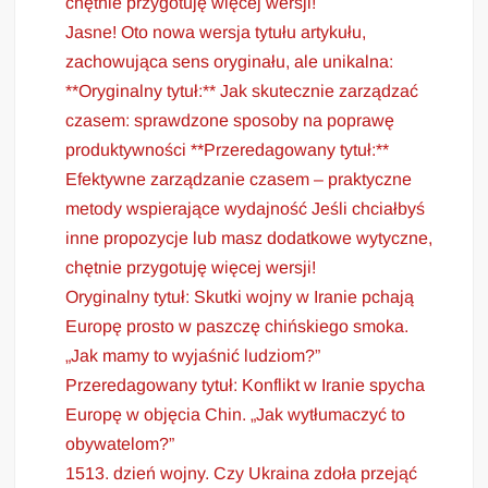
chętnie przygotuję więcej wersji!
Jasne! Oto nowa wersja tytułu artykułu,
zachowująca sens oryginału, ale unikalna:
**Oryginalny tytuł:** Jak skutecznie zarządzać
czasem: sprawdzone sposoby na poprawę
produktywności **Przeredagowany tytuł:**
Efektywne zarządzanie czasem – praktyczne
metody wspierające wydajność Jeśli chciałbyś
inne propozycje lub masz dodatkowe wytyczne,
chętnie przygotuję więcej wersji!
Oryginalny tytuł: Skutki wojny w Iranie pchają
Europę prosto w paszczę chińskiego smoka.
„Jak mamy to wyjaśnić ludziom?”
Przeredagowany tytuł: Konflikt w Iranie spycha
Europę w objęcia Chin. „Jak wytłumaczyć to
obywatelom?”
1513. dzień wojny. Czy Ukraina zdoła przejąć