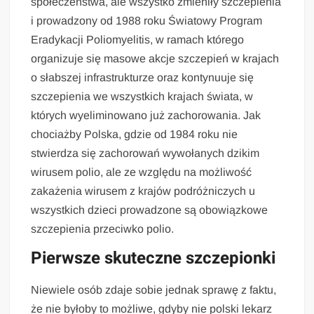
społeczeństwa, ale wszystko zmieniły szczepienia
i prowadzony od 1988 roku Światowy Program
Eradykacji Poliomyelitis, w ramach którego
organizuje się masowe akcje szczepień w krajach
o słabszej infrastrukturze oraz kontynuuje się
szczepienia we wszystkich krajach świata, w
których wyeliminowano już zachorowania. Jak
chociażby Polska, gdzie od 1984 roku nie
stwierdza się zachorowań wywołanych dzikim
wirusem polio, ale ze względu na możliwość
zakażenia wirusem z krajów podróżniczych u
wszystkich dzieci prowadzone są obowiązkowe
szczepienia przeciwko polio.
Pierwsze skuteczne szczepionki
Niewiele osób zdaje sobie jednak sprawę z faktu,
że nie byłoby to możliwe, gdyby nie polski lekarz