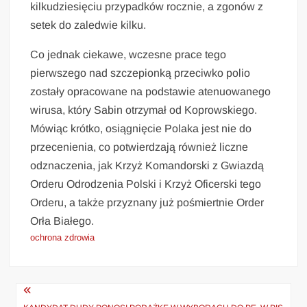
kilkudziesięciu przypadków rocznie, a zgonów z
setek do zaledwie kilku.
Co jednak ciekawe, wczesne prace tego
pierwszego nad szczepionką przeciwko polio
zostały opracowane na podstawie atenuowanego
wirusa, który Sabin otrzymał od Koprowskiego.
Mówiąc krótko, osiągnięcie Polaka jest nie do
przecenienia, co potwierdzają również liczne
odznaczenia, jak Krzyż Komandorski z Gwiazdą
Orderu Odrodzenia Polski i Krzyż Oficerski tego
Orderu, a także przyznany już pośmiertnie Order
Orła Białego.
ochrona zdrowia
Nawigacja