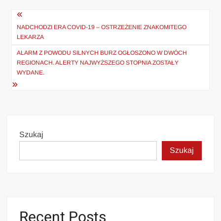
Nawigacja
wpisu
NADCHODZI ERA COVID-19 – OSTRZEŻENIE ZNAKOMITEGO
LEKARZA
ALARM Z POWODU SILNYCH BURZ OGŁOSZONO W DWÓCH
REGIONACH. ALERTY NAJWYŻSZEGO STOPNIA ZOSTAŁY
WYDANE.
Szukaj
Szukaj
Recent Posts