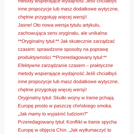
metody wspierające wydajność Jeśli chciałbyś
inne propozycje lub masz dodatkowe wytyczne,
chętnie przygotuję więcej wersji!
Jasne! Oto nowa wersja tytułu artykułu,
zachowująca sens oryginału, ale unikalna:
**Oryginalny tytuł:** Jak skutecznie zarządzać
czasem: sprawdzone sposoby na poprawę
produktywności **Przeredagowany tytuł:**
Efektywne zarządzanie czasem – praktyczne
metody wspierające wydajność Jeśli chciałbyś
inne propozycje lub masz dodatkowe wytyczne,
chętnie przygotuję więcej wersji!
Oryginalny tytuł: Skutki wojny w Iranie pchają
Europę prosto w paszczę chińskiego smoka.
„Jak mamy to wyjaśnić ludziom?”
Przeredagowany tytuł: Konflikt w Iranie spycha
Europę w objęcia Chin. „Jak wytłumaczyć to