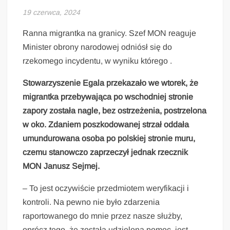
19 czerwca, 2024
Ranna migrantka na granicy. Szef MON reaguje
Minister obrony narodowej odniósł się do
rzekomego incydentu, w wyniku którego .
Stowarzyszenie Egala przekazało we wtorek, że
migrantka przebywająca po wschodniej stronie
zapory została nagle, bez ostrzeżenia, postrzelona
w oko. Zdaniem poszkodowanej strzał oddała
umundurowana osoba po polskiej stronie muru,
czemu stanowczo zaprzeczył jednak rzecznik
MON Janusz Sejmej.
– To jest oczywiście przedmiotem weryfikacji i
kontroli. Na pewno nie było zdarzenia
raportowanego do mnie przez nasze służby,
oprócz tego, że została udzielona pomoc, jest