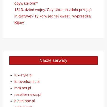
obywatelom?”
1513. dzień wojny. Czy Ukraina zdoła przejąć
inicjatywę? Tylko w jednej kwestii wyprzedza
Kijów
Nasze serwisy
lux-style.pl
foreverframe.pl
ram.net.pl
reseller-news.pl
digitalbox.pl