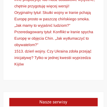
chętnie przygotuję więcej wersji!
Oryginalny tytuł: Skutki wojny w Iranie pchają
Europę prosto w paszczę chińskiego smoka.
„Jak mamy to wyjaśnić ludziom?”
Przeredagowany tytuł: Konflikt w Iranie spycha
Europę w objęcia Chin. „Jak wytłumaczyć to
obywatelom?”
1513. dzień wojny. Czy Ukraina zdoła przejąć
inicjatywę? Tylko w jednej kwestii wyprzedza
Kijów
Nasze serwisy