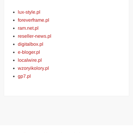
lux-style.pl
foreverframe.pl
ram.net.pl
reseller-news.pl
digitalbox.pl
e-bloger.pl
localwire.pl
wzoryikolory.pl
gp7.pl