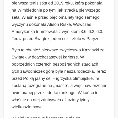
pierwszą tenisistką od 2019 roku, która pokonała
na Wimbledonie po tym, jak straciła pierwszego
seta. Właśnie przed pięcioma laty tego samego
wyczynu dokonała Alison Riske. Wówczas
Amerykanka triumfowała z wynikiem 3:6, 6:2, 6:3.
Teraz przed Świątek jeden cel – złoto w Paryżu.
Było to również pierwsze zwycięstwo Kazaszki ze
Świątek w dotychczasowej karierze. W
poprzednich czterech bezpośrednich starciach
tych zawodniczek górą była nasza rodaczka. Teraz
przed Polką jasny cel – igrzyska olimpijskie. Te
zostaną rozegrane na „maśce”, a więc nawierzchni
uwielbianej przez liderkę rankingu. W końcu to
właśnie na niej zdobywała aż cztery tytuły
wielkoszlemowe.